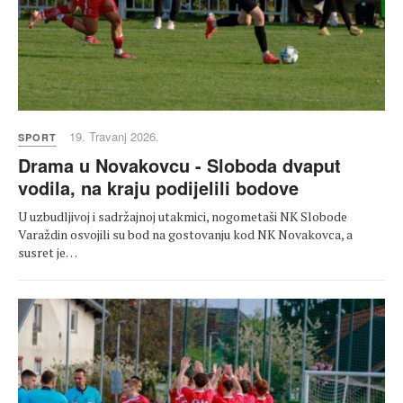
19. Travanj 2026.
SPORT
Drama u Novakovcu - Sloboda dvaput
vodila, na kraju podijelili bodove
U uzbudljivoj i sadržajnoj utakmici, nogometaši NK Slobode
Varaždin osvojili su bod na gostovanju kod NK Novakovca, a
susret je…