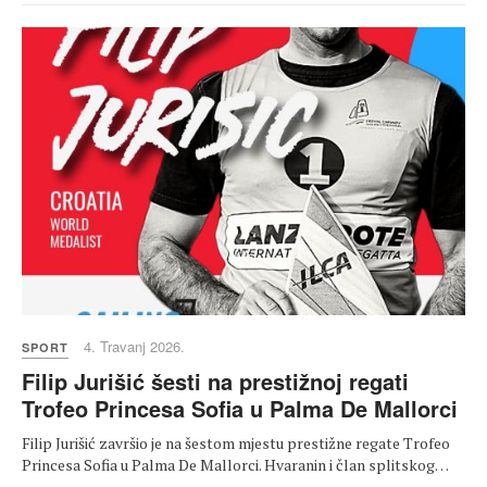
4. Travanj 2026.
SPORT
Filip Jurišić šesti na prestižnoj regati
Trofeo Princesa Sofia u Palma De Mallorci
Filip Jurišić završio je na šestom mjestu prestižne regate Trofeo
Princesa Sofia u Palma De Mallorci. Hvaranin i član splitskog…