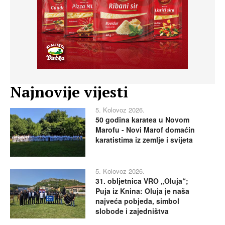
Najnovije vijesti
5. Kolovoz 2026.
50 godina karatea u Novom
Marofu - Novi Marof domaćin
karatistima iz zemlje i svijeta
5. Kolovoz 2026.
31. obljetnica VRO „Oluja“;
Puja iz Knina: Oluja je naša
najveća pobjeda, simbol
slobode i zajedništva