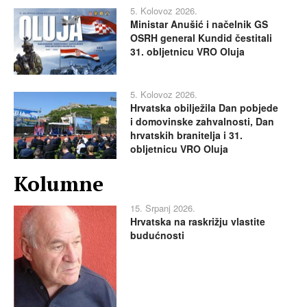
5. Kolovoz 2026.
Ministar Anušić i načelnik GS
OSRH general Kundid čestitali
31. obljetnicu VRO Oluja
5. Kolovoz 2026.
Hrvatska obilježila Dan pobjede
i domovinske zahvalnosti, Dan
hrvatskih branitelja i 31.
obljetnicu VRO Oluja
Kolumne
15. Srpanj 2026.
Hrvatska na raskrižju vlastite
budućnosti