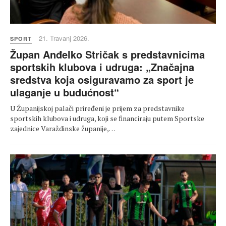
21. Travanj 2026.
SPORT
Župan Anđelko Stričak s predstavnicima
sportskih klubova i udruga: „Značajna
sredstva koja osiguravamo za sport je
ulaganje u budućnost“
U Županijskoj palači priređeni je prijem za predstavnike
sportskih klubova i udruga, koji se financiraju putem Sportske
zajednice Varaždinske županije,…