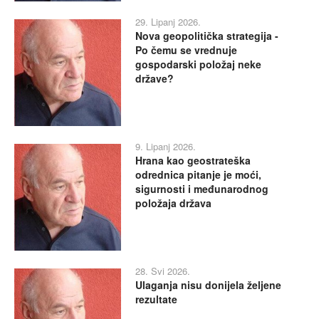
29. Lipanj 2026.
Nova geopolitička strategija -
Po čemu se vrednuje
gospodarski položaj neke
države?
9. Lipanj 2026.
Hrana kao geostrateška
odrednica pitanje je moći,
sigurnosti i međunarodnog
položaja država
28. Svi 2026.
Ulaganja nisu donijela željene
rezultate