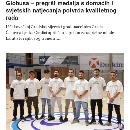
Globusa – pregršt medalja s domaćih i
svjetskih natjecanja potvrda kvalitetnog
rada
U čakovečkoj Gradskoj vijećnici gradonačelnica Grada
Čakovca Ljerka Cividini upriličila je prijem za uspješne mlade
karatiste i njihovog trenera iz…