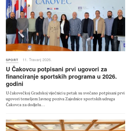
11. Travanj 2026.
SPORT
U Čakovcu potpisani prvi ugovori za
financiranje sportskih programa u 2026.
godini
U čakovečkoj Gradskoj vijećnici u petak su svečano potpisani prvi
ugovori temeljem Javnog poziva Zajednice sportskih udruga
Čakovca za dodjelu…