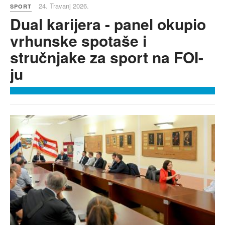
24. Travanj 2026.
SPORT
Dual karijera - panel okupio
vrhunske spotaše i
stručnjake za sport na FOI-
ju