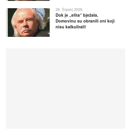
26. Srpanj 2026.
Dok je „elita“ bježala,
Domovinu su obranili oni koji
nisu kalkulirali!