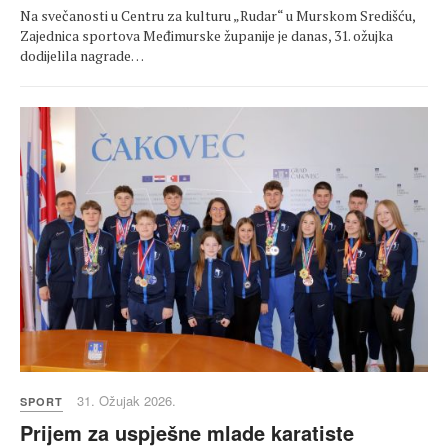
Na svečanosti u Centru za kulturu „Rudar“ u Murskom Središću,
Zajednica sportova Međimurske županije je danas, 31. ožujka
dodijelila nagrade…
31. Ožujak 2026.
SPORT
Prijem za uspješne mlade karatiste