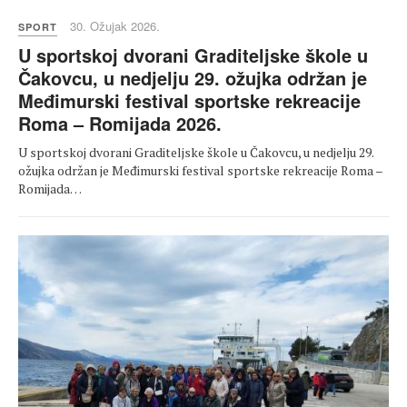
30. Ožujak 2026.
SPORT
U sportskoj dvorani Graditeljske škole u
Čakovcu, u nedjelju 29. ožujka održan je
Međimurski festival sportske rekreacije
Roma – Romijada 2026.
U sportskoj dvorani Graditeljske škole u Čakovcu, u nedjelju 29.
ožujka održan je Međimurski festival sportske rekreacije Roma –
Romijada…