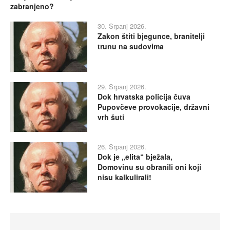
zabranjeno?
30. Srpanj 2026.
Zakon štiti bjegunce, branitelji
trunu na sudovima
29. Srpanj 2026.
Dok hrvatska policija čuva
Pupovčeve provokacije, državni
vrh šuti
26. Srpanj 2026.
Dok je „elita“ bježala,
Domovinu su obranili oni koji
nisu kalkulirali!