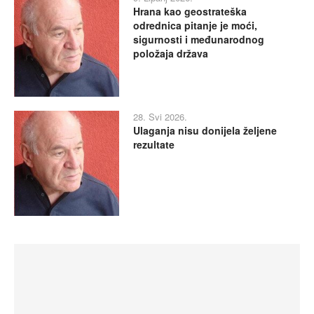
Hrana kao geostrateška
odrednica pitanje je moći,
sigurnosti i međunarodnog
položaja država
28. Svi 2026.
Ulaganja nisu donijela željene
rezultate