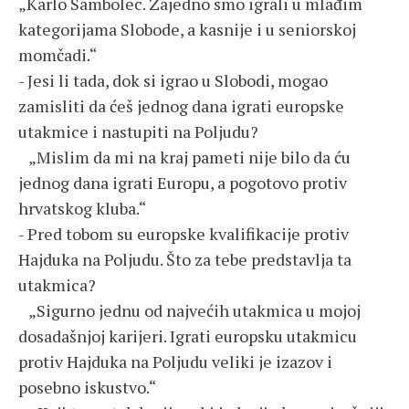
„Karlo Sambolec. Zajedno smo igrali u mlađim
kategorijama Slobode, a kasnije i u seniorskoj
momčadi.“
- Jesi li tada, dok si igrao u Slobodi, mogao
zamisliti da ćeš jednog dana igrati europske
utakmice i nastupiti na Poljudu?
„Mislim da mi na kraj pameti nije bilo da ću
jednog dana igrati Europu, a pogotovo protiv
hrvatskog kluba.“
- Pred tobom su europske kvalifikacije protiv
Hajduka na Poljudu. Što za tebe predstavlja ta
utakmica?
„Sigurno jednu od najvećih utakmica u mojoj
dosadašnjoj karijeri. Igrati europsku utakmicu
protiv Hajduka na Poljudu veliki je izazov i
posebno iskustvo.“