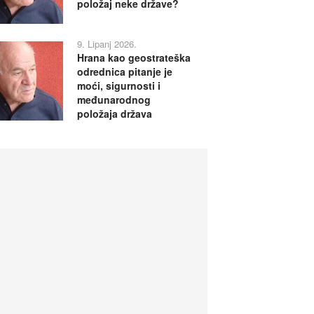
položaj neke države?
9. Lipanj 2026.
Hrana kao geostrateška
odrednica pitanje je
moći, sigurnosti i
međunarodnog
položaja država