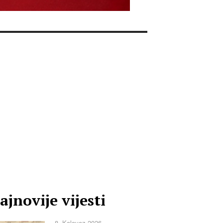
ajnovije vijesti
8. Kolovoz 2026.