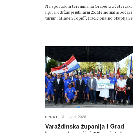
Na sportskim terenima na Graberju u četvrtak, 
lipnja, održan je jubilarni 25. Memorijalni boćars
turnir „Mladen Topić“, tradicionalno okupljanj
3. Lipanj 2026.
SPORT
Varaždinska županija i Grad