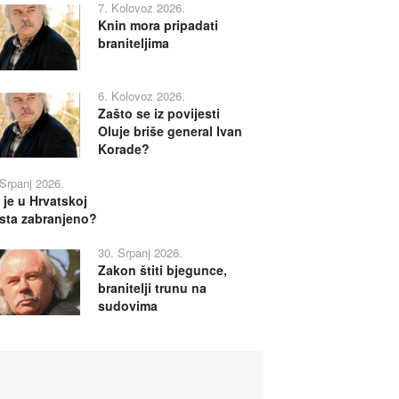
7. Kolovoz 2026.
Knin mora pripadati
braniteljima
6. Kolovoz 2026.
Zašto se iz povijesti
Oluje briše general Ivan
Korade?
 Srpanj 2026.
 je u Hrvatskoj
sta zabranjeno?
30. Srpanj 2026.
Zakon štiti bjegunce,
branitelji trunu na
sudovima