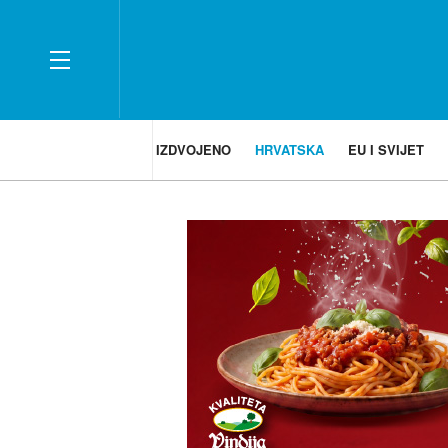
IZDVOJENO
HRVATSKA
EU I SVIJET