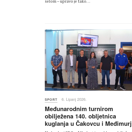
selom – upravo je tako…
6. Lipanj 2026.
SPORT
Međunarodnim turnirom
obilježena 140. obljetnica
kuglanja u Čakovcu i Međimur