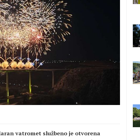
laran vatromet službeno je otvorena