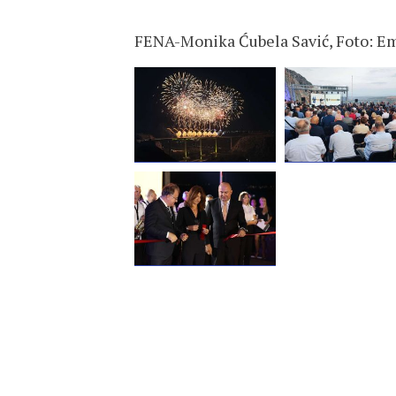
FENA-
Monika Ćubela Savić, Foto: E