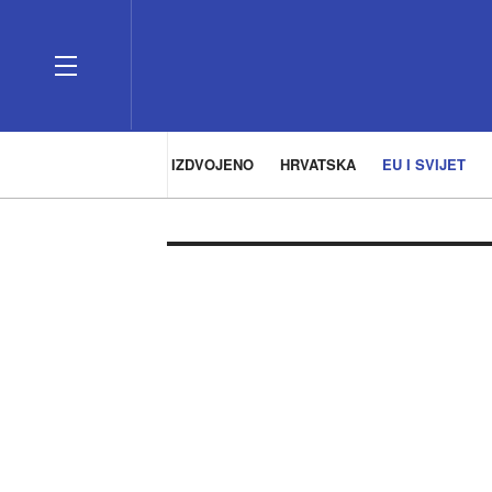
IZDVOJENO
HRVATSKA
EU I SVIJET