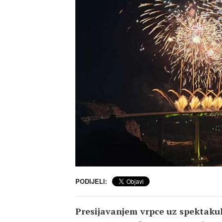
PODIJELI:
Presijavanjem vrpce uz spektaku