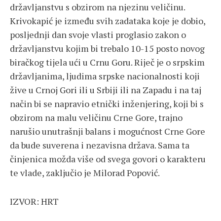
državljanstvu s obzirom na njezinu veličinu.
Krivokapić je između svih zadataka koje je dobio,
posljednji dan svoje vlasti proglasio zakon o
državljanstvu kojim bi trebalo 10-15 posto novog
biračkog tijela ući u Crnu Goru. Riječ je o srpskim
državljanima, ljudima srpske nacionalnosti koji
žive u Crnoj Gori ili u Srbiji ili na Zapadu i na taj
način bi se napravio etnički inženjering, koji bi s
obzirom na malu veličinu Crne Gore, trajno
narušio unutrašnji balans i mogućnost Crne Gore
da bude suverena i nezavisna država. Sama ta
činjenica možda više od svega govori o karakteru
te vlade, zaključio je Milorad Popović.
IZVOR: HRT