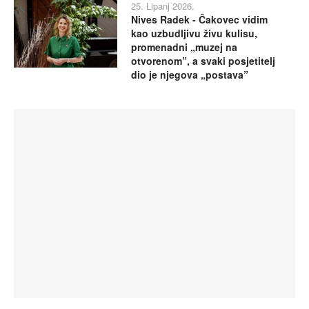
25. Lipanj 2026.
Nives Radek - Čakovec vidim
kao uzbudljivu živu kulisu,
promenadni „muzej na
otvorenom”, a svaki posjetitelj
dio je njegova „postava”