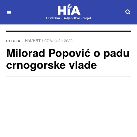
HIA/HRT /
07 Veljača 2022
REGIJA
Milorad Popović o padu
crnogorske vlade