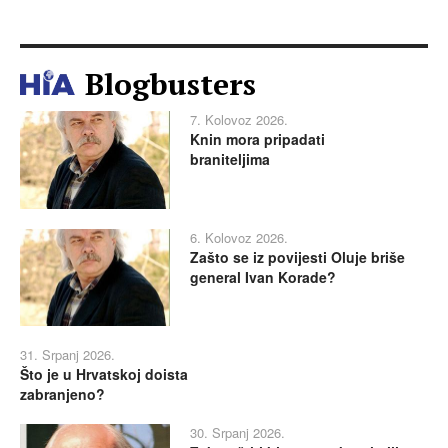
Blogbusters
7. Kolovoz 2026.
Knin mora pripadati
braniteljima
6. Kolovoz 2026.
Zašto se iz povijesti Oluje briše
general Ivan Korade?
31. Srpanj 2026.
Što je u Hrvatskoj doista
zabranjeno?
30. Srpanj 2026.