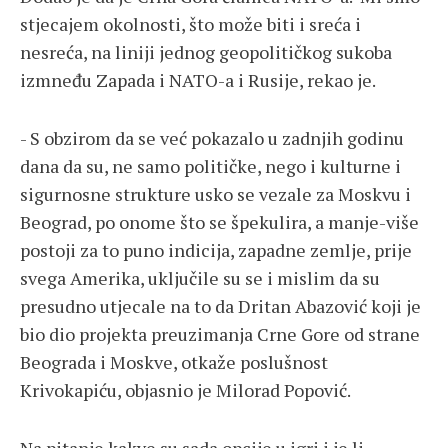
stjecajem okolnosti, što može biti i sreća i
nesreća, na liniji jednog geopolitičkog sukoba
izmneđu Zapada i NATO-a i Rusije, rekao je.
- S obzirom da se već pokazalo u zadnjih godinu
dana da su, ne samo političke, nego i kulturne i
sigurnosne strukture usko se vezale za Moskvu i
Beograd, po onome što se špekulira, a manje-više
postoji za to puno indicija, zapadne zemlje, prije
svega Amerika, uključile su se i mislim da su
presudno utjecale na to da Dritan Abazović koji je
bio dio projekta preuzimanja Crne Gore od strane
Beograda i Moskve, otkaže poslušnost
Krivokapiću, objasnio je Milorad Popović.