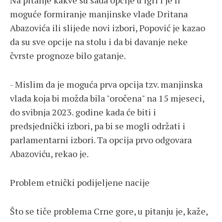
Na pitanje kakve su sada opcije u igri i je li
moguće formiranje manjinske vlade Dritana
Abazovića ili slijede novi izbori, Popović je kazao
da su sve opcije na stolu i da bi davanje neke
čvrste prognoze bilo gatanje.
- Mislim da je moguća prva opcija tzv. manjinska
vlada koja bi možda bila "oročena" na 15 mjeseci,
do svibnja 2023. godine kada će biti i
predsjednički izbori, pa bi se mogli održati i
parlamentarni izbori. Ta opcija prvo odgovara
Abazoviću, rekao je.
Problem etnički podijeljene nacije
Što se tiče problema Crne gore, u pitanju je, kaže,