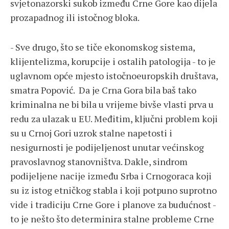
svjetonazorski sukob između Crne Gore kao dijela
prozapadnog ili istočnog bloka.
- Sve drugo, što se tiče ekonomskog sistema,
klijentelizma, korupcije i ostalih patologija - to je
uglavnom opće mjesto istočnoeuropskih društava,
smatra Popović. Da je Crna Gora bila baš tako
kriminalna ne bi bila u vrijeme bivše vlasti prva u
redu za ulazak u EU. Međitim, ključni problem koji
su u Crnoj Gori uzrok stalne napetosti i
nesigurnosti je podijeljenost unutar većinskog
pravoslavnog stanovništva. Dakle, sindrom
podijeljene nacije između Srba i Crnogoraca koji
su iz istog etničkog stabla i koji potpuno suprotno
vide i tradiciju Crne Gore i planove za budućnost -
to je nešto što determinira stalne probleme Crne