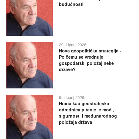
budućnosti
29. Lipanj 2026.
Nova geopolitička strategija -
Po čemu se vrednuje
gospodarski položaj neke
države?
9. Lipanj 2026.
Hrana kao geostrateška
odrednica pitanje je moći,
sigurnosti i međunarodnog
položaja država