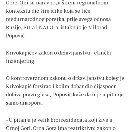
Gore. Oni su naravno, u širem regionalnom
kontekstu dio šire slike koja se tiče
međurnarodnog poretka, prije svega odnosa
Rusije, EU-a i NATO-a, istaknuo je Milorad
Popović.
Krivokapićev zakon o državljanstvu - etnički
inženjering
O kontroverznom zakonu o državljanstvu kojeg je
Krivokapić forsirao i kojim dobar dio dijaspoer
dobiva pravo glasa, Popović kaže da nije u pitanju
samo dijaspora.
- U pitanju je velik broj rezidenata koji žive u
Crnoj Gori. Crna Gora ima restriktivni zakon o