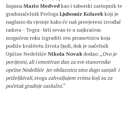
župana
Mario Medved
kao i saborski zastupnik te
gradonačelnik Preloga
Ljubomir Kolarek
koji je
naglasio da vjeruje kako će naš provjereni izvođač
radova – Tegra - biti revan te u najkraćem
mogućem roku izgraditi ovu prometnicu koja
podiže kvalitetu života ljudi, dok je načelnik
Općine Nedelišće
Nikola Novak
dodao: „
Ovo je
povijesni, ali i emotivan dan za sve stanovnike
općine Nedelišće
jer obilaznicu smo dugo sanjali i
priželjkivali
, stoga
zahvaljujem svima koji su za
početak gradnje zaslužni.
“