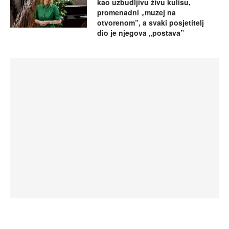
kao uzbudljivu živu kulisu,
promenadni „muzej na
otvorenom”, a svaki posjetitelj
dio je njegova „postava”