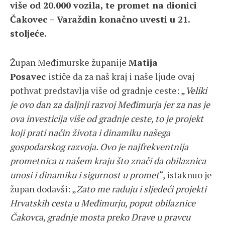
više od 20.000 vozila, te promet na dionici
Čakovec – Varaždin konačno uvesti u 21.
stoljeće.
Župan Međimurske županije
Matija
Posavec
ističe da za naš kraj i naše ljude ovaj
pothvat predstavlja više od gradnje ceste: „
Veliki
je ovo dan za daljnji razvoj Međimurja jer za nas je
ova investicija više od gradnje ceste, to je projekt
koji prati način života i dinamiku našega
gospodarskog razvoja. Ovo je najfrekventnija
prometnica u našem kraju što znači da obilaznica
unosi i dinamiku i sigurnost u promet
“, istaknuo je
župan dodavši: „
Zato me raduju i sljedeći projekti
Hrvatskih cesta u Međimurju, poput obilaznice
Čakovca, gradnje mosta preko Drave u pravcu