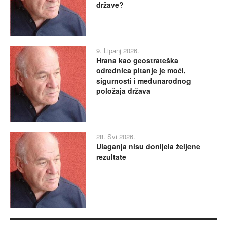
države?
9. Lipanj 2026.
Hrana kao geostrateška
odrednica pitanje je moći,
sigurnosti i međunarodnog
položaja država
28. Svi 2026.
Ulaganja nisu donijela željene
rezultate