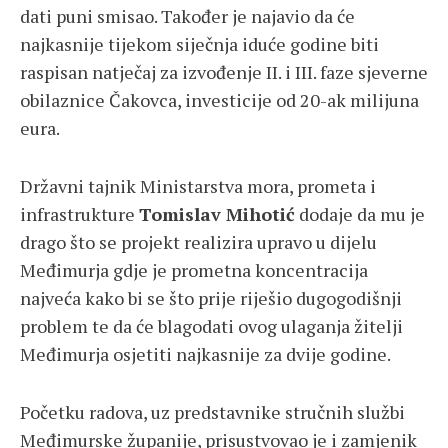
dati puni smisao. Također je najavio da će
najkasnije tijekom siječnja iduće godine biti
raspisan natječaj za izvođenje II. i III. faze sjeverne
obilaznice Čakovca, investicije od 20-ak milijuna
eura.
Državni tajnik Ministarstva mora, prometa i
infrastrukture
Tomislav Mihotić
dodaje da mu je
drago što se projekt realizira upravo u dijelu
Međimurja gdje je prometna koncentracija
najveća kako bi se što prije riješio dugogodišnji
problem te da će blagodati ovog ulaganja žitelji
Međimurja osjetiti najkasnije za dvije godine.
Početku radova, uz predstavnike stručnih službi
Međimurske županije, prisustvovao je i zamjenik