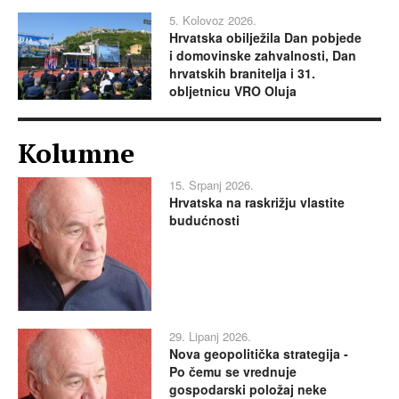
5. Kolovoz 2026.
Hrvatska obilježila Dan pobjede
i domovinske zahvalnosti, Dan
hrvatskih branitelja i 31.
obljetnicu VRO Oluja
Kolumne
15. Srpanj 2026.
Hrvatska na raskrižju vlastite
budućnosti
29. Lipanj 2026.
Nova geopolitička strategija -
Po čemu se vrednuje
gospodarski položaj neke