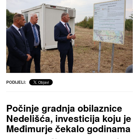
PODIJELI:
Počinje gradnja obilaznice
Nedelišća, investicija koju je
Međimurje čekalo godinama