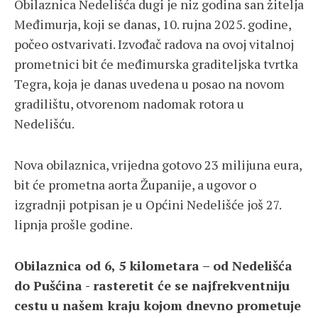
Obilaznica Nedelišća dugi je niz godina san žitelja
Međimurja, koji se danas, 10. rujna 2025. godine,
počeo ostvarivati. Izvođač radova na ovoj vitalnoj
prometnici bit će međimurska graditeljska tvrtka
Tegra, koja je danas uvedena u posao na novom
gradilištu, otvorenom nadomak rotora u
Nedelišću.
Nova obilaznica, vrijedna gotovo 23 milijuna eura,
bit će prometna aorta Županije, a ugovor o
izgradnji potpisan je u Općini Nedelišće još 27.
lipnja prošle godine.
Obilaznica od 6, 5 kilometara – od Nedelišća
do Pušćina - rasteretit će se najfrekventniju
cestu u našem kraju kojom dnevno prometuje