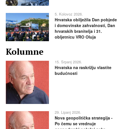
5. Kolovoz 2026.
Hrvatska obilježila Dan pobjede
i domovinske zahvalnosti, Dan
hrvatskih branitelja i 31.
obljetnicu VRO Oluja
Kolumne
15. Srpanj 2026.
Hrvatska na raskrižju vlastite
budućnosti
29. Lipanj 2026.
Nova geopolitička strategija -
Po čemu se vrednuje