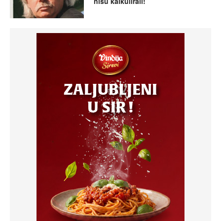
nisu kalkulirali!