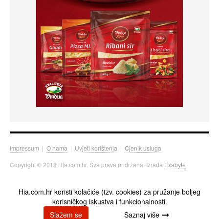
Impressum
|
O nama
|
Uvjeti korištenja
|
Cjenik usluga
Copyright © 2018 Hia.com.hr. Sva prava pridržana. Izrada
Exabyte
Hia.com.hr koristi kolačiće (tzv. cookies) za pružanje boljeg
korisničkog iskustva i funkcionalnosti.
Slažem se
Saznaj više