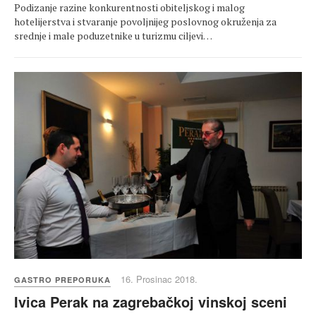
Podizanje razine konkurentnosti obiteljskog i malog
hotelijerstva i stvaranje povoljnijeg poslovnog okruženja za
srednje i male poduzetnike u turizmu ciljevi…
16. Prosinac 2018.
GASTRO PREPORUKA
Ivica Perak na zagrebačkoj vinskoj sceni