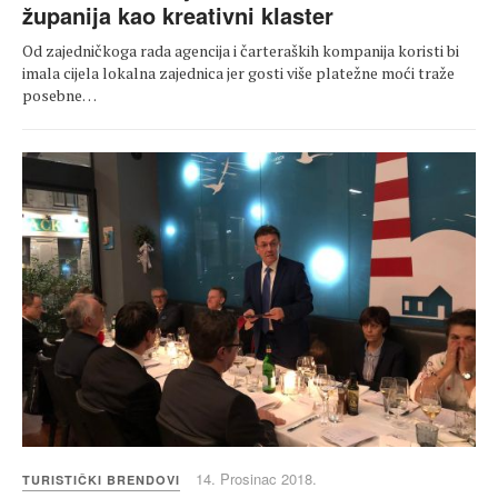
županija kao kreativni klaster
Od zajedničkoga rada agencija i čarteraških kompanija koristi bi
imala cijela lokalna zajednica jer gosti više platežne moći traže
posebne…
14. Prosinac 2018.
TURISTIČKI BRENDOVI