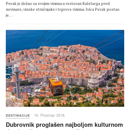
Perak je došao sa svojim vinima u restoran Kalelarga pred
novinare, vinske stručnjake i trgovce vinima. Ivica Perak postao
je…
16. Prosinac 2018.
DESTINACIJE
Dubrovnik proglašen najboljom kulturnom