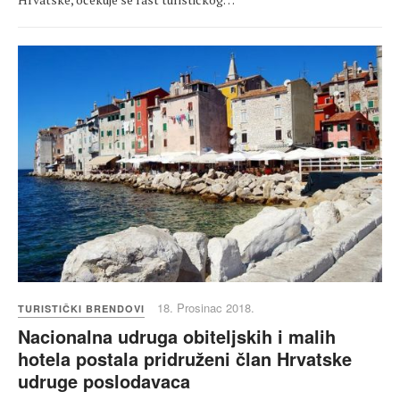
18. Prosinac 2018.
TURISTIČKI BRENDOVI
Nacionalna udruga obiteljskih i malih
hotela postala pridruženi član Hrvatske
udruge poslodavaca