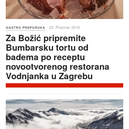
23. Prosinac 2018.
GASTRO PREPORUKA
Za Božić pripremite
Bumbarsku tortu od
badema po receptu
novootvorenog restorana
Vodnjanka u Zagrebu