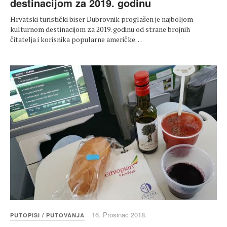
destinacijom za 2019. godinu
Hrvatski turistički biser Dubrovnik proglašen je najboljom
kulturnom destinacijom za 2019. godinu od strane brojnih
čitatelja i korisnika popularne američke…
16. Prosinac 2018.
PUTOPISI / PUTOVANJA