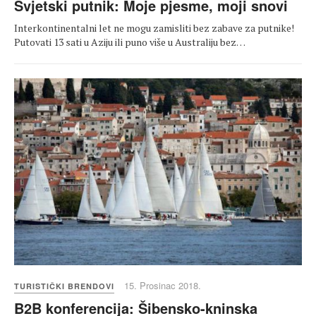
Svjetski putnik: Moje pjesme, moji snovi
Interkontinentalni let ne mogu zamisliti bez zabave za putnike!
Putovati 13 sati u Aziju ili puno više u Australiju bez…
15. Prosinac 2018.
TURISTIČKI BRENDOVI
B2B konferencija: Šibensko-kninska