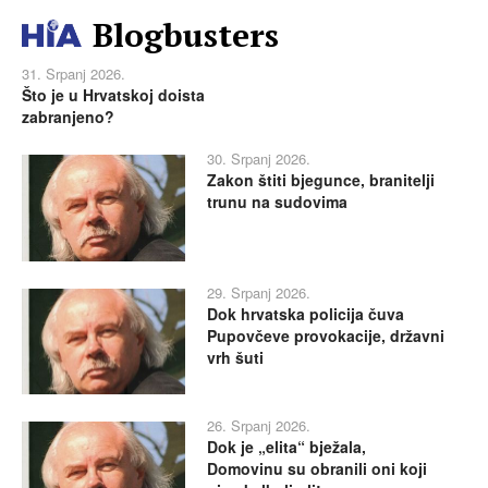
Blogbusters
31. Srpanj 2026.
Što je u Hrvatskoj doista
zabranjeno?
30. Srpanj 2026.
Zakon štiti bjegunce, branitelji
trunu na sudovima
29. Srpanj 2026.
Dok hrvatska policija čuva
Pupovčeve provokacije, državni
vrh šuti
26. Srpanj 2026.
Dok je „elita“ bježala,
Domovinu su obranili oni koji