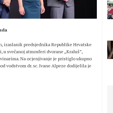
rada
in, izaslanik predsjednika Republike Hrvatske
, u svečanoj atmosferi dvorane „Kraluš”,
vinarima. Na ocjenjivanje je pristiglo ukupno
od vodstvom dr. sc. Ivane Alpeze dodijelila je