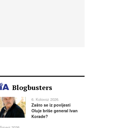
Blogbusters
6. Kolovoz 2026.
Zašto se iz povijesti
Oluje briše general Ivan
Korade?
 Srpanj 2026.