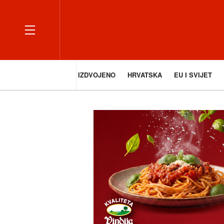
IZDVOJENO
HRVATSKA
EU I SVIJET