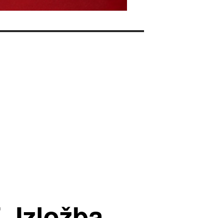
. Izložba