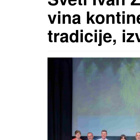
vina kontin
tradicije, i