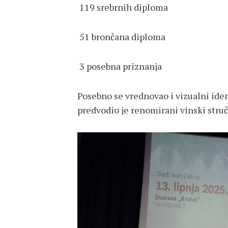
119 srebrnih diploma
51 brončana diploma
3 posebna priznanja
Posebno se vrednovao i vizualni ident
predvodio je renomirani vinski struč