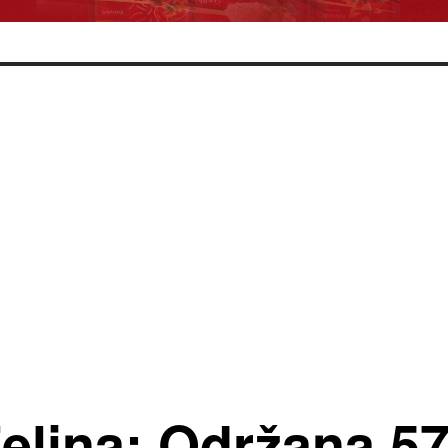
Zelina: Održana 57