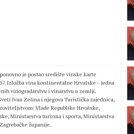
a ponovno je postao središte vinske karte
57. Izložba vina kontinentalne Hrvatske – jedna
nih vinogradarstvu i vinarstvu u zemlji.
veti Ivan Zelina i njegova Turistička zajednica,
kroviteljstvom: Vlade Republike Hrvatske,
ke, Ministarstva turizma i sporta, Ministarstva
, Zagrebačke županije.