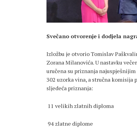
Svečano otvorenje i dodjela nag
Izložbu je otvorio Tomislav Paškval
Zorana Milanovića. U nastavku večeri
uručena su priznanja najuspješnijim 
302 uzorka vina, a stručna komisija p
sljedeća priznanja:
11 velikih zlatnih diploma
94 zlatne diplome