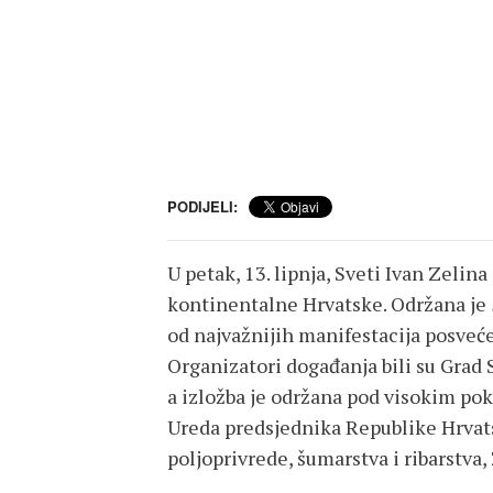
PODIJELI:
U petak, 13. lipnja, Sveti Ivan Zelin
kontinentalne Hrvatske. Održana je 
od najvažnijih manifestacija posveće
Organizatori događanja bili su Grad S
a izložba je održana pod visokim po
Ureda predsjednika Republike Hrvats
poljoprivrede, šumarstva i ribarstva