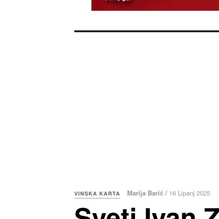
Marija Barić /
16 Lipanj 2025
VINSKA KARTA
Sveti Ivan 