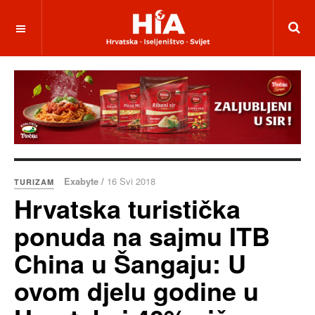
Exabyte /
16 Svi 2018
TURIZAM
Hrvatska turistička
ponuda na sajmu ITB
China u Šangaju: U
ovom djelu godine u