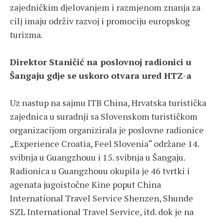
zajedničkim djelovanjem i razmjenom znanja za
cilj imaju održiv razvoj i promociju europskog
turizma.
Direktor Staničić na poslovnoj radionici u
Šangaju gdje se uskoro otvara ured HTZ-a
Uz nastup na sajmu ITB China, Hrvatska turistička
zajednica u suradnji sa Slovenskom turističkom
organizacijom organizirala je poslovne radionice
„Experience Croatia, Feel Slovenia“ održane 14.
svibnja u Guangzhouu i 15. svibnja u Šangaju.
Radionica u Guangzhouu okupila je 46 tvrtki i
agenata jugoistočne Kine poput China
International Travel Service Shenzen, Shunde
SZL International Travel Service, itd. dok je na