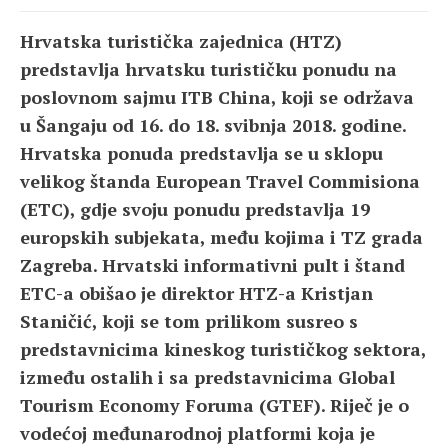
Hrvatska turistička zajednica (HTZ)
predstavlja hrvatsku turističku ponudu na
poslovnom sajmu ITB China, koji se održava
u Šangaju od 16. do 18. svibnja 2018. godine.
Hrvatska ponuda predstavlja se u sklopu
velikog štanda European Travel Commisiona
(ETC), gdje svoju ponudu predstavlja 19
europskih subjekata, među kojima i TZ grada
Zagreba. Hrvatski informativni pult i štand
ETC-a obišao je direktor HTZ-a Kristjan
Staničić, koji se tom prilikom susreo s
predstavnicima kineskog turističkog sektora,
između ostalih i sa predstavnicima Global
Tourism Economy Foruma (GTEF). Riječ je o
vodećoj međunarodnoj platformi koja je