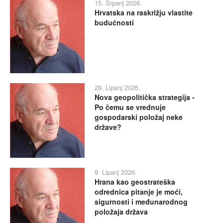
15. Srpanj 2026.
Hrvatska na raskrižju vlastite
budućnosti
29. Lipanj 2026.
Nova geopolitička strategija -
Po čemu se vrednuje
gospodarski položaj neke
države?
9. Lipanj 2026.
Hrana kao geostrateška
odrednica pitanje je moći,
sigurnosti i međunarodnog
položaja država