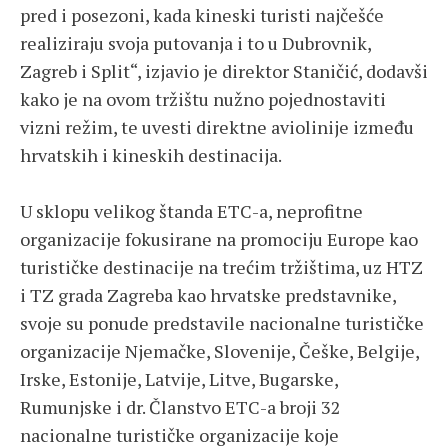
pred i posezoni, kada kineski turisti najčešće
realiziraju svoja putovanja i to u Dubrovnik,
Zagreb i Split“, izjavio je direktor Staničić, dodavši
kako je na ovom tržištu nužno pojednostaviti
vizni režim, te uvesti direktne aviolinije između
hrvatskih i kineskih destinacija.
U sklopu velikog štanda ETC-a, neprofitne
organizacije fokusirane na promociju Europe kao
turističke destinacije na trećim tržištima, uz HTZ
i TZ grada Zagreba kao hrvatske predstavnike,
svoje su ponude predstavile nacionalne turističke
organizacije Njemačke, Slovenije, Češke, Belgije,
Irske, Estonije, Latvije, Litve, Bugarske,
Rumunjske i dr. Članstvo ETC-a broji 32
nacionalne turističke organizacije koje