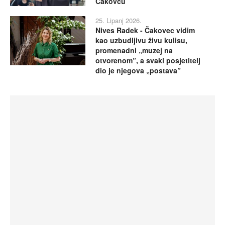
Čakovcu
25. Lipanj 2026.
Nives Radek - Čakovec vidim
kao uzbudljivu živu kulisu,
promenadni „muzej na
otvorenom”, a svaki posjetitelj
dio je njegova „postava”