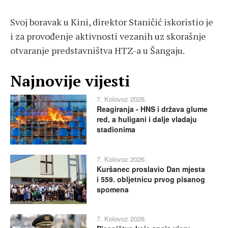
Svoj boravak u Kini, direktor Staničić iskoristio je
i za provođenje aktivnosti vezanih uz skorašnje
otvaranje predstavništva HTZ-a u Šangaju.
Najnovije vijesti
7. Kolovoz 2026.
Reagiranja - HNS i država glume
red, a huligani i dalje vladaju
stadionima
7. Kolovoz 2026.
Kuršanec proslavio Dan mjesta
i 559. obljetnicu prvog pisanog
spomena
7. Kolovoz 2026.