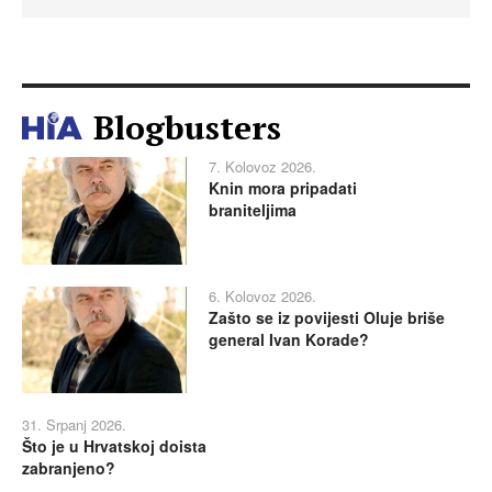
Blogbusters
7. Kolovoz 2026.
Knin mora pripadati
braniteljima
6. Kolovoz 2026.
Zašto se iz povijesti Oluje briše
general Ivan Korade?
31. Srpanj 2026.
Što je u Hrvatskoj doista
zabranjeno?