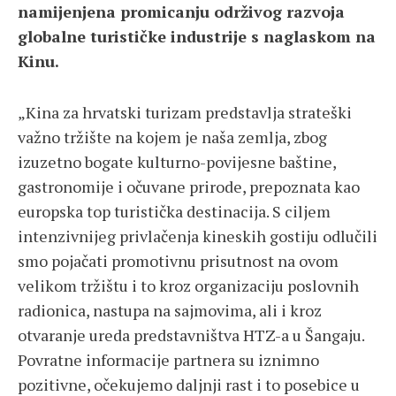
namijenjena promicanju održivog razvoja
globalne turističke industrije s naglaskom na
Kinu.
„Kina za hrvatski turizam predstavlja strateški
važno tržište na kojem je naša zemlja, zbog
izuzetno bogate kulturno-povijesne baštine,
gastronomije i očuvane prirode, prepoznata kao
europska top turistička destinacija. S ciljem
intenzivnijeg privlačenja kineskih gostiju odlučili
smo pojačati promotivnu prisutnost na ovom
velikom tržištu i to kroz organizaciju poslovnih
radionica, nastupa na sajmovima, ali i kroz
otvaranje ureda predstavništva HTZ-a u Šangaju.
Povratne informacije partnera su iznimno
pozitivne, očekujemo daljnji rast i to posebice u