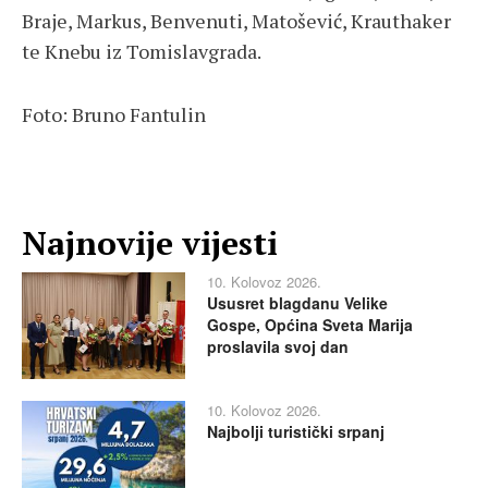
Braje, Markus, Benvenuti, Matošević, Krauthaker
te Knebu iz Tomislavgrada.
Foto: Bruno Fantulin
Najnovije vijesti
10. Kolovoz 2026.
Ususret blagdanu Velike
Gospe, Općina Sveta Marija
proslavila svoj dan
10. Kolovoz 2026.
Najbolji turistički srpanj