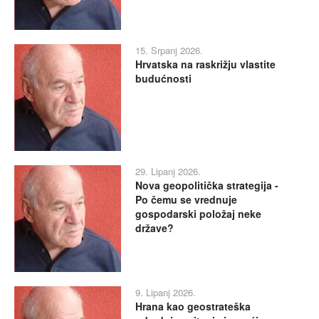
15. Srpanj 2026.
Hrvatska na raskrižju vlastite
budućnosti
29. Lipanj 2026.
Nova geopolitička strategija -
Po čemu se vrednuje
gospodarski položaj neke
države?
9. Lipanj 2026.
Hrana kao geostrateška