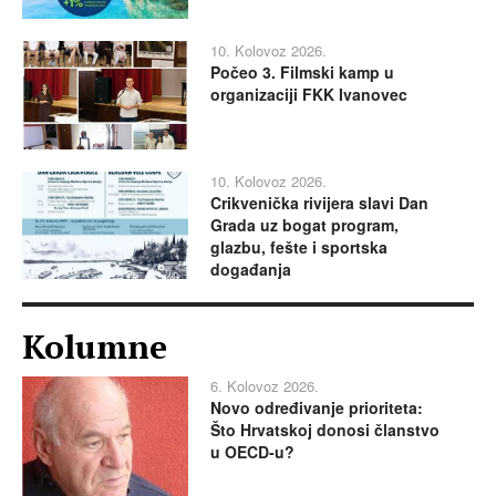
10. Kolovoz 2026.
Počeo 3. Filmski kamp u
organizaciji FKK Ivanovec
10. Kolovoz 2026.
Crikvenička rivijera slavi Dan
Grada uz bogat program,
glazbu, fešte i sportska
događanja
Kolumne
6. Kolovoz 2026.
Novo određivanje prioriteta:
Što Hrvatskoj donosi članstvo
u OECD-u?