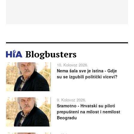
Blogbusters
10. Kolovoz 2026.
Nema šala sve je istina - Gdje
su se izgubili politički vicevi?
9. Kolovoz 2026.
Sramotno - Hrvatski su piloti
prepušteni na milost i nemilost
Beogradu