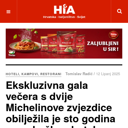
Tomislav Radić /
12 Lipanj 2025
HOTELI, KAMPOVI, RESTORANI
Ekskluzivna gala
večera s dvije
Michelinove zvjezdice
obilježila je sto godina