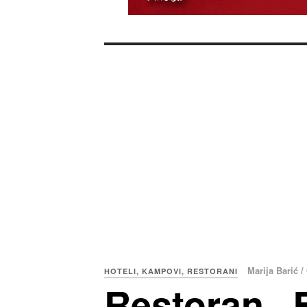
Marija Barić /
HOTELI, KAMPOVI, RESTORANI
Restoran „