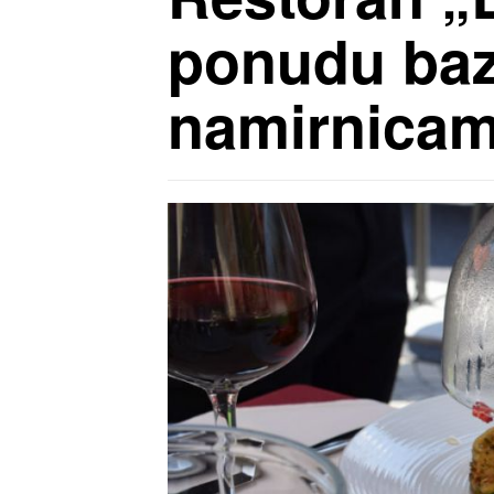
ponudu baz
namirnica