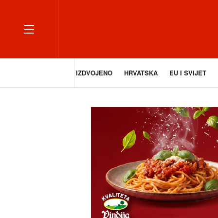
IZDVOJENO
HRVATSKA
EU I SVIJET