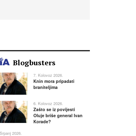
Blogbusters
7. Kolovoz 2026.
Knin mora pripadati
braniteljima
6. Kolovoz 2026.
Zašto se iz povijesti
Oluje briše general Ivan
Korade?
 Srpanj 2026.