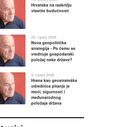
Hrvatska na raskrižju
vlastite budućnosti
29. Lipanj 2026.
Nova geopolitička
strategija - Po čemu se
vrednuje gospodarski
položaj neke države?
9. Lipanj 2026.
Hrana kao geostrateška
odrednica pitanje je
moći, sigurnosti i
međunarodnog
položaja država