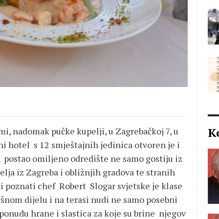
K
mi, nadomak pučke kupelji, u Zagrebačkoj 7, u
 hotel s 12 smještajnih jedinica otvoren je i
e postao omiljeno odredište ne samo gostiju iz
elja iz Zagreba i obližnjih gradova te stranih
ki poznati chef Robert Slogar svjetske je klase
išnom dijelu i na terasi nudi ne samo posebni
 ponudu hrane i slastica za koje su brine njegov