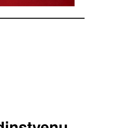
dinstvenu