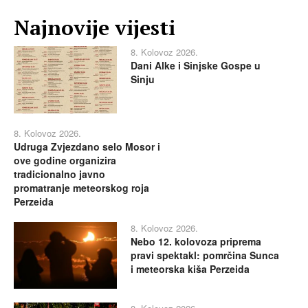
Najnovije vijesti
8. Kolovoz 2026.
Dani Alke i Sinjske Gospe u
Sinju
8. Kolovoz 2026.
Udruga Zvjezdano selo Mosor i
ove godine organizira
tradicionalno javno
promatranje meteorskog roja
Perzeida
8. Kolovoz 2026.
Nebo 12. kolovoza priprema
pravi spektakl: pomrčina Sunca
i meteorska kiša Perzeida