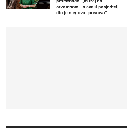
promenadni „muzej na
otvorenom”, a svaki posjetitelj
dio je njegova „postava”