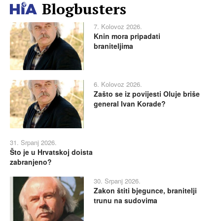
Blogbusters
7. Kolovoz 2026.
Knin mora pripadati
braniteljima
6. Kolovoz 2026.
Zašto se iz povijesti Oluje briše
general Ivan Korade?
31. Srpanj 2026.
Što je u Hrvatskoj doista
zabranjeno?
30. Srpanj 2026.
Zakon štiti bjegunce, branitelji
trunu na sudovima