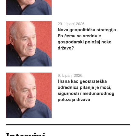
29. Lipanj 2026.
Nova geopolitička strategija -
Po čemu se vrednuje
gospodarski položaj neke
države?
9. Lipanj 2026.
Hrana kao geostrateška
odrednica pitanje je moći,
sigurnosti i međunarodnog
položaja država