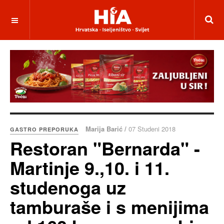
Marija Barić /
07 Studeni 2018
GASTRO PREPORUKA
Restoran "Bernarda" -
Martinje 9.,10. i 11.
studenoga uz
tamburaše i s menijima