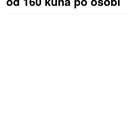
od 160 kuna po osobi