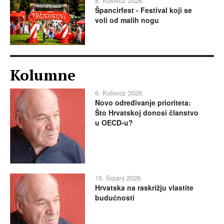
8. Kolovoz 2026.
Špancirfest - Festival koji se
voli od malih nogu
Kolumne
6. Kolovoz 2026.
Novo određivanje prioriteta:
Što Hrvatskoj donosi članstvo
u OECD-u?
15. Srpanj 2026.
Hrvatska na raskrižju vlastite
budućnosti