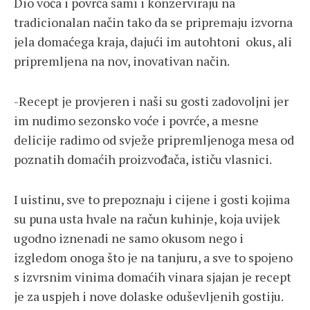
Dio voća i povrća sami i konzerviraju na
tradicionalan način tako da se pripremaju izvorna
jela domaćega kraja, dajući im autohtoni okus, ali
pripremljena na nov, inovativan način.
-Recept je provjeren i naši su gosti zadovoljni jer
im nudimo sezonsko voće i povrće, a mesne
delicije radimo od svježe pripremljenoga mesa od
poznatih domaćih proizvođača, ističu vlasnici.
I uistinu, sve to prepoznaju i cijene i gosti kojima
su puna usta hvale na račun kuhinje, koja uvijek
ugodno iznenadi ne samo okusom nego i
izgledom onoga što je na tanjuru, a sve to spojeno
s izvrsnim vinima domaćih vinara sjajan je recept
je za uspjeh i nove dolaske oduševljenih gostiju.