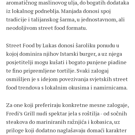
aromatičnog maslinovog ulja, do bogatih dodataka
iz lokalnog podneblja. Manjada donosi spoj
tradicije i talijanskog šarma, u jednostavnom, ali
neodoljivom street food formatu.
Street Food by Lukas donosi šaroliku ponudu u
kojoj dominira njihov Istarski burger, a uz njega
posjetitelji mogu kušati i bogato punjene piadine
te fino pripremljene tortilje. Svaki zalogaj
osmišljen je s idejom povezivanja svjetskih street
food trendova s lokalnim okusima i namirnicama.
Za one koji preferiraju konkretne mesne zalogaje,
Fredi’s Grill nudi spektar jela s roštilja - od sočnih
steakova do mariniranih ražnjića i kobasica, uz
priloge koji dodatno naglašavaju domaći karakter