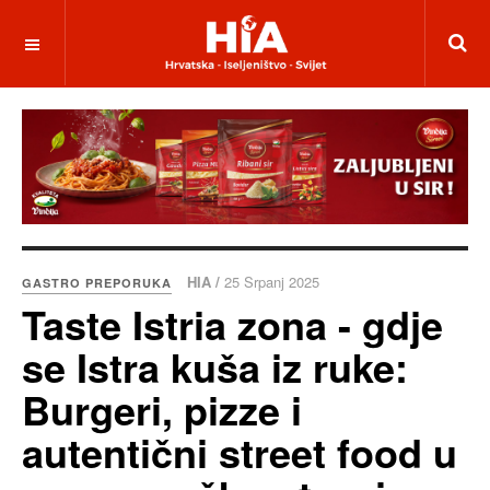
HIA /
25 Srpanj 2025
GASTRO PREPORUKA
Taste Istria zona - gdje
se Istra kuša iz ruke:
Burgeri, pizze i
autentični street food u