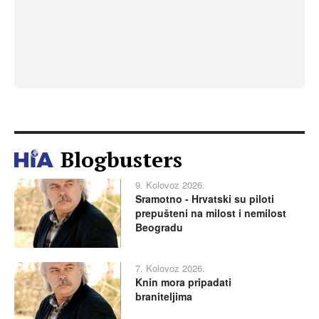
Blogbusters
9. Kolovoz 2026.
Sramotno - Hrvatski su piloti
prepušteni na milost i nemilost
Beogradu
7. Kolovoz 2026.
Knin mora pripadati
braniteljima