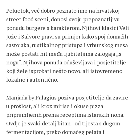
Poluotok, već dobro poznato ime na hrvatskoj
street food sceni, donosi svoju prepoznatljivu
ponudu burgere s karakterom. Njihovi klasici Veli
Jože i Salvore pravi su primjer kako spoj domaćih
sastojaka, rustikalnog pristupa i vrhunskog mesa
može postati hit među ljubiteljima zalogaja „s
nogu“. Njihova ponuda oduševljava i posjetitelje
koji žele isprobati nešto novo, ali istovremeno
lokalno i autentično.
Manjada by Palagius poziva posjetitelje da zavire
u prošlost, ali kroz mirise i okuse pizza
pripremljenih prema receptima istarskih nona.
Ovdje je svaki detalj bitan - od tijesta s dugom
fermentacijom, preko domaćeg pelata i