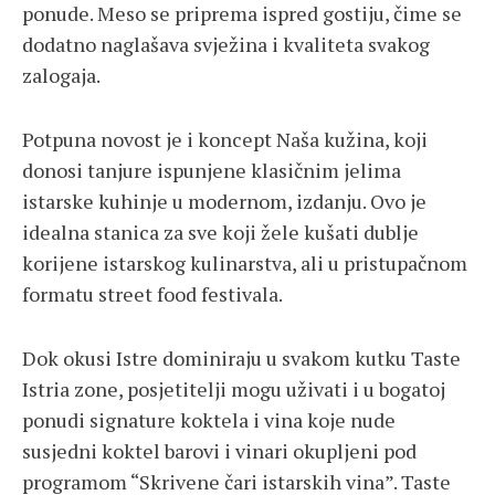
ponude. Meso se priprema ispred gostiju, čime se
dodatno naglašava svježina i kvaliteta svakog
zalogaja.
Potpuna novost je i koncept Naša kužina, koji
donosi tanjure ispunjene klasičnim jelima
istarske kuhinje u modernom, izdanju. Ovo je
idealna stanica za sve koji žele kušati dublje
korijene istarskog kulinarstva, ali u pristupačnom
formatu street food festivala.
Dok okusi Istre dominiraju u svakom kutku Taste
Istria zone, posjetitelji mogu uživati i u bogatoj
ponudi signature koktela i vina koje nude
susjedni koktel barovi i vinari okupljeni pod
programom “Skrivene čari istarskih vina”. Taste