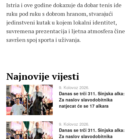
Istria i ove godine dokazuje da dobar tenis ide
ruku pod ruku s dobrom hranom, stvarajući
jedinstveni kutak u kojem lokalni identitet,
suvremena prezentacija i ljetna atmosfera čine
savršen spoj sporta i uživanja.
Najnovije vijesti
9. Kolovoz 2026.
Danas se trči 311. Sinjska alka:
Za naslov slavodobitnika
natjecat će se 17 alkara
9. Kolovoz 2026.
Danas se trči 311. Sinjska alka:
Za naslov slavodobitnika