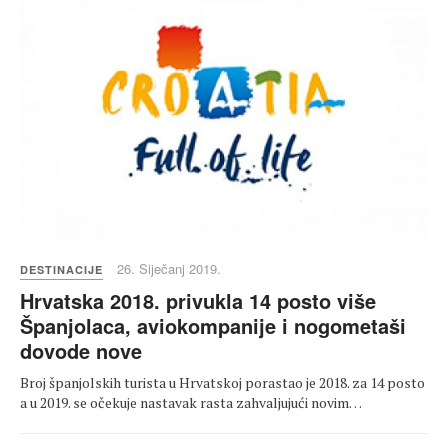
26. Siječanj 2019.
DESTINACIJE
Hrvatska 2018. privukla 14 posto više
Španjolaca, aviokompanije i nogometaši
dovode nove
Broj španjolskih turista u Hrvatskoj porastao je 2018. za 14 posto
a u 2019. se očekuje nastavak rasta zahvaljujući novim…