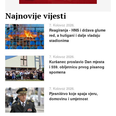
Najnovije vijesti
7. Kolovoz 2026.
Reagiranja - HNS i država glume
red, a huligani i dalje vladaju
stadionima
7. Kolovoz 2026.
Kuršanec proslavio Dan mjesta
i 559. obljetnicu prvog pisanog
spomena
7. Kolovoz 2026.
Pjesništvo koje spaja vjeru,
domovinu i umjetnost