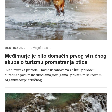
1. Veljača 2019.
DESTINACIJE
Međimurje je bilo domaćin prvog stručnog
skupa o turizmu promatranja ptica
Međimurska priroda – Javna ustanova za zaštitu prirode u
suradnji s javnim institucijama, udrugama i privatnim sektorom
organizator je stručnog…