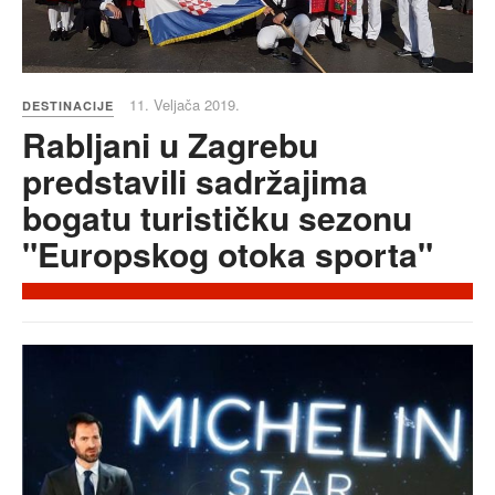
11. Veljača 2019.
DESTINACIJE
Rabljani u Zagrebu
predstavili sadržajima
bogatu turističku sezonu
"Europskog otoka sporta"