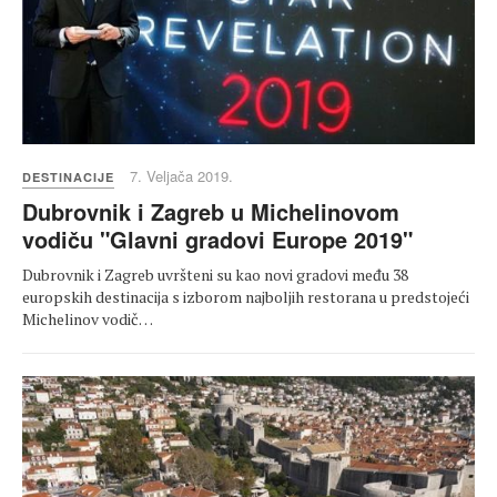
7. Veljača 2019.
DESTINACIJE
Dubrovnik i Zagreb u Michelinovom
vodiču "Glavni gradovi Europe 2019"
Dubrovnik i Zagreb uvršteni su kao novi gradovi među 38
europskih destinacija s izborom najboljih restorana u predstojeći
Michelinov vodič…