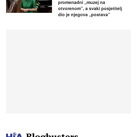
promenadni „muzej na
otvorenom”, a svaki posjetitelj
dio je njegova „postava”
Blogbusters