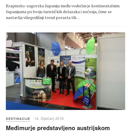
Krapinsko-zagorska županija među vodećim je kontinentalnim
županijama po broju turističkih dolazaka i noćenja, čime se
nastavlja višegodišnji trend porasta tih…
14. Siječanj 2019.
DESTINACIJE
Međimurje predstavljeno austrijskom