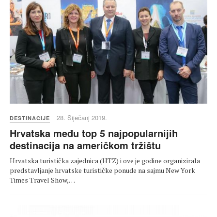
28. Siječanj 2019.
DESTINACIJE
Hrvatska među top 5 najpopularnijih
destinacija na američkom tržištu
Hrvatska turistička zajednica (HTZ) i ove je godine organizirala
predstavljanje hrvatske turističke ponude na sajmu New York
Times Travel Show,…