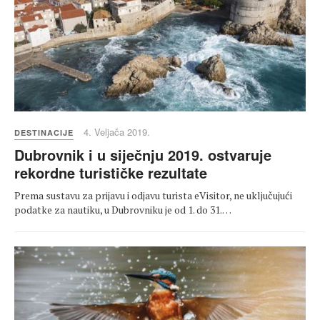
4. Veljača 2019.
DESTINACIJE
Dubrovnik i u siječnju 2019. ostvaruje
rekordne turističke rezultate
Prema sustavu za prijavu i odjavu turista eVisitor, ne uključujući
podatke za nautiku, u Dubrovniku je od 1. do 31.…