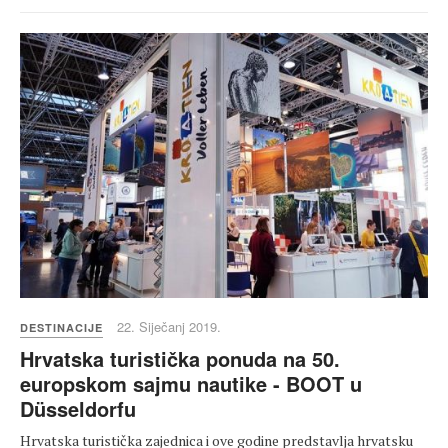
22. Siječanj 2019.
DESTINACIJE
Hrvatska turistička ponuda na 50.
europskom sajmu nautike - BOOT u
Düsseldorfu
Hrvatska turistička zajednica i ove godine predstavlja hrvatsku