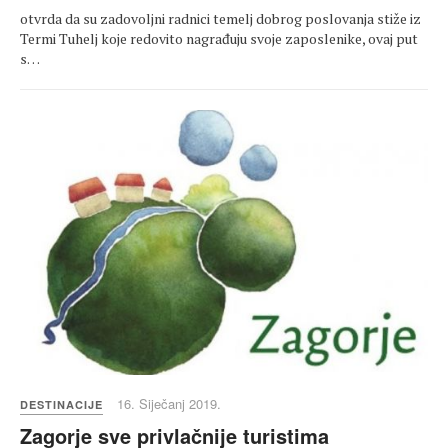
otvrda da su zadovoljni radnici temelj dobrog poslovanja stiže iz
Termi Tuhelj koje redovito nagrađuju svoje zaposlenike, ovaj put
s…
16. Siječanj 2019.
DESTINACIJE
Zagorje sve privlačnije turistima