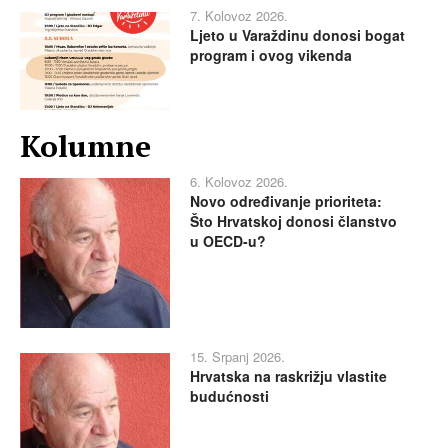
7. Kolovoz 2026.
Ljeto u Varaždinu donosi bogat
program i ovog vikenda
Kolumne
6. Kolovoz 2026.
Novo određivanje prioriteta:
Što Hrvatskoj donosi članstvo
u OECD-u?
15. Srpanj 2026.
Hrvatska na raskrižju vlastite
budućnosti