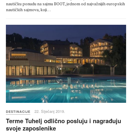
nautičku ponudu na sajmu BOOT, jednom od najvažnijih europskih
nautičkih sajmova, koji…
22. Siječanj 2019.
DESTINACIJE
Terme Tuhelj odlično posluju i nagrađuju
svoje zaposlenike