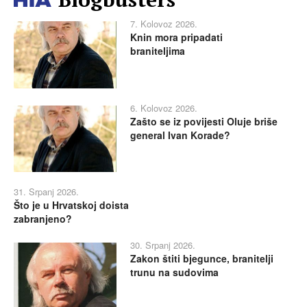
7. Kolovoz 2026.
Knin mora pripadati
braniteljima
6. Kolovoz 2026.
Zašto se iz povijesti Oluje briše
general Ivan Korade?
31. Srpanj 2026.
Što je u Hrvatskoj doista
zabranjeno?
30. Srpanj 2026.
Zakon štiti bjegunce, branitelji
trunu na sudovima