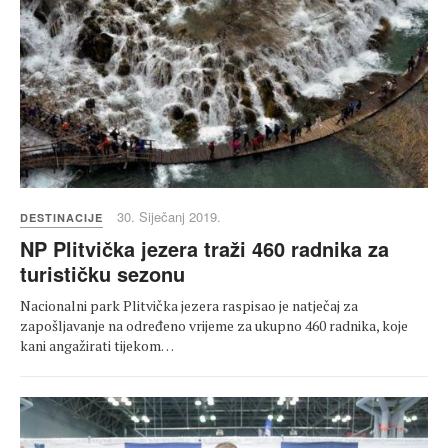
30. Siječanj 2019.
DESTINACIJE
NP Plitvička jezera traži 460 radnika za
turističku sezonu
Nacionalni park Plitvička jezera raspisao je natječaj za
zapošljavanje na određeno vrijeme za ukupno 460 radnika, koje
kani angažirati tijekom…