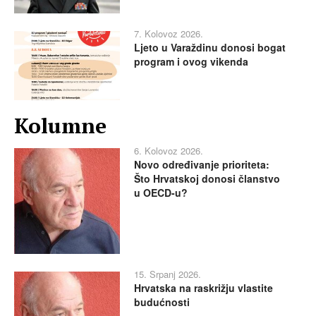
7. Kolovoz 2026.
Ljeto u Varaždinu donosi bogat
program i ovog vikenda
Kolumne
6. Kolovoz 2026.
Novo određivanje prioriteta:
Što Hrvatskoj donosi članstvo
u OECD-u?
15. Srpanj 2026.
Hrvatska na raskrižju vlastite
budućnosti