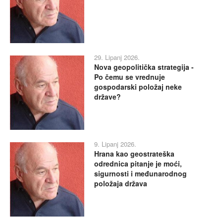
29. Lipanj 2026.
Nova geopolitička strategija -
Po čemu se vrednuje
gospodarski položaj neke
države?
9. Lipanj 2026.
Hrana kao geostrateška
odrednica pitanje je moći,
sigurnosti i međunarodnog
položaja država