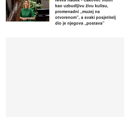
kao uzbudljivu živu kulisu,
promenadni „muzej na
otvorenom”, a svaki posjetitelj
dio je njegova „postava”