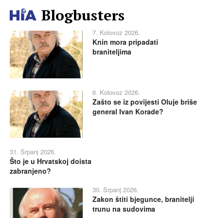
Blogbusters
7. Kolovoz 2026.
Knin mora pripadati
braniteljima
6. Kolovoz 2026.
Zašto se iz povijesti Oluje briše
general Ivan Korade?
31. Srpanj 2026.
Što je u Hrvatskoj doista
zabranjeno?
30. Srpanj 2026.
Zakon štiti bjegunce, branitelji
trunu na sudovima