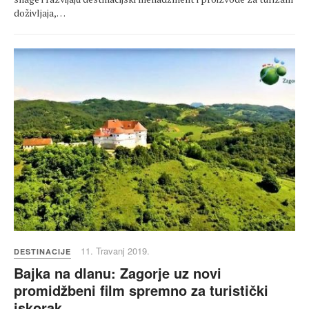
doživljaja,…
11. Travanj 2019.
DESTINACIJE
Bajka na dlanu: Zagorje uz novi
promidžbeni film spremno za turistički
iskorak