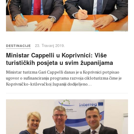
23. Travanj 2019.
DESTINACIJE
Ministar Cappelli u Koprivnici: Više
turističkih posjeta u svim županijama
Ministar turizma Gari Cappelli danas je u Koprivnici potpisao
ugovor o sufinanciranju programa razvoja cikloturizma čime je
Koprivničko-križevačkoj županiji dodijeljeno…