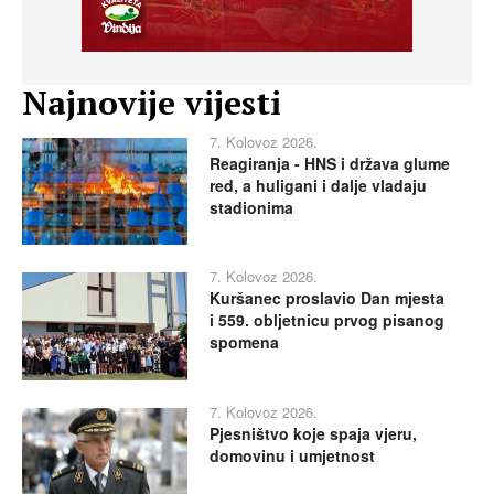
Najnovije vijesti
7. Kolovoz 2026.
Reagiranja - HNS i država glume
red, a huligani i dalje vladaju
stadionima
7. Kolovoz 2026.
Kuršanec proslavio Dan mjesta
i 559. obljetnicu prvog pisanog
spomena
7. Kolovoz 2026.
Pjesništvo koje spaja vjeru,
domovinu i umjetnost