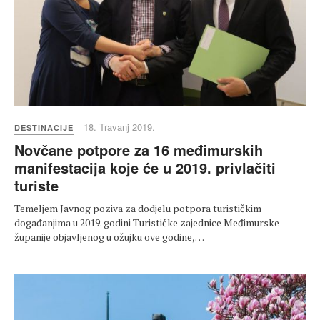
18. Travanj 2019.
DESTINACIJE
Novčane potpore za 16 međimurskih
manifestacija koje će u 2019. privlačiti
turiste
Temeljem Javnog poziva za dodjelu potpora turističkim
događanjima u 2019. godini Turističke zajednice Međimurske
županije objavljenog u ožujku ove godine,…