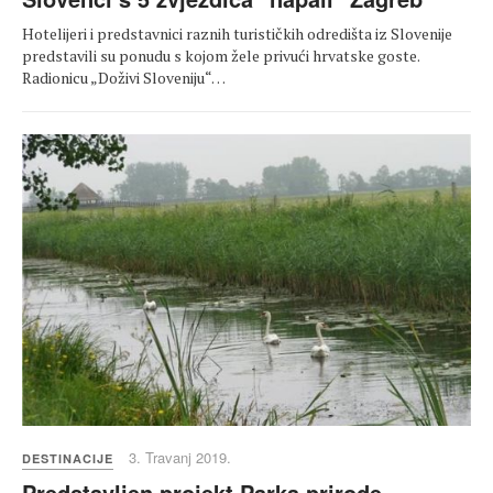
Hotelijeri i predstavnici raznih turističkih odredišta iz Slovenije
predstavili su ponudu s kojom žele privući hrvatske goste.
Radionicu „Doživi Sloveniju“…
3. Travanj 2019.
DESTINACIJE
Predstavljen projekt Parka prirode