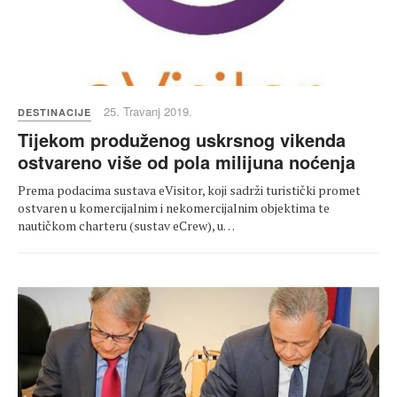
25. Travanj 2019.
DESTINACIJE
Tijekom produženog uskrsnog vikenda
ostvareno više od pola milijuna noćenja
Prema podacima sustava eVisitor, koji sadrži turistički promet
ostvaren u komercijalnim i nekomercijalnim objektima te
nautičkom charteru (sustav eCrew), u…