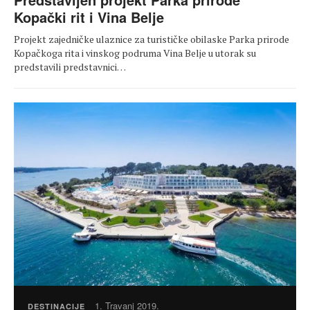
Kopački rit i Vina Belje
Projekt zajedničke ulaznice za turističke obilaske Parka prirode
Kopačkoga rita i vinskog podruma Vina Belje u utorak su
predstavili predstavnici…
1. Travanj 2019.
DESTINACIJE