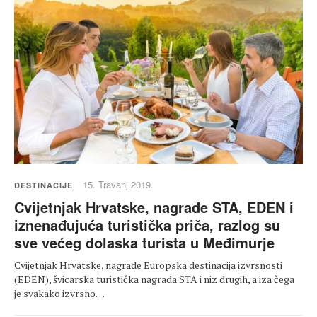
15. Travanj 2019.
DESTINACIJE
Cvijetnjak Hrvatske, nagrade STA, EDEN i
iznenađujuća turistička priča, razlog su
sve većeg dolaska turista u Međimurje
Cvijetnjak Hrvatske, nagrade Europska destinacija izvrsnosti
(EDEN), švicarska turistička nagrada STA i niz drugih, a iza čega
je svakako izvrsno…