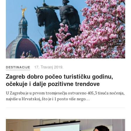
17. Travanj 2019.
DESTINACIJE
Zagreb dobro počeo turističku godinu,
očekuje i dalje pozitivne trendove
U Zagrebu je u prvom tromjesečju ostvareno 405,3 tisuća noćenja,
najviše u Hrvatskoj, što je i 1 posto više nego…