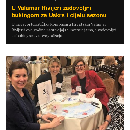
U Valamar Rivijeri zadovoljni
bukingom za Uskrs i cijelu sezonu
U najvećoj turističkoj kompaniji u Hrvatskoj Valamar
Rivijeri i ove godine nastavljaju s investicijama, a zadovoljni
su bukingom za ovogodišnju…