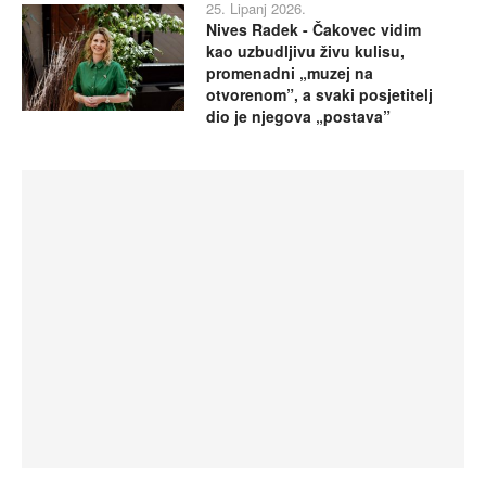
25. Lipanj 2026.
Nives Radek - Čakovec vidim
kao uzbudljivu živu kulisu,
promenadni „muzej na
otvorenom”, a svaki posjetitelj
dio je njegova „postava”