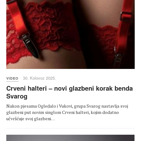
30. Kolovoz 2025.
VIDEO
Crveni halteri – novi glazbeni korak benda
Svarog
Nakon pjesama Ogledalo i Vukovi, grupa Svarog nastavlja svoj
glazbeni put novim singlom Crveni halteri, kojim dodatno
učvršćuje svoj glazbeni…