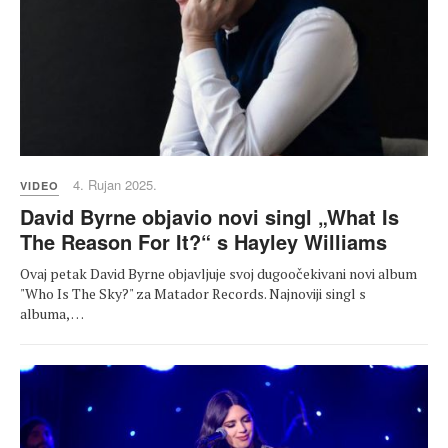
4. Rujan 2025.
VIDEO
David Byrne objavio novi singl „What Is
The Reason For It?“ s Hayley Williams
Ovaj petak David Byrne objavljuje svoj dugoočekivani novi album
"Who Is The Sky?" za Matador Records. Najnoviji singl s
albuma, …