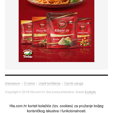
Impressum
|
O nama
|
Uvjeti korištenja
|
Cjenik usluga
Copyright © 2018 Hia.com.hr. Sva prava pridržana. Izrada
Exabyte
Hia.com.hr koristi kolačiće (tzv. cookies) za pružanje boljeg
korisničkog iskustva i funkcionalnosti.