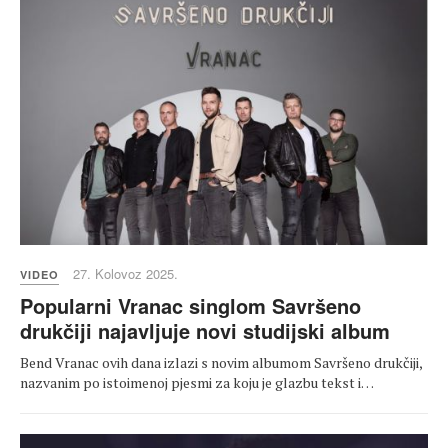
27. Kolovoz 2025.
VIDEO
Popularni Vranac singlom Savršeno
drukčiji najavljuje novi studijski album
Bend Vranac ovih dana izlazi s novim albumom Savršeno drukčiji,
nazvanim po istoimenoj pjesmi za koju je glazbu tekst i…