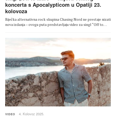
koncerta s Apocalypticom u Opatiji 23.
kolovoza
Riječka alternativna rock skupina Chasing Nord ne prestaje nizati
nova izdanja – ovoga puta predstavljaju video za singl “Off to…
4. Kolovoz 2025.
VIDEO