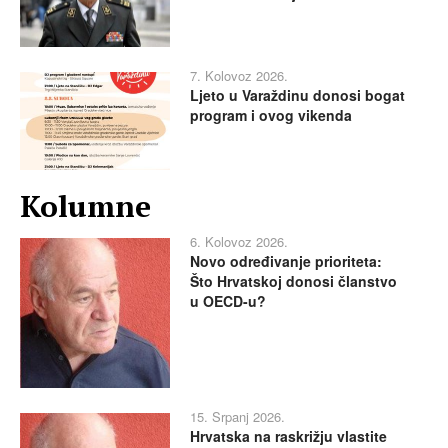
7. Kolovoz 2026.
Ljeto u Varaždinu donosi bogat
program i ovog vikenda
Kolumne
6. Kolovoz 2026.
Novo određivanje prioriteta:
Što Hrvatskoj donosi članstvo
u OECD-u?
15. Srpanj 2026.
Hrvatska na raskrižju vlastite