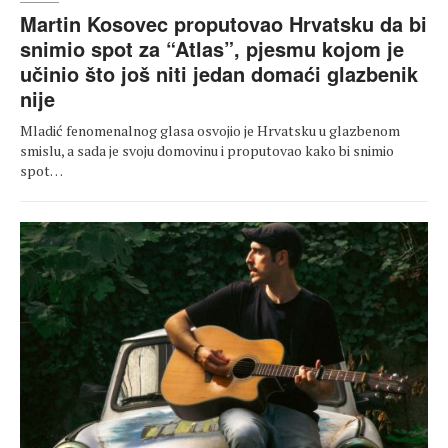
Martin Kosovec proputovao Hrvatsku da bi
snimio spot za “Atlas”, pjesmu kojom je
učinio što još niti jedan domaći glazbenik
nije
Mladić fenomenalnog glasa osvojio je Hrvatsku u glazbenom
smislu, a sada je svoju domovinu i proputovao kako bi snimio
spot…