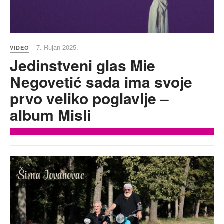
7. Rujan 2025.
VIDEO
Jedinstveni glas Mie
Negovetić sada ima svoje
prvo veliko poglavlje –
album Misli