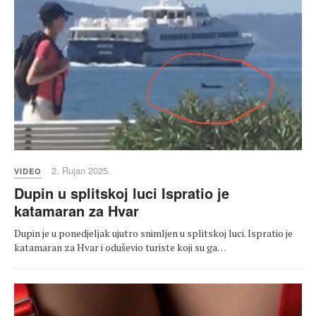
2. Rujan 2025.
VIDEO
Dupin u splitskoj luci Ispratio je
katamaran za Hvar
Dupin je u ponedjeljak ujutro snimljen u splitskoj luci. Ispratio je
katamaran za Hvar i oduševio turiste koji su ga…