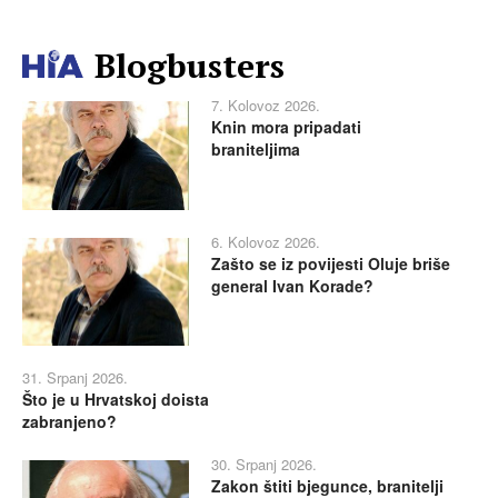
Blogbusters
7. Kolovoz 2026.
Knin mora pripadati
braniteljima
6. Kolovoz 2026.
Zašto se iz povijesti Oluje briše
general Ivan Korade?
31. Srpanj 2026.
Što je u Hrvatskoj doista
zabranjeno?
30. Srpanj 2026.
Zakon štiti bjegunce, branitelji