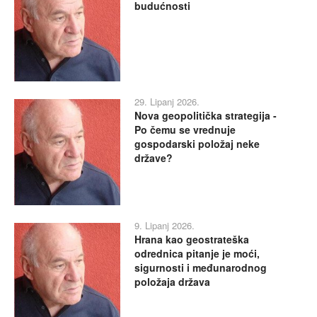
budućnosti
29. Lipanj 2026.
Nova geopolitička strategija -
Po čemu se vrednuje
gospodarski položaj neke
države?
9. Lipanj 2026.
Hrana kao geostrateška
odrednica pitanje je moći,
sigurnosti i međunarodnog
položaja država