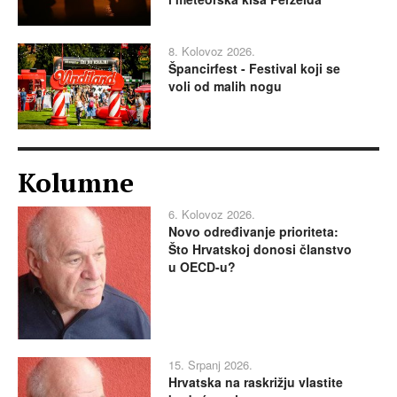
8. Kolovoz 2026.
Špancirfest - Festival koji se
voli od malih nogu
Kolumne
6. Kolovoz 2026.
Novo određivanje prioriteta:
Što Hrvatskoj donosi članstvo
u OECD-u?
15. Srpanj 2026.
Hrvatska na raskrižju vlastite