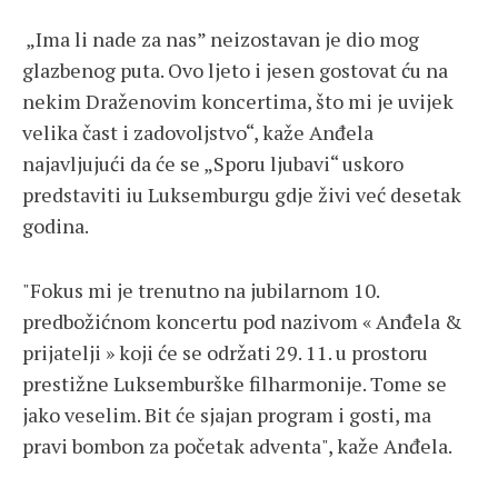
„Ima li nade za nas” neizostavan je dio mog
glazbenog puta. Ovo ljeto i jesen gostovat ću na
nekim Draženovim koncertima, što mi je uvijek
velika čast i zadovoljstvo“, kaže Anđela
najavljujući da će se „Sporu ljubavi“ uskoro
predstaviti iu Luksemburgu gdje živi već desetak
godina.
"Fokus mi je trenutno na jubilarnom 10.
predbožićnom koncertu pod nazivom « Anđela &
prijatelji » koji će se održati 29. 11. u prostoru
prestižne Luksemburške filharmonije. Tome se
jako veselim. Bit će sjajan program i gosti, ma
pravi bombon za početak adventa", kaže Anđela.