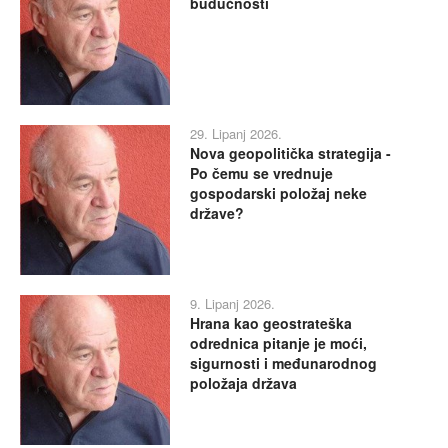
budućnosti
29. Lipanj 2026.
Nova geopolitička strategija -
Po čemu se vrednuje
gospodarski položaj neke
države?
9. Lipanj 2026.
Hrana kao geostrateška
odrednica pitanje je moći,
sigurnosti i međunarodnog
položaja država