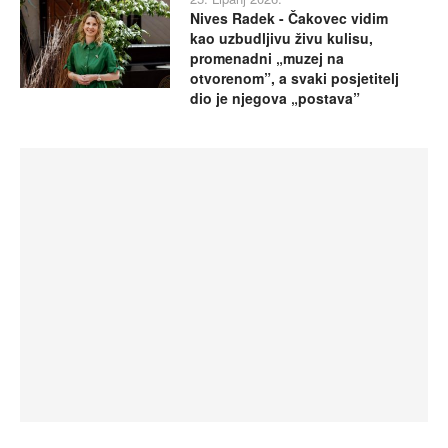
Nives Radek - Čakovec vidim
kao uzbudljivu živu kulisu,
promenadni „muzej na
otvorenom”, a svaki posjetitelj
dio je njegova „postava”