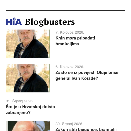
Blogbusters
7. Kolovoz 2026.
Knin mora pripadati
braniteljima
6. Kolovoz 2026.
Zašto se iz povijesti Oluje briše
general Ivan Korade?
31. Srpanj 2026.
Što je u Hrvatskoj doista
zabranjeno?
30. Srpanj 2026.
Zakon štiti bjegunce, branitelji