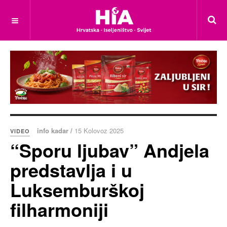
info kadar /
15 Kolovoz 2025
VIDEO
“Sporu ljubav” Andjela
predstavlja i u
Luksemburškoj
filharmoniji