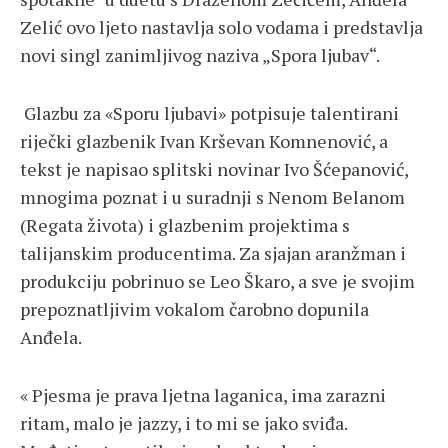
Zelić ovo ljeto nastavlja solo vodama i predstavlja
novi singl zanimljivog naziva „Spora ljubav“.
Glazbu za «Sporu ljubavi» potpisuje talentirani
riječki glazbenik Ivan Krševan Komnenović, a
tekst je napisao splitski novinar Ivo Šćepanović,
mnogima poznat i u suradnji s Nenom Belanom
(Regata života) i glazbenim projektima s
talijanskim producentima. Za sjajan aranžman i
produkciju pobrinuo se Leo Škaro, a sve je svojim
prepoznatljivim vokalom čarobno dopunila
Anđela.
« Pjesma je prava ljetna laganica, ima zarazni
ritam, malo je jazzy, i to mi se jako sviđa.