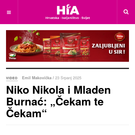
Emil Makovička /
23 Srpanj 2025
VIDEO
Niko Nikola i Mladen
Burnać: „Čekam te
Čekam“