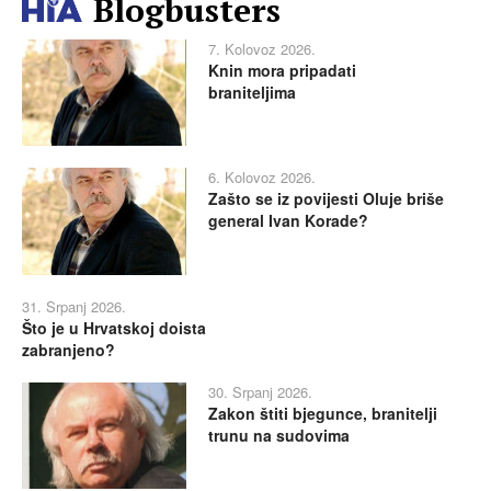
Blogbusters
7. Kolovoz 2026.
Knin mora pripadati
braniteljima
6. Kolovoz 2026.
Zašto se iz povijesti Oluje briše
general Ivan Korade?
31. Srpanj 2026.
Što je u Hrvatskoj doista
zabranjeno?
30. Srpanj 2026.
Zakon štiti bjegunce, branitelji
trunu na sudovima