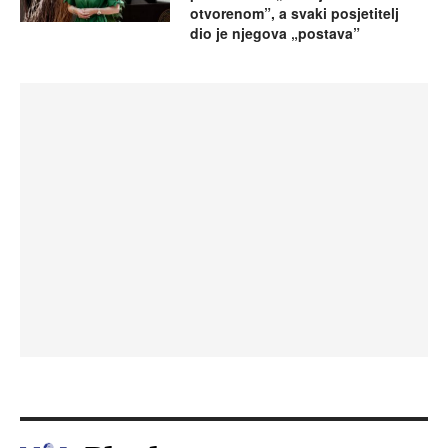
otvorenom”, a svaki posjetitelj
dio je njegova „postava”