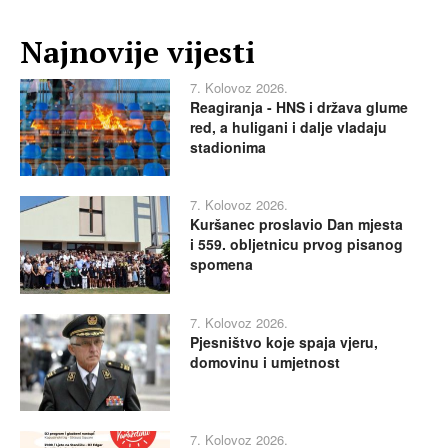
Najnovije vijesti
7. Kolovoz 2026.
Reagiranja - HNS i država glume
red, a huligani i dalje vladaju
stadionima
7. Kolovoz 2026.
Kuršanec proslavio Dan mjesta
i 559. obljetnicu prvog pisanog
spomena
7. Kolovoz 2026.
Pjesništvo koje spaja vjeru,
domovinu i umjetnost
7. Kolovoz 2026.