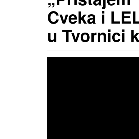
Cveka i LE
u Tvornici 