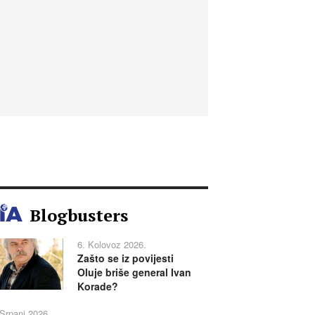
Blogbusters
6. Kolovoz 2026.
Zašto se iz povijesti
Oluje briše general Ivan
Korade?
 Srpanj 2026.