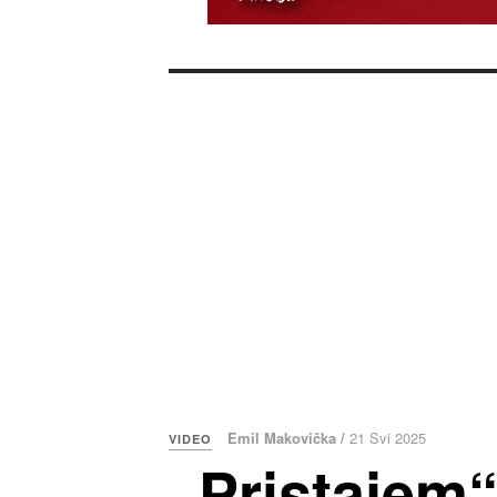
Emil Makovička /
21 Svi 2025
VIDEO
„Pristajem“