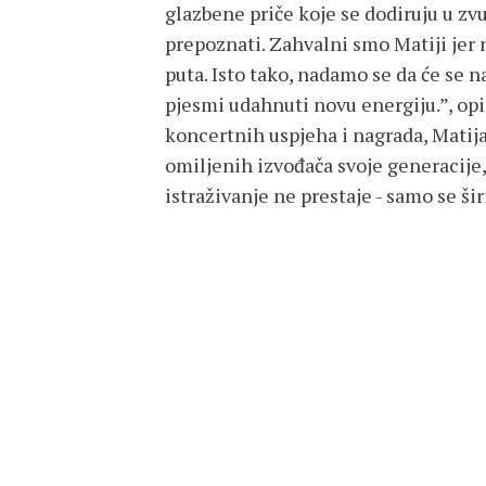
glazbene priče koje se dodiruju u zvu
prepoznati. Zahvalni smo Matiji jer 
puta. Isto tako, nadamo se da će se n
pjesmi udahnuti novu energiju.”, opi
koncertnih uspjeha i nagrada, Matija 
omiljenih izvođača svoje generacije
istraživanje ne prestaje - samo se šir