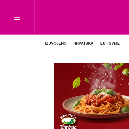
IZDVOJENO
HRVATSKA
EU I SVIJET