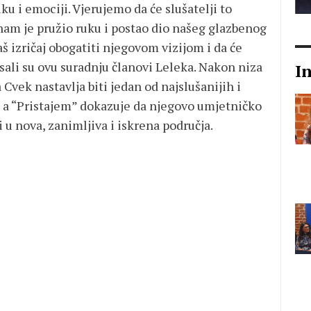
ku i emociji. Vjerujemo da će slušatelji to
nam je pružio ruku i postao dio našeg glazbenog
aš izričaj obogatiti njegovom vizijom i da će
sali su ovu suradnju članovi Leleka. Nakon niza
I
Cvek nastavlja biti jedan od najslušanijih i
, a “Pristajem” dokazuje da njegovo umjetničko
i u nova, zanimljiva i iskrena područja.