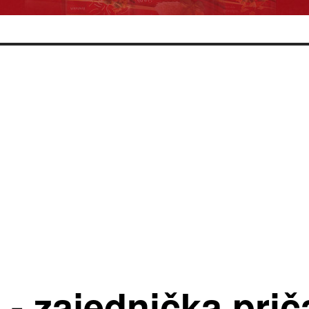
 - zajednička prič