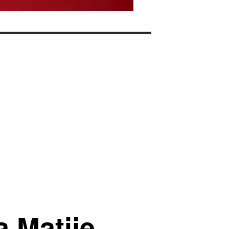
a Matije