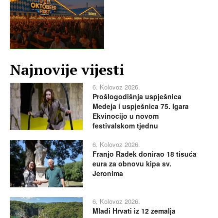
Najnovije vijesti
6. Kolovoz 2026.
Prošlogodišnja uspješnica
Medeja i uspješnica 75. Igara
Ekvinocijo u novom
festivalskom tjednu
6. Kolovoz 2026.
Franjo Radek donirao 18 tisuća
eura za obnovu kipa sv.
Jeronima
6. Kolovoz 2026.
Mladi Hrvati iz 12 zemalja