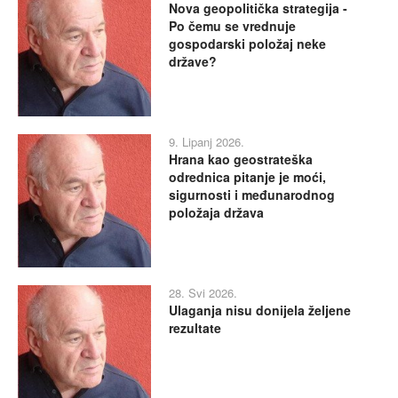
Nova geopolitička strategija -
Po čemu se vrednuje
gospodarski položaj neke
države?
9. Lipanj 2026.
Hrana kao geostrateška
odrednica pitanje je moći,
sigurnosti i međunarodnog
položaja država
28. Svi 2026.
Ulaganja nisu donijela željene
rezultate