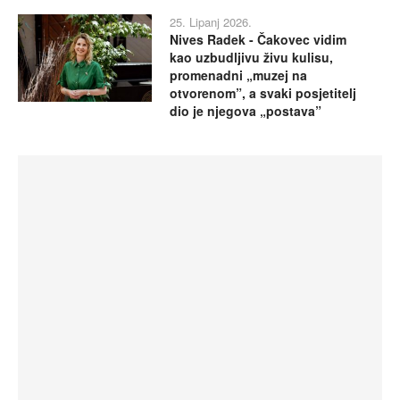
25. Lipanj 2026.
Nives Radek - Čakovec vidim
kao uzbudljivu živu kulisu,
promenadni „muzej na
otvorenom”, a svaki posjetitelj
dio je njegova „postava”