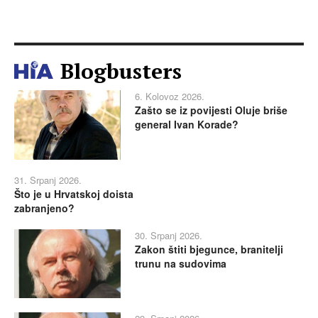
Blogbusters
6. Kolovoz 2026.
Zašto se iz povijesti Oluje briše
general Ivan Korade?
31. Srpanj 2026.
Što je u Hrvatskoj doista
zabranjeno?
30. Srpanj 2026.
Zakon štiti bjegunce, branitelji
trunu na sudovima