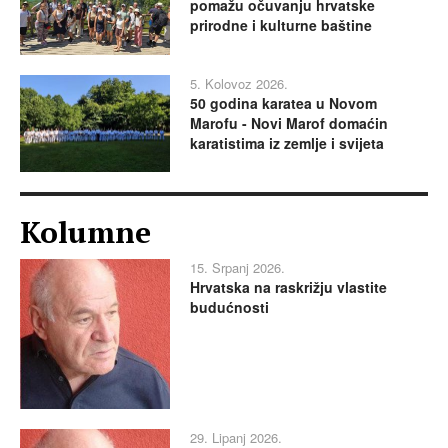
pomažu očuvanju hrvatske
prirodne i kulturne baštine
5. Kolovoz 2026.
50 godina karatea u Novom
Marofu - Novi Marof domaćin
karatistima iz zemlje i svijeta
Kolumne
15. Srpanj 2026.
Hrvatska na raskrižju vlastite
budućnosti
29. Lipanj 2026.