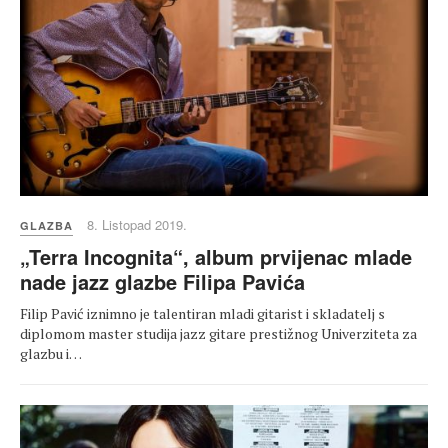
8. Listopad 2019.
GLAZBA
„Terra Incognita“, album prvijenac mlade
nade jazz glazbe Filipa Pavića
Filip Pavić iznimno je talentiran mladi gitarist i skladatelj s
diplomom master studija jazz gitare prestižnog Univerziteta za
glazbu i…