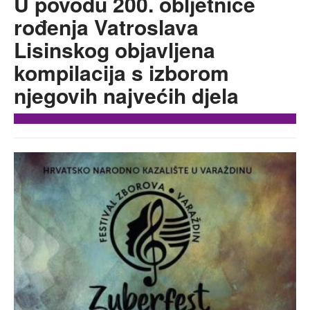
U povodu 200. obljetnice
rođenja Vatroslava
Lisinskog objavljena
kompilacija s izborom
njegovih najvećih djela