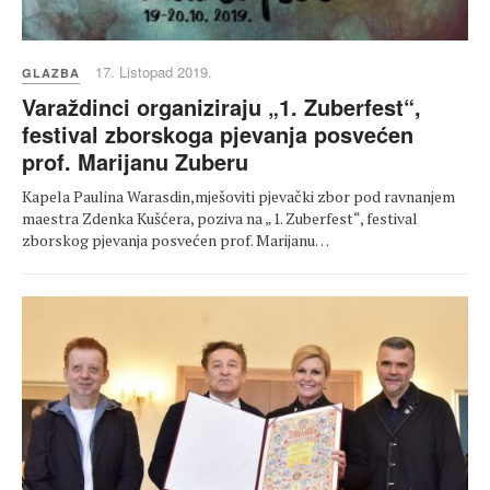
17. Listopad 2019.
GLAZBA
Varaždinci organiziraju „1. Zuberfest“,
festival zborskoga pjevanja posvećen
prof. Marijanu Zuberu
Kapela Paulina Warasdin,mješoviti pjevački zbor pod ravnanjem
maestra Zdenka Kušćera, poziva na „1. Zuberfest“, festival
zborskog pjevanja posvećen prof. Marijanu…