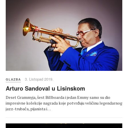
3. Listopad 2019.
GLAZBA
Arturo Sandoval u Lisinskom
Deset Grammyja, šest Billboarda i jedan Emmy samo su dio
impresivne kolekcije nagrada koje potvrđuju veličinu legendarnog
jazz-trubača, pijanista i…