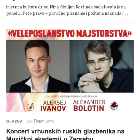
inistrica kulture dr. sc. Nina Obuljen Koržinek sudjelovala je na
panelu „Peto pravo – pravično priznanje i poštena naknada /…
29. Rujan 2019.
GLAZBA
Koncert vrhunskih ruskih glazbenika na
Muzičkoj akademij u Zagrebu