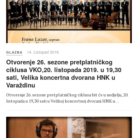
14. Listopad 2019.
GLAZBA
Otvorenje 26. sezone pretplatničkog
ciklusa VKO,20. listopada 2019. u 19,30
sati, Velika koncertna dvorana HNK u
Varaždinu
Otvorenje 26. sezone pretplatničkog ciklusa bit će u nedjelju, 20.
listopada u 19,30 sati u Velikoj koncertnoj dvorani HNK u…