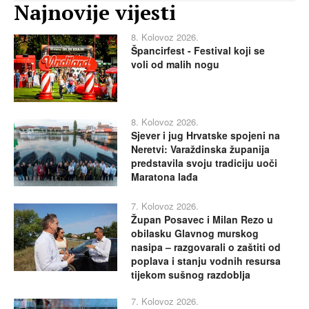
Najnovije vijesti
8. Kolovoz 2026.
Špancirfest - Festival koji se
voli od malih nogu
8. Kolovoz 2026.
Sjever i jug Hrvatske spojeni na
Neretvi: Varaždinska županija
predstavila svoju tradiciju uoči
Maratona lađa
7. Kolovoz 2026.
Župan Posavec i Milan Rezo u
obilasku Glavnog murskog
nasipa – razgovarali o zaštiti od
poplava i stanju vodnih resursa
tijekom sušnog razdoblja
7. Kolovoz 2026.