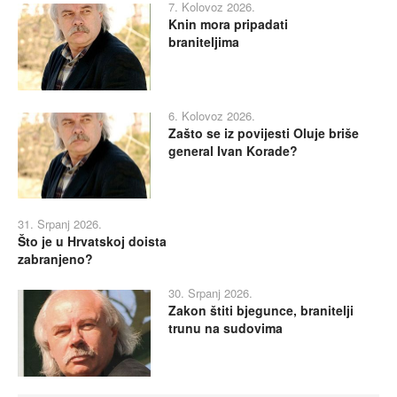
7. Kolovoz 2026.
Knin mora pripadati
braniteljima
6. Kolovoz 2026.
Zašto se iz povijesti Oluje briše
general Ivan Korade?
31. Srpanj 2026.
Što je u Hrvatskoj doista
zabranjeno?
30. Srpanj 2026.
Zakon štiti bjegunce, branitelji
trunu na sudovima