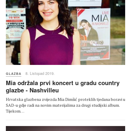
8. Listopad 2019.
GLAZBA
Mia održala prvi koncert u gradu country
glazbe - Nashvilleu
Hrvatska glazbena zvijezda Mia Dimšić proteklih tjedana boravi u
SAD-u gdje radi na novim materijalima za drugi studijski album.
Tijekom…