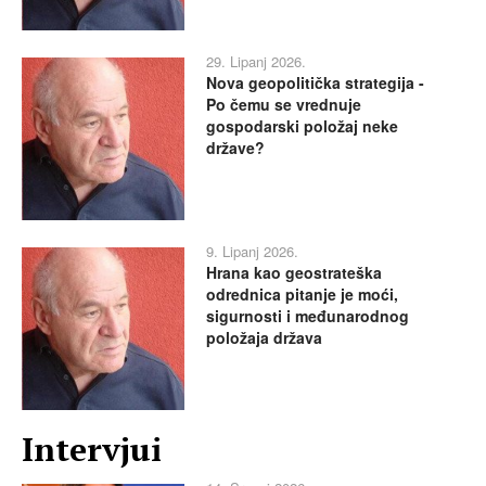
29. Lipanj 2026.
Nova geopolitička strategija -
Po čemu se vrednuje
gospodarski položaj neke
države?
9. Lipanj 2026.
Hrana kao geostrateška
odrednica pitanje je moći,
sigurnosti i međunarodnog
položaja država
Intervjui