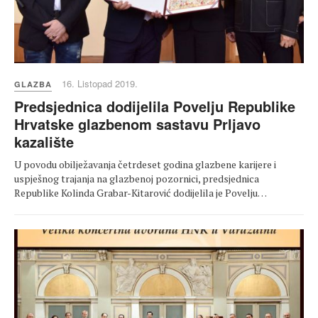
16. Listopad 2019.
GLAZBA
Predsjednica dodijelila Povelju Republike
Hrvatske glazbenom sastavu Prljavo
kazalište
U povodu obilježavanja četrdeset godina glazbene karijere i
uspješnog trajanja na glazbenoj pozornici, predsjednica
Republike Kolinda Grabar-Kitarović dodijelila je Povelju…