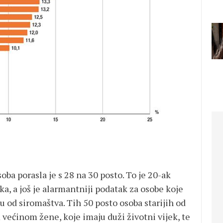
soba porasla je s 28 na 30 posto. To je 20-ak
a, a još je alarmantniji podatak za osobe koje
ku od siromaštva. Tih 50 posto osoba starijih od
većinom žene, koje imaju duži životni vijek, te