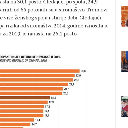
rasla na 30,1 posto. Gledajući po spolu, 24,9
arijih od 65 potonuli su u siromaštvo. Trendovi
e više ženskog spola i starije dobi. Gledajući
a rizika od siromaštva 2014. godine iznosila je
 za 2019. je narasla na 26,1 posto.