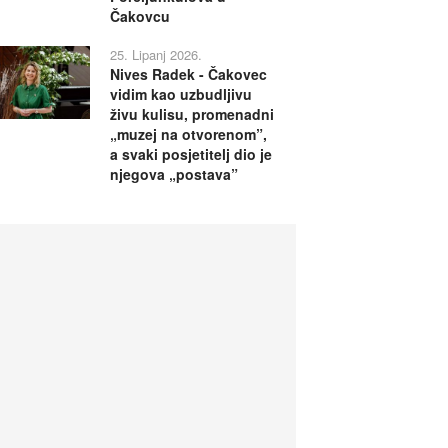
Čakovcu
25. Lipanj 2026.
Nives Radek - Čakovec
vidim kao uzbudljivu
živu kulisu, promenadni
„muzej na otvorenom”,
a svaki posjetitelj dio je
njegova „postava”