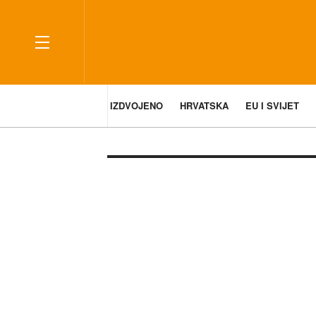
IZDVOJENO
HRVATSKA
EU I SVIJET