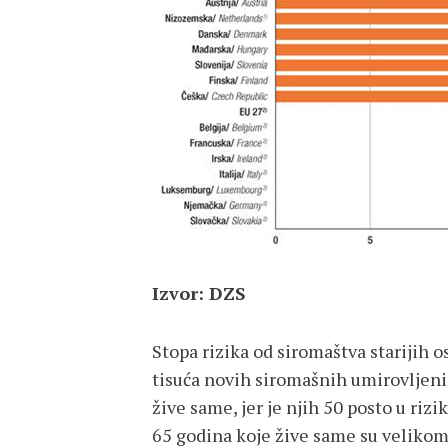
Izvor: DZS
Stopa rizika od siromaštva starijih o
tisuća novih siromašnih umirovljenik
žive same, jer je njih 50 posto u rizi
65 godina koje žive same su velikom 