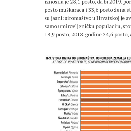
iznosila je 28,1 posto, da bi 2019. po
posto muškaraca i 33,6 posto žena st
su jasni: siromaštvo u Hrvatskoj je sv
samo umirovljeničku populaciju, stop
18,9 posto, 2018. godine 24,6 posto, a