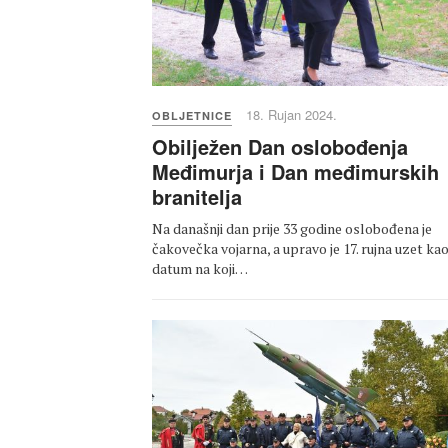
18. Rujan 2024.
OBLJETNICE
Obilježen Dan oslobođenja
Međimurja i Dan međimurskih
branitelja
Na današnji dan prije 33 godine oslobođena je
čakovečka vojarna, a upravo je 17. rujna uzet ka
datum na koji…