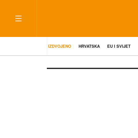
IZDVOJENO
HRVATSKA
EU I SVIJET