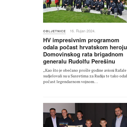
16. Rujan 2024.
OBLJETNICE
HV impresivnim programom
odala počast hrvatskom heroju
Domovinskog rata brigadnom
generalu Rudolfu Perešinu
„Kao što je obećano prošle godine avioni Rafale
sudjelovali su u Susretima za Rudija te tako odal
počast legendarnom vojnom…