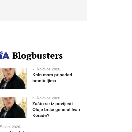
Blogbusters
7. Kolovoz 2026.
Knin mora pripadati
braniteljima
6. Kolovoz 2026.
Zašto se iz povijesti
Oluje briše general Ivan
Korade?
 Srpanj 2026.