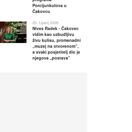
Porcijunkulova u
Čakovcu
25. Lipanj 2026.
Nives Radek - Čakovec
vidim kao uzbudljivu
živu kulisu, promenadni
„muzej na otvorenom”,
a svaki posjetitelj dio je
njegova „postava”