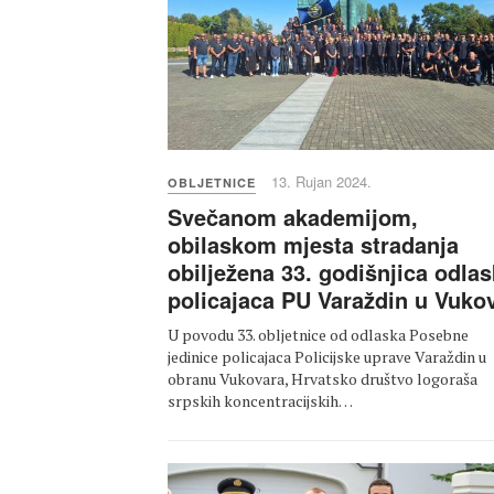
13. Rujan 2024.
OBLJETNICE
Svečanom akademijom,
obilaskom mjesta stradanja
obilježena 33. godišnjica odla
policajaca PU Varaždin u Vuko
U povodu 33. obljetnice od odlaska Posebne
jedinice policajaca Policijske uprave Varaždin u
obranu Vukovara, Hrvatsko društvo logoraša
srpskih koncentracijskih…