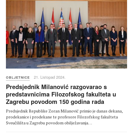
21. Listopad 2024.
OBLJETNICE
Predsjednik Milanović razgovarao s
predstavnicima Filozofskog fakulteta u
Zagrebu povodom 150 godina rada
Predsjednik Republike Zoran Milanović primio je danas dekana,
prodekanice i prodekane te profesore Filozofskog fakulteta
Sveučilišta u Zagrebu povodom obilježavanja…