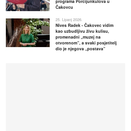
programa Porcijunkulova u
Čakovcu
25. Lipanj 2026.
Nives Radek - Čakovec vidim
kao uzbudljivu živu kulisu,
promenadni „muzej na
otvorenom”, a svaki posjetitelj
dio je njegova „postava”