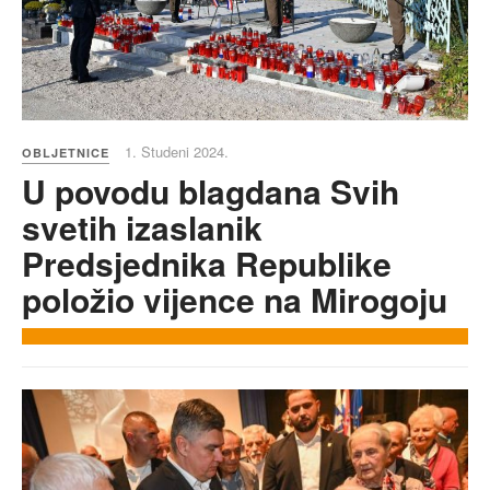
1. Studeni 2024.
OBLJETNICE
U povodu blagdana Svih
svetih izaslanik
Predsjednika Republike
položio vijence na Mirogoju