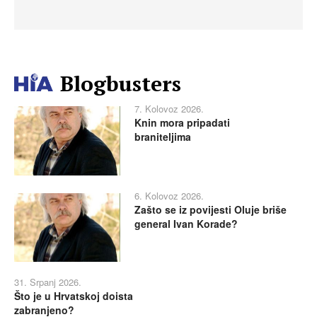
Blogbusters
7. Kolovoz 2026.
Knin mora pripadati
braniteljima
6. Kolovoz 2026.
Zašto se iz povijesti Oluje briše
general Ivan Korade?
31. Srpanj 2026.
Što je u Hrvatskoj doista
zabranjeno?