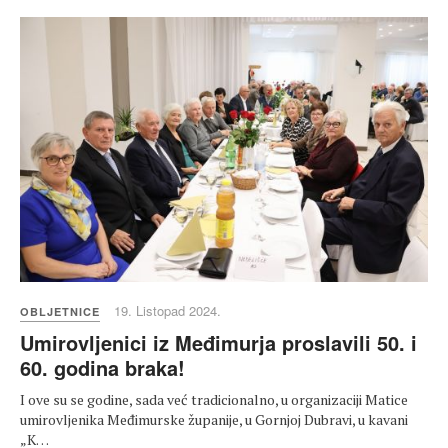
19. Listopad 2024.
OBLJETNICE
Umirovljenici iz Međimurja proslavili 50. i
60. godina braka!
I ove su se godine, sada već tradicionalno, u organizaciji Matice
umirovljenika Međimurske županije, u Gornjoj Dubravi, u kavani
„K…