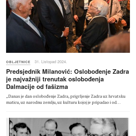
31. Listopad 2024.
OBLJETNICE
Predsjednik Milanović: Oslobođenje Zadra
je najvažniji trenutak oslobođenja
Dalmacije od fašizma
„Danas je dan oslobođenje Zadra, prigrljenje Zadra uz hrvatsku
maticu, uz narodnu zemlju, uz kulturu kojoj je pripadao i od…