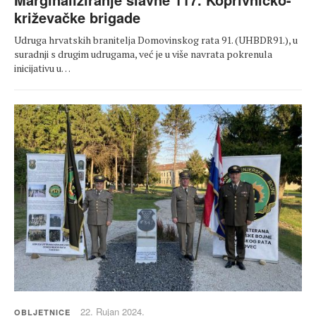
križevačke brigade
Udruga hrvatskih branitelja Domovinskog rata 91. (UHBDR91.), u
suradnji s drugim udrugama, već je u više navrata pokrenula
inicijativu u…
22. Rujan 2024.
OBLJETNICE