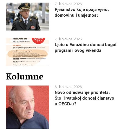
7. Kolovoz 2026.
Pjesništvo koje spaja vjeru,
domovinu i umjetnost
7. Kolovoz 2026.
Ljeto u Varaždinu donosi bogat
program i ovog vikenda
Kolumne
6. Kolovoz 2026.
Novo određivanje prioriteta:
Što Hrvatskoj donosi članstvo
u OECD-u?