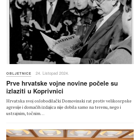
24. Listopad 2024.
OBLJETNICE
Prve hrvatske vojne novine počele su
izlaziti u Koprivnici
Hrvatska svoj oslobodilački Domovinski rat protiv velikosrpske
agresije i domaćih izdajica nije dobila samo na terenu, nego i
ustrajnim, točnim…