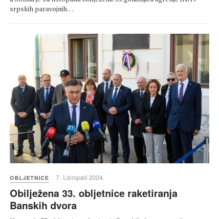
srpskih paravojnih…
7. Listopad 2024.
OBLJETNICE
Obilježena 33. obljetnice raketiranja
Banskih dvora