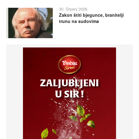
30. Srpanj 2026.
Zakon štiti bjegunce, branitelji
trunu na sudovima