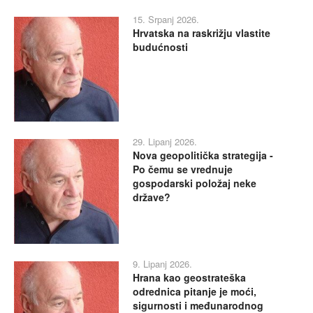
15. Srpanj 2026.
Hrvatska na raskrižju vlastite
budućnosti
29. Lipanj 2026.
Nova geopolitička strategija -
Po čemu se vrednuje
gospodarski položaj neke
države?
9. Lipanj 2026.
Hrana kao geostrateška
odrednica pitanje je moći,
sigurnosti i međunarodnog