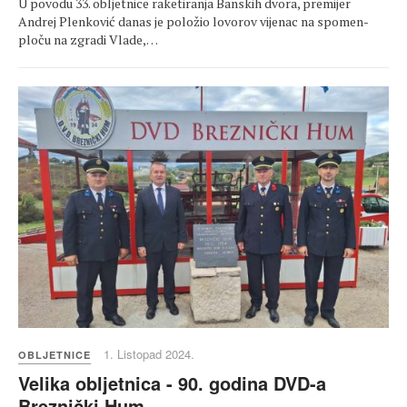
U povodu 33. obljetnice raketiranja Banskih dvora, premijer
Andrej Plenković danas je položio lovorov vijenac na spomen-
ploču na zgradi Vlade,…
1. Listopad 2024.
OBLJETNICE
Velika obljetnica - 90. godina DVD-a
Breznički Hum