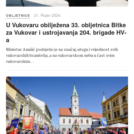
21. Rujan 2024.
OBLJETNICE
U Vukovaru obilježena 33. obljetnica Bitke
za Vukovar i ustrojavanja 204. brigade HV-
a
Ministar Anušić podsjetio je na značaj, ulogu i vrijednost svih
vukovarskih branitelja, a na vukovarskom nebu u čast svim
vukovarskim…