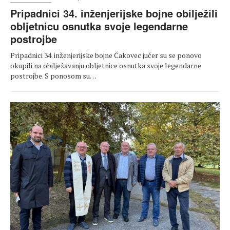
Pripadnici 34. inženjerijske bojne obilježili
obljetnicu osnutka svoje legendarne
postrojbe
Pripadnici 34. inženjerijske bojne Čakovec jučer su se ponovo
okupili na obilježavanju obljetnice osnutka svoje legendarne
postrojbe. S ponosom su…