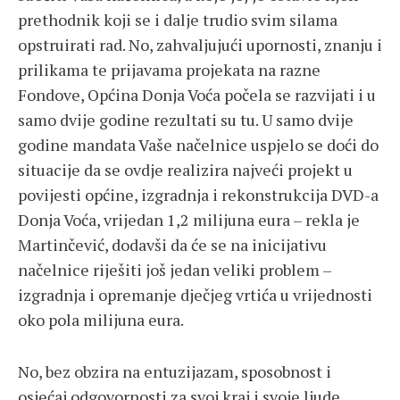
prethodnik koji se i dalje trudio svim silama
opstruirati rad. No, zahvaljujući upornosti, znanju i
prilikama te prijavama projekata na razne
Fondove, Općina Donja Voća počela se razvijati i u
samo dvije godine rezultati su tu. U samo dvije
godine mandata Vaše načelnice uspjelo se doći do
situacije da se ovdje realizira najveći projekt u
povijesti općine, izgradnja i rekonstrukcija DVD-a
Donja Voća, vrijedan 1,2 milijuna eura – rekla je
Martinčević, dodavši da će se na inicijativu
načelnice riješiti još jedan veliki problem –
izgradnja i opremanje dječjeg vrtića u vrijednosti
oko pola milijuna eura.
No, bez obzira na entuzijazam, sposobnost i
osjećaj odgovornosti za svoj kraj i svoje ljude,