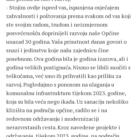
- Stojim ovdje ispred vas, ispunjena osjećajem
zahvalnosti i poštovanja prema svakom od vas koji
ste svojim radom, trudom i neizmjernom
posvećenošću doprinijeli razvoju naše Općine
unazad 30 godina. Vaša prisutnost danas govori o
snazi i jedinstvu koje našu zajednicu čine
posebnom. Ova godina bila je godina izazova, ali i
godina velikih postignuća. Nismo se libili suočiti s
teškoćama, već smo ih prihvatili kao priliku za
razvoj. Pogledajmo s ponosom na ulaganja u
komunalnu infrastrukturu tijekom 2023. godine,
koja su bila veća nego ikada. Uz sanaciju nekoliko
klizišta na području općine, radilo se i na
redovnom održavanju i modernizaciji
nerazvrstanih cesta. Kroz navedene projekte i
održavanje, tijekom 2023. godine, na području