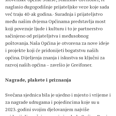
naglasio dugogodišnje prijateljske veze koje sada
već traju 40-ak godina.- Suradnja i prijateljstvo
među našim dvjema Općinama predstavlja most
koji povezuje ljude i kulturu i to je partnerstvo
sačinjeno od prijateljstva i međusobnog
poštovanja. Naša Općina je otvorena za nove ideje
i projekte koji će pridonijeti bogatstvu naših
općina. Dijeljenja znanja i iskustva su ključni za
razvoj naših općina – završio je Greifoner.
Nagrade, plakete i priznanja
Svečana sjednica bila je ujedno i mjesto i vrijeme i
za nagrade udrugama i pojedincima koje su u
2023. godini svojim djelovanjem najviše