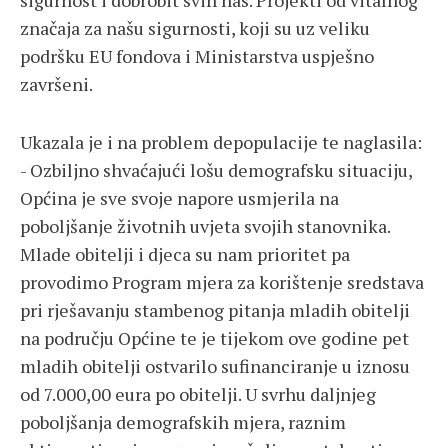
sigurnost i dobrobit svih nas. Projekti od vitalnog
značaja za našu sigurnosti, koji su uz veliku
podršku EU fondova i Ministarstva uspješno
završeni.
Ukazala je i na problem depopulacije te naglasila:
- Ozbiljno shvaćajući lošu demografsku situaciju,
Općina je sve svoje napore usmjerila na
poboljšanje životnih uvjeta svojih stanovnika.
Mlade obitelji i djeca su nam prioritet pa
provodimo Program mjera za korištenje sredstava
pri rješavanju stambenog pitanja mladih obitelji
na području Općine te je tijekom ove godine pet
mladih obitelji ostvarilo sufinanciranje u iznosu
od 7.000,00 eura po obitelji. U svrhu daljnjeg
poboljšanja demografskih mjera, raznim