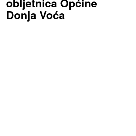
obljetnica Općine
Donja Voća