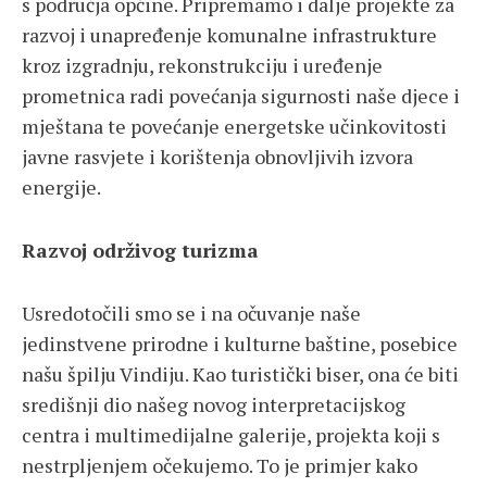
s područja općine. Pripremamo i dalje projekte za
razvoj i unapređenje komunalne infrastrukture
kroz izgradnju, rekonstrukciju i uređenje
prometnica radi povećanja sigurnosti naše djece i
mještana te povećanje energetske učinkovitosti
javne rasvjete i korištenja obnovljivih izvora
energije.
Razvoj održivog turizma
Usredotočili smo se i na očuvanje naše
jedinstvene prirodne i kulturne baštine, posebice
našu špilju Vindiju. Kao turistički biser, ona će biti
središnji dio našeg novog interpretacijskog
centra i multimedijalne galerije, projekta koji s
nestrpljenjem očekujemo. To je primjer kako