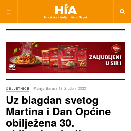
Marija Barić /
13 Studeni 2023
OBLJETNICE
Uz blagdan svetog
Martina i Dan Općine
obilježena 30.