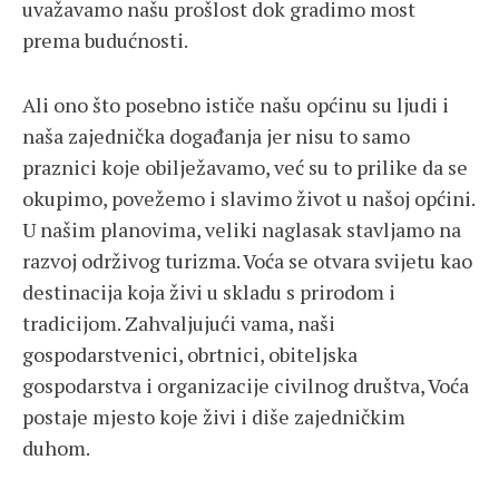
uvažavamo našu prošlost dok gradimo most
prema budućnosti.
Ali ono što posebno ističe našu općinu su ljudi i
naša zajednička događanja jer nisu to samo
praznici koje obilježavamo, već su to prilike da se
okupimo, povežemo i slavimo život u našoj općini.
U našim planovima, veliki naglasak stavljamo na
razvoj održivog turizma. Voća se otvara svijetu kao
destinacija koja živi u skladu s prirodom i
tradicijom. Zahvaljujući vama, naši
gospodarstvenici, obrtnici, obiteljska
gospodarstva i organizacije civilnog društva, Voća
postaje mjesto koje živi i diše zajedničkim
duhom.