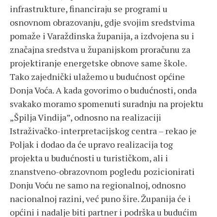
infrastrukture, financiraju se programi u
osnovnom obrazovanju, gdje svojim sredstvima
pomaže i Varaždinska županija, a izdvojena su i
značajna sredstva u županijskom proračunu za
projektiranje energetske obnove same škole.
Tako zajednički ulažemo u budućnost općine
Donja Voća. A kada govorimo o budućnosti, onda
svakako moramo spomenuti suradnju na projektu
„Špilja Vindija”, odnosno na realizaciji
Istraživačko-interpretacijskog centra – rekao je
Poljak i dodao da će upravo realizacija tog
projekta u budućnosti u turističkom, ali i
znanstveno-obrazovnom pogledu pozicionirati
Donju Voću ne samo na regionalnoj, odnosno
nacionalnoj razini, već puno šire. Županija će i
općini i nadalje biti partner i podrška u budućim