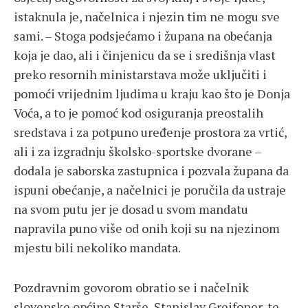
istaknula je, načelnica i njezin tim ne mogu sve
sami. – Stoga podsjećamo i župana na obećanja
koja je dao, ali i činjenicu da se i središnja vlast
preko resornih ministarstava može uključiti i
pomoći vrijednim ljudima u kraju kao što je Donja
Voća, a to je pomoć kod osiguranja preostalih
sredstava i za potpuno uređenje prostora za vrtić,
ali i za izgradnju školsko-sportske dvorane –
dodala je saborska zastupnica i pozvala župana da
ispuni obećanje, a načelnici je poručila da ustraje
na svom putu jer je dosad u svom mandatu
napravila puno više od onih koji su na njezinom
mjestu bili nekoliko mandata.
Pozdravnim govorom obratio se i načelnik
slovenske općine Starše, Stanislav Greifoner, te