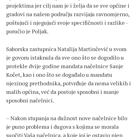
projektima jer cilj nam je i želja da se sve općine i
gradovi na našem području razvijaju ravnomjerno,
poštujući i njegujući svoje specifičnosti i razlike -
poručio je Poljak.
Saborska zastupnica Natalija Martinčević u svom
je govoru istaknula da sve ono što se dogodilo u
protekle dvije godine mandata načelnice Sanje
Kočet, kao i ono što se događalo u mandatu
njezinog prethodnika, potvrđuje da nema velikih i
malih općina, već da postoje sposobni i manje
sposobni načelnici.
– Nakon stupanja na dužnost nove načelnice bilo
je puno problema i dugova s kojima se morala
suočiti Vaša načelnica, a koje joj je ostavio njen