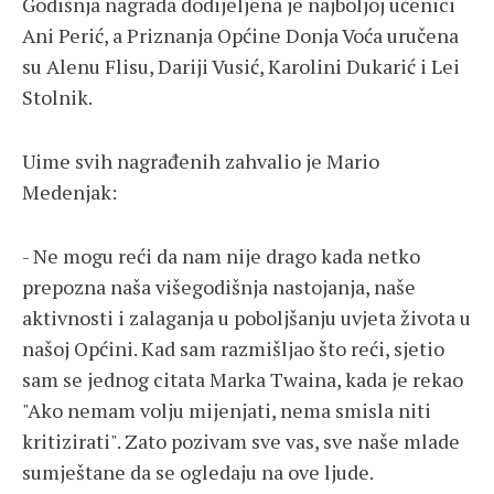
Godišnja nagrada dodijeljena je najboljoj učenici
Ani Perić, a Priznanja Općine Donja Voća uručena
su Alenu Flisu, Dariji Vusić, Karolini Dukarić i Lei
Stolnik.
Uime svih nagrađenih zahvalio je Mario
Medenjak:
- Ne mogu reći da nam nije drago kada netko
prepozna naša višegodišnja nastojanja, naše
aktivnosti i zalaganja u poboljšanju uvjeta života u
našoj Općini. Kad sam razmišljao što reći, sjetio
sam se jednog citata Marka Twaina, kada je rekao
"Ako nemam volju mijenjati, nema smisla niti
kritizirati". Zato pozivam sve vas, sve naše mlade
sumještane da se ogledaju na ove ljude.