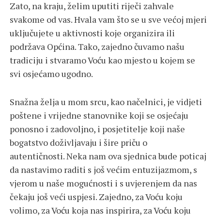
Zato, na kraju, želim uputiti riječi zahvale
svakome od vas. Hvala vam što se u sve većoj mjeri
uključujete u aktivnosti koje organizira ili
podržava Općina. Tako, zajedno čuvamo našu
tradiciju i stvaramo Voću kao mjesto u kojem se
svi osjećamo ugodno.
Snažna želja u mom srcu, kao načelnici, je vidjeti
poštene i vrijedne stanovnike koji se osjećaju
ponosno i zadovoljno, i posjetitelje koji naše
bogatstvo doživljavaju i šire priču o
autentičnosti. Neka nam ova sjednica bude poticaj
da nastavimo raditi s još većim entuzijazmom, s
vjerom u naše mogućnosti i s uvjerenjem da nas
čekaju još veći uspjesi. Zajedno, za Voću koju
volimo, za Voću koja nas inspirira, za Voću koju