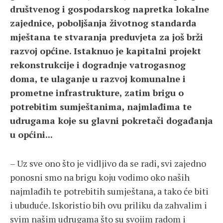
društvenog i gospodarskog napretka lokalne
zajednice, poboljšanja životnog standarda
mještana te stvaranja preduvjeta za još brži
razvoj općine. Istaknuo je kapitalni projekt
rekonstrukcije i dogradnje vatrogasnog
doma, te ulaganje u razvoj komunalne i
prometne infrastrukture, zatim brigu o
potrebitim sumještanima, najmlađima te
udrugama koje su glavni pokretači događanja
u općini...
– Uz sve ono što je vidljivo da se radi, svi zajedno
ponosni smo na brigu koju vodimo oko naših
najmlađih te potrebitih sumještana, a tako će biti
i ubuduće. Iskoristio bih ovu priliku da zahvalim i
svim našim udrugama što su svojim radom i