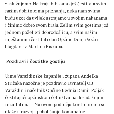
zaslužujemo. Na kraju bih samo još čestitala svim
našim dobitnicima priznanja, neka nam svima
budu uzor da uvijek ustrajamo u svojim nakanama
i činimo dobro svom kraju. Želim svim gostima još
jednom poželjeti dobrodošlicu, a svim našim
mještanima čestitati dan Općine Donja Voća i
blagdan sv. Martina Biskupa.
Pozdravi i čestitke gostiju
Uime Varaždinske županije i župana Anđelka
Stričaka nazočne je pozdravio ravnatelj OB
Varaždin i načelnik Općine Bednja Damir Poljak
čestitajući općinskom čelništvu na dosadašnjim
rezultatima. – Na ovom području kontinuirano se
ulaže u razvoj i poboljšanje komunalne