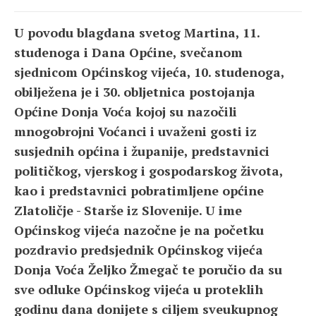
U povodu blagdana svetog Martina, 11.
studenoga i Dana Općine, svečanom
sjednicom Općinskog vijeća, 10. studenoga,
obilježena je i 30. obljetnica postojanja
Općine Donja Voća kojoj su nazočili
mnogobrojni Voćanci i uvaženi gosti iz
susjednih općina i županije, predstavnici
političkog, vjerskog i gospodarskog života,
kao i predstavnici pobratimljene općine
Zlatoličje - Starše iz Slovenije. U ime
Općinskog vijeća nazočne je na početku
pozdravio predsjednik Općinskog vijeća
Donja Voća Željko Žmegač te poručio da su
sve odluke Općinskog vijeća u proteklih
godinu dana donijete s ciljem sveukupnog