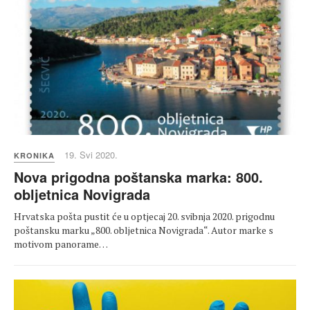
19. Svi 2020.
KRONIKA
Nova prigodna poštanska marka: 800.
obljetnica Novigrada
Hrvatska pošta pustit će u optjecaj 20. svibnja 2020. prigodnu
poštansku marku „800. obljetnica Novigrada“. Autor marke s
motivom panorame…