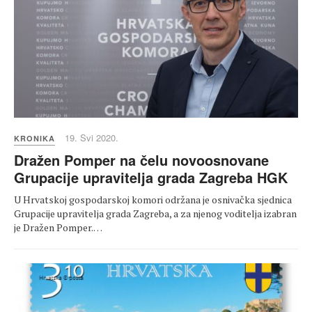
19. Svi 2020.
KRONIKA
Dražen Pomper na čelu novoosnovane
Grupacije upravitelja grada Zagreba HGK
U Hrvatskoj gospodarskoj komori održana je osnivačka sjednica
Grupacije upravitelja grada Zagreba, a za njenog voditelja izabran
je Dražen Pomper.…