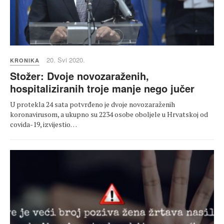
20. Svi 2020.
KRONIKA
Stožer: Dvoje novozaraženih,
hospitaliziranih troje manje nego jučer
U protekla 24 sata potvrđeno je dvoje novozaraženih
koronavirusom, a ukupno su 2234 osobe oboljele u Hrvatskoj od
covida-19, izvijestio…