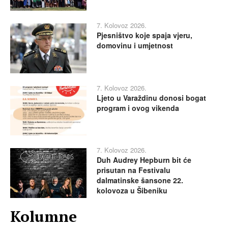
7. Kolovoz 2026.
Pjesništvo koje spaja vjeru,
domovinu i umjetnost
7. Kolovoz 2026.
Ljeto u Varaždinu donosi bogat
program i ovog vikenda
7. Kolovoz 2026.
Duh Audrey Hepburn bit će
prisutan na Festivalu
dalmatinske šansone 22.
kolovoza u Šibeniku
Kolumne