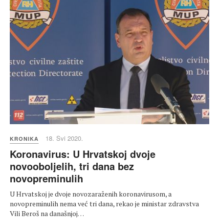
18. Svi 2020.
KRONIKA
Koronavirus: U Hrvatskoj dvoje
novooboljelih, tri dana bez
novopreminulih
U Hrvatskoj je dvoje novozaraženih koronavirusom, a
novopreminulih nema već tri dana, rekao je ministar zdravstva
Vili Beroš na današnjoj…