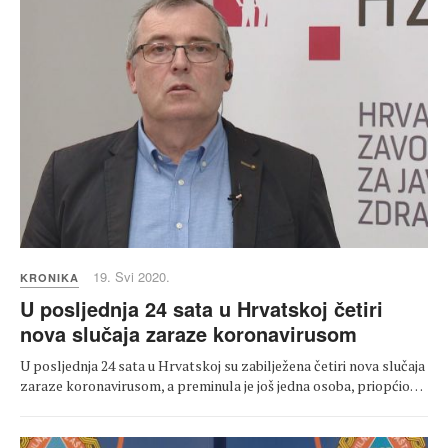
19. Svi 2020.
KRONIKA
U posljednja 24 sata u Hrvatskoj četiri
nova slučaja zaraze koronavirusom
U posljednja 24 sata u Hrvatskoj su zabilježena četiri nova slučaja
zaraze koronavirusom, a preminula je još jedna osoba, priopćio…