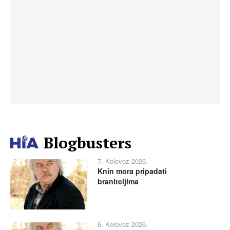
Blogbusters
7. Kolovoz 2026.
Knin mora pripadati
braniteljima
6. Kolovoz 2026.