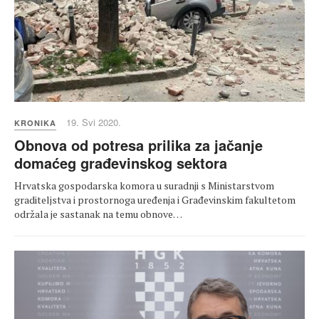
19. Svi 2020.
KRONIKA
Obnova od potresa prilika za jačanje
domaćeg građevinskog sektora
Hrvatska gospodarska komora u suradnji s Ministarstvom
graditeljstva i prostornoga uređenja i Građevinskim fakultetom
održala je sastanak na temu obnove…