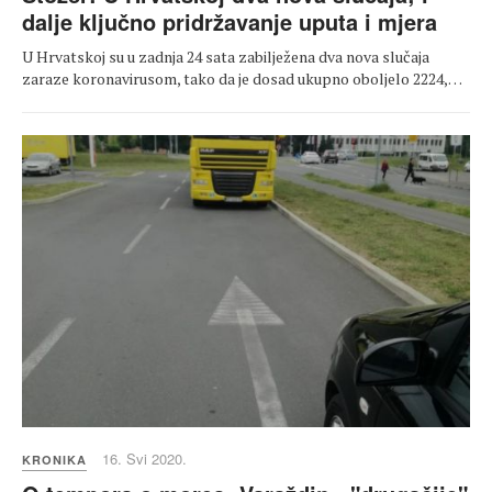
dalje ključno pridržavanje uputa i mjera
U Hrvatskoj su u zadnja 24 sata zabilježena dva nova slučaja
zaraze koronavirusom, tako da je dosad ukupno oboljelo 2224,…
16. Svi 2020.
KRONIKA