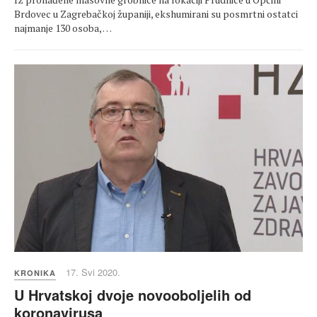
Brdovec u Zagrebačkoj županiji, ekshumirani su posmrtni ostatci
najmanje 130 osoba, …
17. Svi 2020.
KRONIKA
U Hrvatskoj dvoje novooboljelih od
koronavirusa