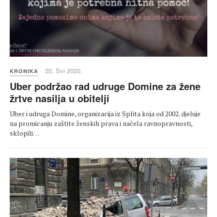
20. Svi 2020.
KRONIKA
Uber podržao rad udruge Domine za žene
žrtve nasilja u obitelji
Uber i udruga Domine, organizacija iz Splita koja od 2002. djeluje
na promicanju zaštite ženskih prava i načela ravnopravnosti,
sklopili…