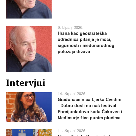
9. Lipanj 2026.
Hrana kao geostrateška
odrednica pitanje je moći,
sigurnosti i međunarodnog
položaja država
Intervjui
14. Srpanj 2026.
Gradonačelnica Ljerka Cividini
- Dobro došli na naš festival
Porcijunkulovo kada Čakovec i
Međimurje žive punim plućima
11. Srpanj 2026.