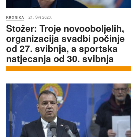
21. Svi 2020.
KRONIKA
Stožer: Troje novooboljelih,
organizacija svadbi počinje
od 27. svibnja, a sportska
natjecanja od 30. svibnja