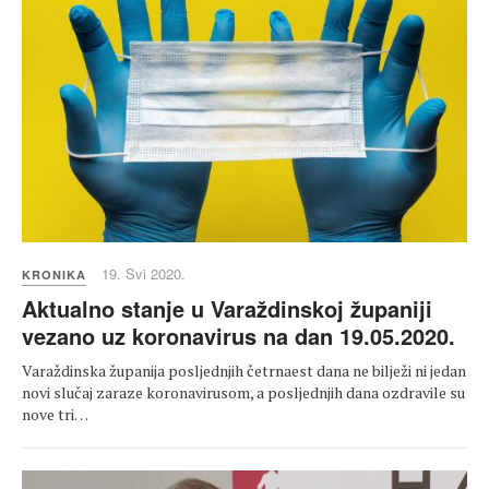
19. Svi 2020.
KRONIKA
Aktualno stanje u Varaždinskoj županiji
vezano uz koronavirus na dan 19.05.2020.
Varaždinska županija posljednjih četrnaest dana ne bilježi ni jedan
novi slučaj zaraze koronavirusom, a posljednjih dana ozdravile su
nove tri…