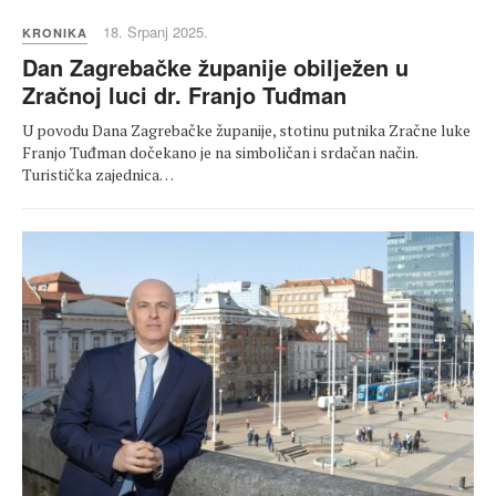
18. Srpanj 2025.
KRONIKA
Dan Zagrebačke županije obilježen u
Zračnoj luci dr. Franjo Tuđman
U povodu Dana Zagrebačke županije, stotinu putnika Zračne luke
Franjo Tuđman dočekano je na simboličan i srdačan način.
Turistička zajednica…