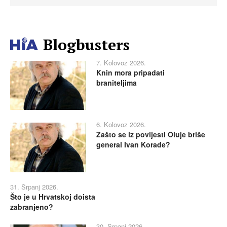
Blogbusters
7. Kolovoz 2026.
Knin mora pripadati
braniteljima
6. Kolovoz 2026.
Zašto se iz povijesti Oluje briše
general Ivan Korade?
31. Srpanj 2026.
Što je u Hrvatskoj doista
zabranjeno?
30. Srpanj 2026.