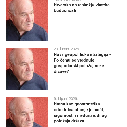
Hrvatska na raskrižju vlastite
budućnosti
29. Lipanj 2026.
Nova geopolitička strategija -
Po čemu se vrednuje
gospodarski položaj neke
države?
9. Lipanj 2026.
Hrana kao geostrateška
odrednica pitanje je moći,
sigurnosti i međunarodnog
položaja država