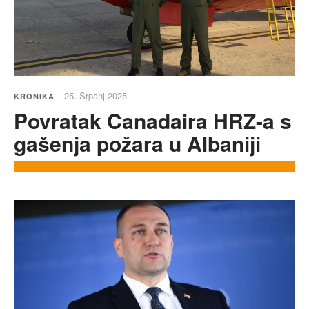
25. Srpanj 2025.
KRONIKA
Povratak Canadaira HRZ-a s
gašenja požara u Albaniji