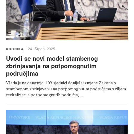
24. Srpanj 2025.
KRONIKA
Uvodi se novi model stambenog
zbrinjavanja na potpomognutim
područjima
Vlada je na današnjoj 109. sjednici donijela izmjene Zakona o
stambenom zbrinjavanju na potpomognutim područjima s ciljem
revitalizacije potpomognutih područja,…