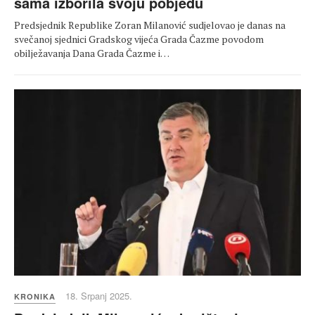
sama izborila svoju pobjedu
Predsjednik Republike Zoran Milanović sudjelovao je danas na
svečanoj sjednici Gradskog vijeća Grada Čazme povodom
obilježavanja Dana Grada Čazme i…
18. Srpanj 2025.
KRONIKA