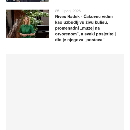
25. Lipanj 2026.
Nives Radek - Čakovec vidim
kao uzbudljivu živu kulisu,
promenadni „muzej na
otvorenom”, a svaki posjetitelj
dio je njegova „postava”