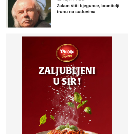
Zakon štiti bjegunce, branitelji
trunu na sudovima