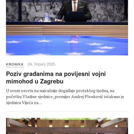
24. Srpanj 2025.
KRONIKA
Poziv građanima na povijesni vojni
mimohod u Zagrebu
U svom osvrtu na najvažnije događaje proteklog tjedna, na
početku Vladine sjednice, premijer Andrej Plenković istaknuo je
sjednicu Vijeća za…