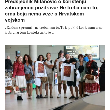
Predsjednik Milanović o korištenju
zabranjenog pozdrava: Ne treba nam to,
crna boja nema veze s Hrvatskom
vojskom
„Za dom spremni – ne treba nam to. To je poklič koji je namjerno
izabran u tom kontekstu, to je…