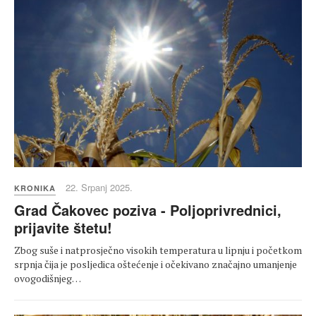
22. Srpanj 2025.
KRONIKA
Grad Čakovec poziva - Poljoprivrednici,
prijavite štetu!
Zbog suše i natprosječno visokih temperatura u lipnju i početkom
srpnja čija je posljedica oštećenje i očekivano značajno umanjenje
ovogodišnjeg…