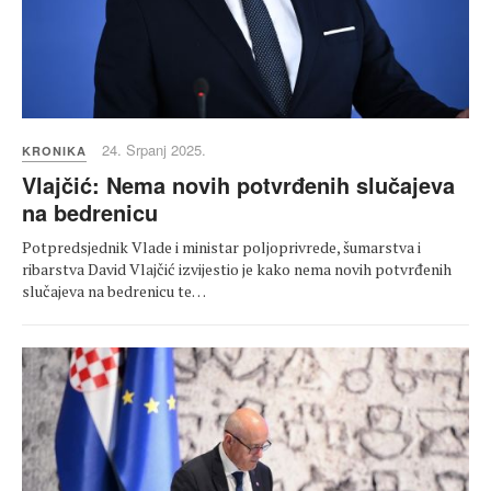
24. Srpanj 2025.
KRONIKA
Vlajčić: Nema novih potvrđenih slučajeva
na bedrenicu
Potpredsjednik Vlade i ministar poljoprivrede, šumarstva i
ribarstva David Vlajčić izvijestio je kako nema novih potvrđenih
slučajeva na bedrenicu te…