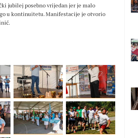
čki jubilej posebno vrijedan jer je malo
go u kontinuitetu. Manifestacije je otvorio
nić.