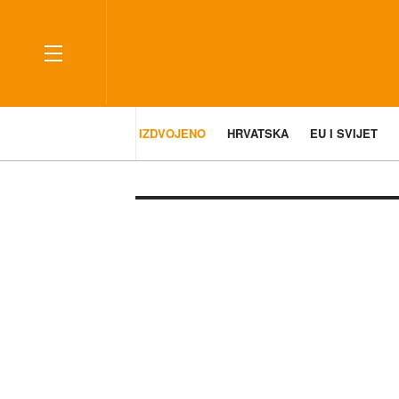
IZDVOJENO
HRVATSKA
EU I SVIJET