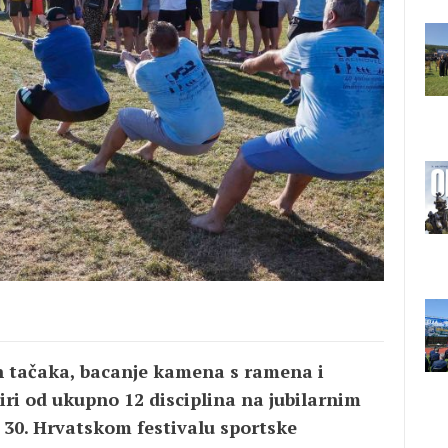
ih tačaka, bacanje kamena s ramena i
iri od ukupno 12 disciplina na jubilarnim
 30. Hrvatskom festivalu sportske