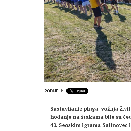
PODIJELI:
Sastavljanje pluga, vožnja živ
hodanje na štakama bile su čet
40. Seoskim igrama Salinovec i