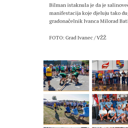
Bilman istaknula je da je salinove
manifestacija koje djeluju tako du
gradonačelnik Ivanca Milorad Bati
FOTO: Grad Ivanec / VŽŽ