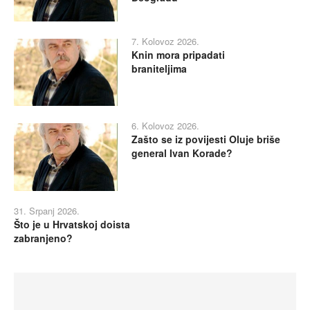
7. Kolovoz 2026.
Knin mora pripadati
braniteljima
6. Kolovoz 2026.
Zašto se iz povijesti Oluje briše
general Ivan Korade?
31. Srpanj 2026.
Što je u Hrvatskoj doista
zabranjeno?