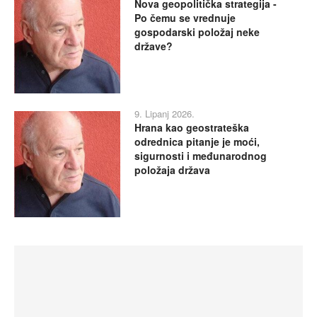
Nova geopolitička strategija -
Po čemu se vrednuje
gospodarski položaj neke
države?
9. Lipanj 2026.
Hrana kao geostrateška
odrednica pitanje je moći,
sigurnosti i međunarodnog
položaja država