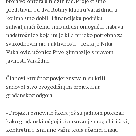
broja volontera u njezin rad. Projekt smo
predstavili i u dva Rotary kluba u Varaždinu, u
kojima smo dobili i financijsku podršku
zahvaljujući čemu smo udruzi omogućili nabavu
nadstrešnice koja im je bila prijeko potrebna za
svakodnevni rad i aktivnosti – rekla je Nika
Vukalović, učenica Prve gimnazije s pravom
javnosti Varaždin.
Članovi Stručnog povjerenstva nisu krili
zadovoljstvo ovogodišnjim projektima
građanskog odgoja.
- Projekti osnovnih škola još su jednom pokazali
kako građanski odgoj i obrazovanje mogu biti živi,
konkretni i iznimno važni kada učenici imaju