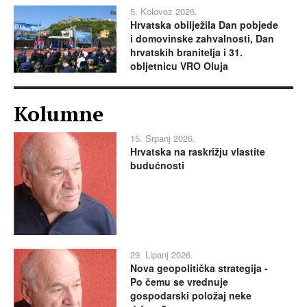
5. Kolovoz 2026.
Hrvatska obilježila Dan pobjede
i domovinske zahvalnosti, Dan
hrvatskih branitelja i 31.
obljetnicu VRO Oluja
Kolumne
15. Srpanj 2026.
Hrvatska na raskrižju vlastite
budućnosti
29. Lipanj 2026.
Nova geopolitička strategija -
Po čemu se vrednuje
gospodarski položaj neke