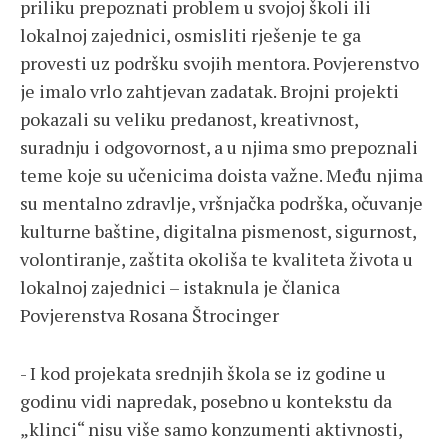
priliku prepoznati problem u svojoj školi ili
lokalnoj zajednici, osmisliti rješenje te ga
provesti uz podršku svojih mentora. Povjerenstvo
je imalo vrlo zahtjevan zadatak. Brojni projekti
pokazali su veliku predanost, kreativnost,
suradnju i odgovornost, a u njima smo prepoznali
teme koje su učenicima doista važne. Među njima
su mentalno zdravlje, vršnjačka podrška, očuvanje
kulturne baštine, digitalna pismenost, sigurnost,
volontiranje, zaštita okoliša te kvaliteta života u
lokalnoj zajednici – istaknula je članica
Povjerenstva Rosana Štrocinger
- I kod projekata srednjih škola se iz godine u
godinu vidi napredak, posebno u kontekstu da
„klinci“ nisu više samo konzumenti aktivnosti,