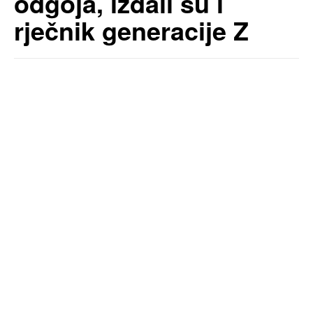
odgoja, izdali su i
rječnik generacije Z