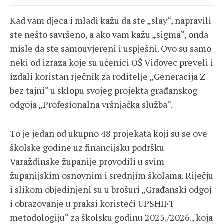
Kad vam djeca i mladi kažu da ste „slay“, napravili
ste nešto savršeno, a ako vam kažu „sigma“, onda
misle da ste samouvjereni i uspješni. Ovo su samo
neki od izraza koje su učenici OŠ Vidovec preveli i
izdali koristan rječnik za roditelje „Generacija Z
bez tajni“ u sklopu svojeg projekta građanskog
odgoja „Profesionalna vršnjačka služba“.
To je jedan od ukupno 48 projekata koji su se ove
školske godine uz financijsku podršku
Varaždinske županije provodili u svim
županijskim osnovnim i srednjim školama. Riječju
i slikom objedinjeni su u brošuri „Građanski odgoj
i obrazovanje u praksi koristeći UPSHIFT
metodologiju“ za školsku godinu 2025./2026., koja