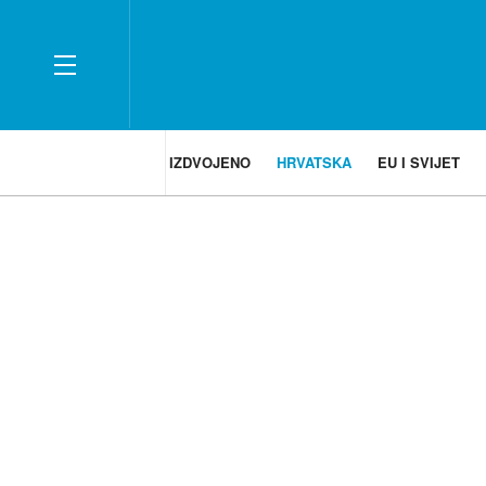
IZDVOJENO
HRVATSKA
EU I SVIJET