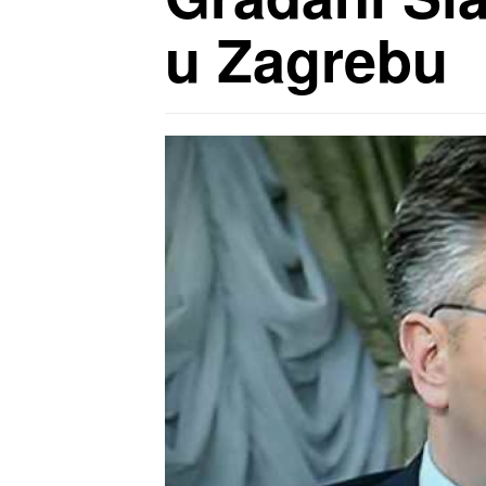
u Zagrebu