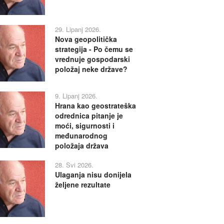
29. Lipanj 2026.
Nova geopolitička
strategija - Po čemu se
vrednuje gospodarski
položaj neke države?
9. Lipanj 2026.
Hrana kao geostrateška
odrednica pitanje je
moći, sigurnosti i
međunarodnog
položaja država
28. Svi 2026.
Ulaganja nisu donijela
željene rezultate