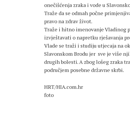
onečišćenja zraka i vode u Slavonsk
Traže da se odmah počne primjenjivat
pravo na zdrav život.
Traže i hitno imenovanje Vladinog po
izvještavati o napretku rješavanja p
Vlade se traži i studiju utjecaja na ok
Slavonskom Brodu jer sve je više nji
drugih bolesti. A zbog lošeg zraka t
područjem posebne državne skrbi.
HRT/HIA.com.hr
foto