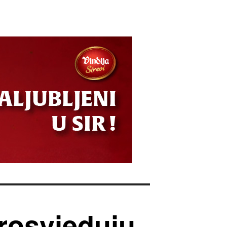
rosvjeduju