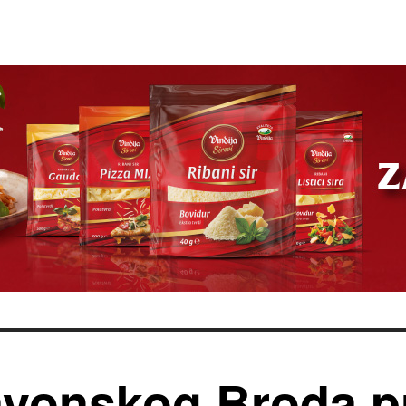
avonskog Broda p