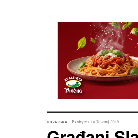
Exabyte /
14 Travanj 2018
HRVATSKA
Građani Sl