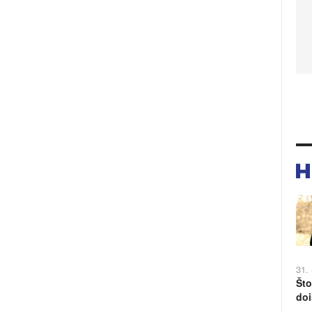
31.
Što
doi