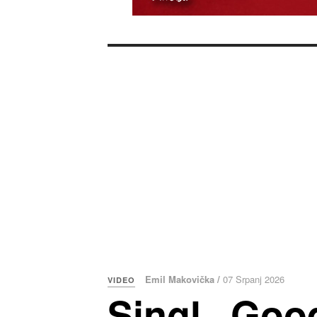
Emil Makovička /
07 Srpanj 2026
VIDEO
Singl „Goo