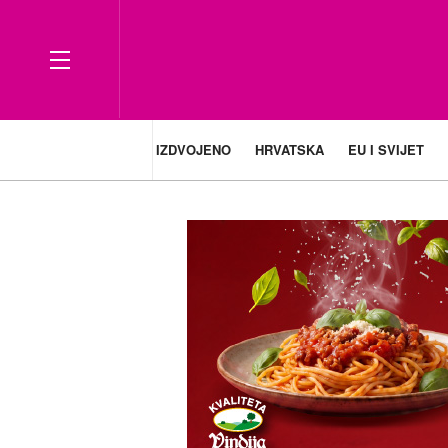
IZDVOJENO
HRVATSKA
EU I SVIJET