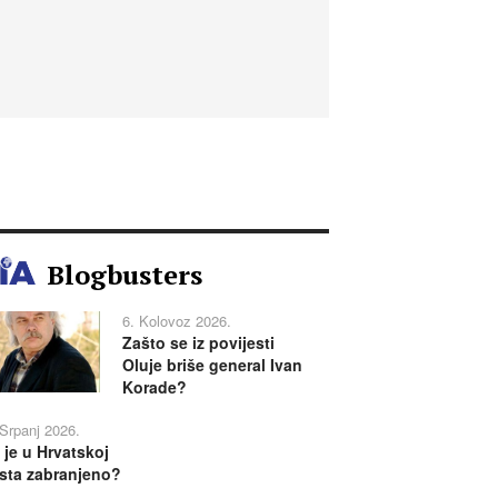
Blogbusters
6. Kolovoz 2026.
Zašto se iz povijesti
Oluje briše general Ivan
Korade?
 Srpanj 2026.
 je u Hrvatskoj
sta zabranjeno?