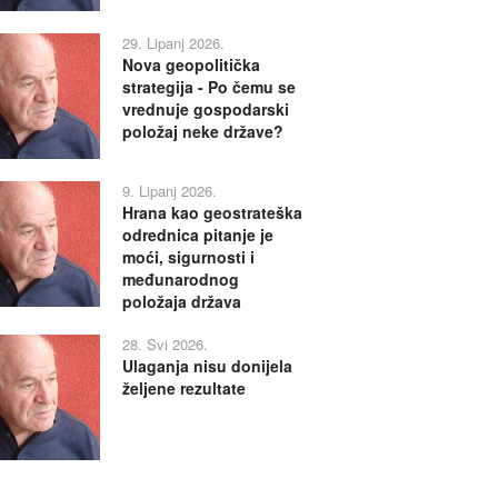
29. Lipanj 2026.
Nova geopolitička
strategija - Po čemu se
vrednuje gospodarski
položaj neke države?
9. Lipanj 2026.
Hrana kao geostrateška
odrednica pitanje je
moći, sigurnosti i
međunarodnog
položaja država
28. Svi 2026.
Ulaganja nisu donijela
željene rezultate