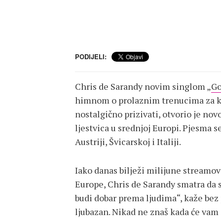
PODIJELI:
Chris de Sarandy novim singlom „
Go
himnom o prolaznim trenucima za k
nostalgično prizivati, otvorio je nov
ljestvica u srednjoj Europi. Pjesma se
Austriji, Švicarskoj i Italiji.
Iako danas bilježi milijune streamo
Europe, Chris de Sarandy smatra da s
budi dobar prema ljudima“, kaže bez
ljubazan. Nikad ne znaš kada će vam s