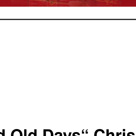
d Old Days“ Chris