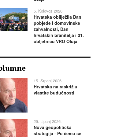
5. Kolovoz 2026.
Hrvatska obilježila Dan
pobjede i domovinske
zahvalnosti, Dan
hrvatskih branitelja i 31.
obljetnicu VRO Oluja
olumne
15. Srpanj 2026.
Hrvatska na raskrižju
vlastite budućnosti
29. Lipanj 2026.
Nova geopolitička
strategija - Po čemu se