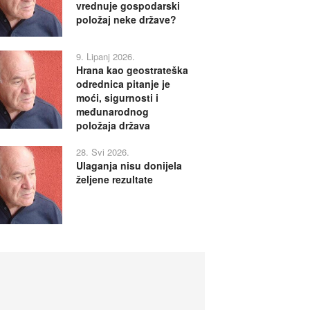
vrednuje gospodarski
položaj neke države?
9. Lipanj 2026.
Hrana kao geostrateška
odrednica pitanje je
moći, sigurnosti i
međunarodnog
položaja država
28. Svi 2026.
Ulaganja nisu donijela
željene rezultate