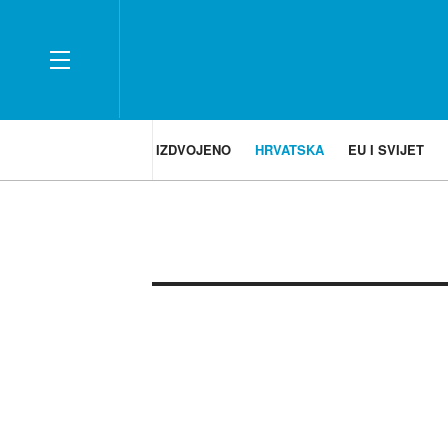
IZDVOJENO
HRVATSKA
EU I SVIJET