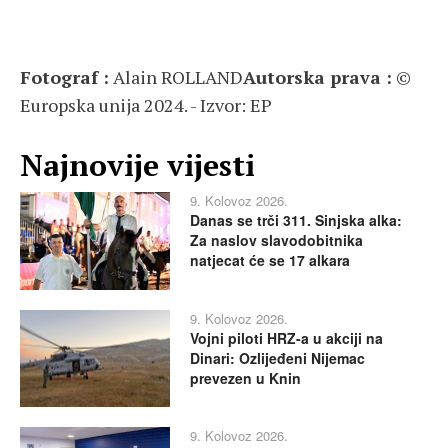
Fotograf :
Alain ROLLAND
Autorska prava :
©
Europska unija 2024. - Izvor: EP
Najnovije vijesti
9. Kolovoz 2026.
Danas se trči 311. Sinjska alka:
Za naslov slavodobitnika
natjecat će se 17 alkara
9. Kolovoz 2026.
Vojni piloti HRZ-a u akciji na
Dinari: Ozlijeđeni Nijemac
prevezen u Knin
9. Kolovoz 2026.