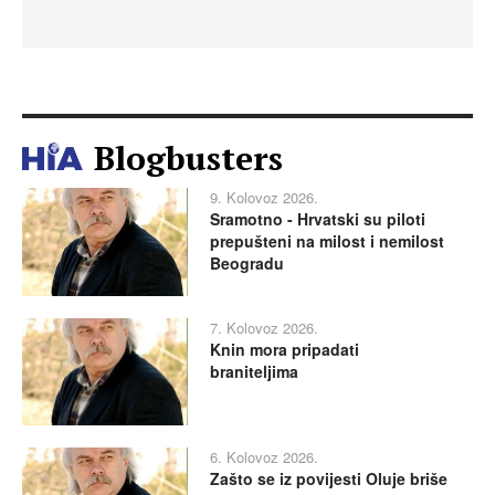
Blogbusters
9. Kolovoz 2026.
Sramotno - Hrvatski su piloti
prepušteni na milost i nemilost
Beogradu
7. Kolovoz 2026.
Knin mora pripadati
braniteljima
6. Kolovoz 2026.
Zašto se iz povijesti Oluje briše