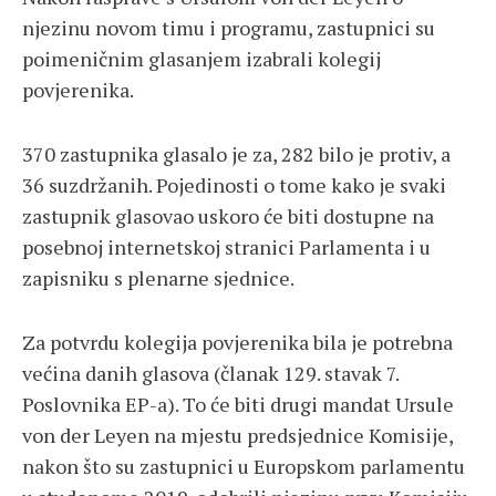
njezinu novom timu i programu, zastupnici su
poimeničnim glasanjem izabrali kolegij
povjerenika.
370 zastupnika glasalo je za, 282 bilo je protiv, a
36 suzdržanih. Pojedinosti o tome kako je svaki
zastupnik glasovao uskoro će biti dostupne na
posebnoj internetskoj stranici Parlamenta i u
zapisniku s plenarne sjednice.
Za potvrdu kolegija povjerenika bila je potrebna
većina danih glasova (članak 129. stavak 7.
Poslovnika EP-a). To će biti drugi mandat Ursule
von der Leyen na mjestu predsjednice Komisije,
nakon što su zastupnici u Europskom parlamentu