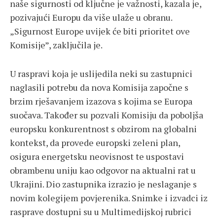
naše sigurnosti od ključne je važnosti, kazala je,
pozivajući Europu da više ulaže u obranu.
„Sigurnost Europe uvijek će biti prioritet ove
Komisije”, zaključila je.
U raspravi koja je uslijedila neki su zastupnici
naglasili potrebu da nova Komisija započne s
brzim rješavanjem izazova s kojima se Europa
suočava. Također su pozvali Komisiju da poboljša
europsku konkurentnost s obzirom na globalni
kontekst, da provede europski zeleni plan,
osigura energetsku neovisnost te uspostavi
obrambenu uniju kao odgovor na aktualni rat u
Ukrajini. Dio zastupnika izrazio je neslaganje s
novim kolegijem povjerenika. Snimke i izvadci iz
rasprave dostupni su u Multimedijskoj rubrici