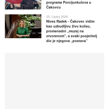
programa Porcijunkulova u
Čakovcu
25. Lipanj 2026.
Nives Radek - Čakovec vidim
kao uzbudljivu živu kulisu,
promenadni „muzej na
otvorenom”, a svaki posjetitelj
dio je njegova „postava”