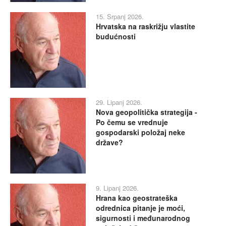
15. Srpanj 2026.
Hrvatska na raskrižju vlastite
budućnosti
29. Lipanj 2026.
Nova geopolitička strategija -
Po čemu se vrednuje
gospodarski položaj neke
države?
9. Lipanj 2026.
Hrana kao geostrateška
odrednica pitanje je moći,
sigurnosti i međunarodnog