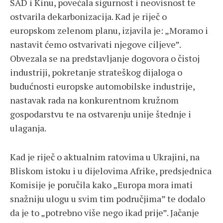
SAD i Kinu, povećala sigurnost i neovisnost te
ostvarila dekarbonizacija. Kad je riječ o
europskom zelenom planu, izjavila je: „Moramo i
nastavit ćemo ostvarivati njegove ciljeve”.
Obvezala se na predstavljanje dogovora o čistoj
industriji, pokretanje strateškog dijaloga o
budućnosti europske automobilske industrije,
nastavak rada na konkurentnom kružnom
gospodarstvu te na ostvarenju unije štednje i
ulaganja.
Kad je riječ o aktualnim ratovima u Ukrajini, na
Bliskom istoku i u dijelovima Afrike, predsjednica
Komisije je poručila kako „Europa mora imati
snažniju ulogu u svim tim područjima” te dodalo
da je to „potrebno više nego ikad prije”. Jačanje