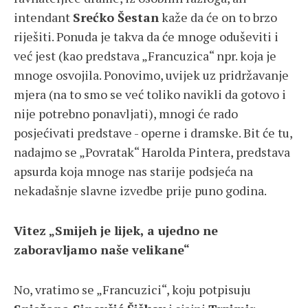
intendant
Srećko Šestan
kaže da će on to brzo
riješiti. Ponuda je takva da će mnoge oduševiti i
već jest (kao predstava „Francuzica“ npr. koja je
mnoge osvojila. Ponovimo, uvijek uz pridržavanje
mjera (na to smo se već toliko navikli da gotovo i
nije potrebno ponavljati), mnogi će rado
posjećivati predstave - operne i dramske. Bit će tu,
nadajmo se „Povratak“ Harolda Pintera, predstava
apsurda koja mnoge nas starije podsjeća na
nekadašnje slavne izvedbe prije puno godina.
Vitez „Smijeh je lijek, a ujedno ne
zaboravljamo naše velikane“
No, vratimo se „Francuzici“, koju potpisuju