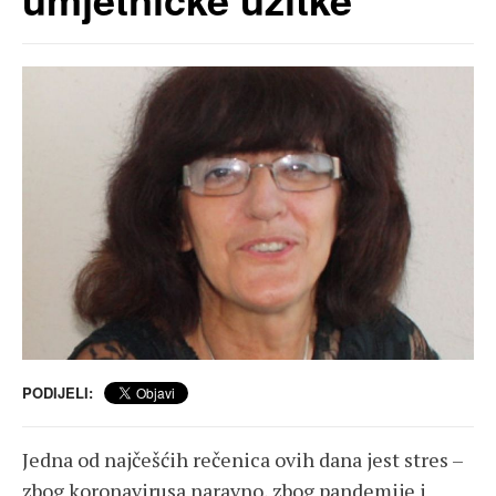
PODIJELI:
Jedna od najčešćih rečenica ovih dana jest stres –
zbog koronavirusa naravno, zbog pandemije i