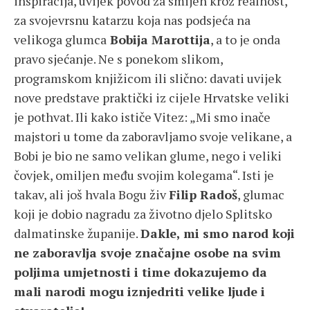
inspiracija, uvijek povod za smijeh kroz realnost,
za svojevrsnu katarzu koja nas podsjeća na
velikoga glumca
Bobija Marottija
, a to je onda
pravo sjećanje. Ne s ponekom slikom,
programskom knjižicom ili slično: davati uvijek
nove predstave praktički iz cijele Hrvatske veliki
je pothvat. Ili kako ističe Vitez: „Mi smo inače
majstori u tome da zaboravljamo svoje velikane, a
Bobi je bio ne samo velikan glume, nego i veliki
čovjek, omiljen među svojim kolegama“. Isti je
takav, ali još hvala Bogu živ
Filip Radoš
, glumac
koji je dobio nagradu za životno djelo Splitsko
dalmatinske županije.
Dakle, mi smo narod koji
ne zaboravlja svoje značajne osobe na svim
poljima umjetnosti i time dokazujemo da
mali narodi mogu iznjedriti velike ljude i