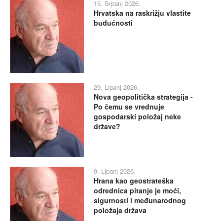
15. Srpanj 2026.
Hrvatska na raskrižju vlastite
budućnosti
29. Lipanj 2026.
Nova geopolitička strategija -
Po čemu se vrednuje
gospodarski položaj neke
države?
9. Lipanj 2026.
Hrana kao geostrateška
odrednica pitanje je moći,
sigurnosti i međunarodnog
položaja država