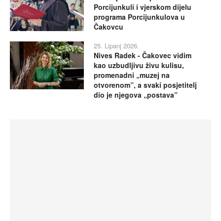
Porcijunkuli i vjerskom dijelu
programa Porcijunkulova u
Čakovcu
25. Lipanj 2026.
Nives Radek - Čakovec vidim
kao uzbudljivu živu kulisu,
promenadni „muzej na
otvorenom”, a svaki posjetitelj
dio je njegova „postava”