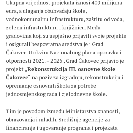
Ukupna vrijednost projekata iznosi 409 milijuna
eura, a ulaganja obuhvaćaju škole,
vodnokomunalnu infrastrukturu, zaštitu od voda,
zelenu infrastrukturu i knjižnicu. Među
gradovima koji su uspješno prijavili svoje projekte
i osigurali bespovratna sredstva je i Grad
Čakovec. U okviru Nacionalnog plana oporavka i
otpornosti 2021. – 2026., Grad Čakovec prijavio je
projekt
„Rekonstrukcija III. osnovne škole
Čakovec“
na poziv za izgradnju, rekonstrukciju i
opremanje osnovnih škola za potrebe
jednosmjenskog rada i cjelodnevne škole.
Tim je povodom između Ministarstva znanosti,
obrazovanja i mladih, Središnje agencije za
financiranje i ugovaranje programa i projekata