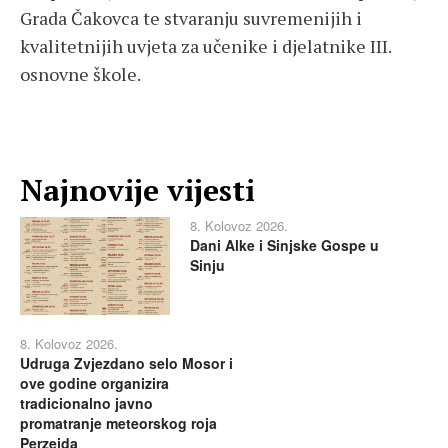
Grada Čakovca te stvaranju suvremenijih i
kvalitetnijih uvjeta za učenike i djelatnike III.
osnovne škole.
Najnovije vijesti
8. Kolovoz 2026.
Dani Alke i Sinjske Gospe u
Sinju
8. Kolovoz 2026.
Udruga Zvjezdano selo Mosor i
ove godine organizira
tradicionalno javno
promatranje meteorskog roja
Perzeida