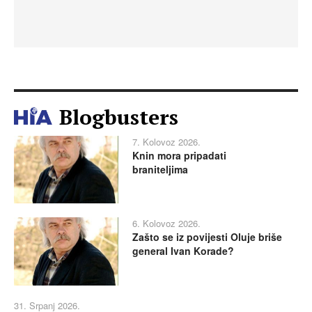
Blogbusters
7. Kolovoz 2026.
Knin mora pripadati
braniteljima
6. Kolovoz 2026.
Zašto se iz povijesti Oluje briše
general Ivan Korade?
31. Srpanj 2026.