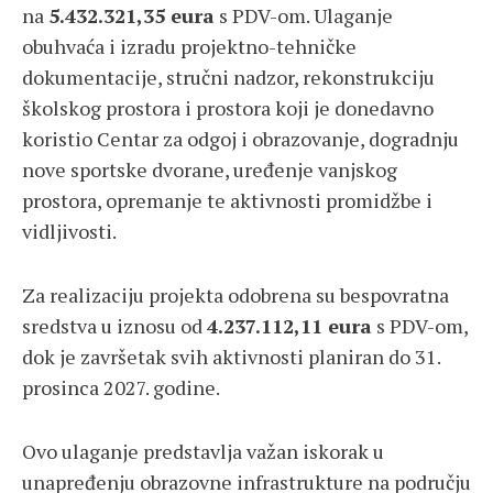
na
5.432.321,35 eura
s PDV-om. Ulaganje
obuhvaća i izradu projektno-tehničke
dokumentacije, stručni nadzor, rekonstrukciju
školskog prostora i prostora koji je donedavno
koristio Centar za odgoj i obrazovanje, dogradnju
nove sportske dvorane, uređenje vanjskog
prostora, opremanje te aktivnosti promidžbe i
vidljivosti.
Za realizaciju projekta odobrena su bespovratna
sredstva u iznosu od
4.237.112,11 eura
s PDV-om,
dok je završetak svih aktivnosti planiran do 31.
prosinca 2027. godine.
Ovo ulaganje predstavlja važan iskorak u
unapređenju obrazovne infrastrukture na području