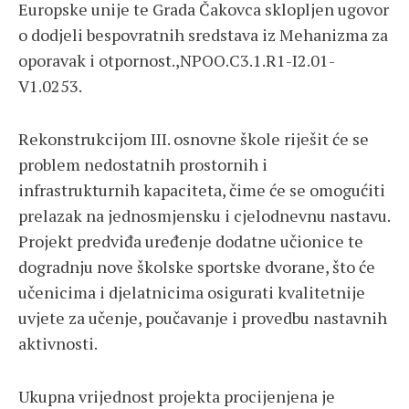
Europske unije te Grada Čakovca sklopljen ugovor
o dodjeli bespovratnih sredstava iz Mehanizma za
oporavak i otpornost.,NPOO.C3.1.R1-I2.01-
V1.0253.
Rekonstrukcijom III. osnovne škole riješit će se
problem nedostatnih prostornih i
infrastrukturnih kapaciteta, čime će se omogućiti
prelazak na jednosmjensku i cjelodnevnu nastavu.
Projekt predviđa uređenje dodatne učionice te
dogradnju nove školske sportske dvorane, što će
učenicima i djelatnicima osigurati kvalitetnije
uvjete za učenje, poučavanje i provedbu nastavnih
aktivnosti.
Ukupna vrijednost projekta procijenjena je