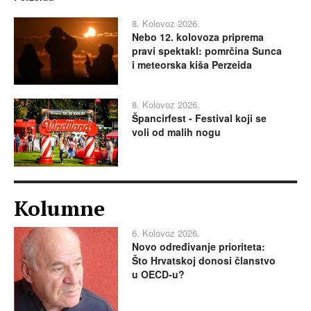
8. Kolovoz 2026.
Nebo 12. kolovoza priprema
pravi spektakl: pomrčina Sunca
i meteorska kiša Perzeida
8. Kolovoz 2026.
Špancirfest - Festival koji se
voli od malih nogu
Kolumne
6. Kolovoz 2026.
Novo određivanje prioriteta:
Što Hrvatskoj donosi članstvo
u OECD-u?