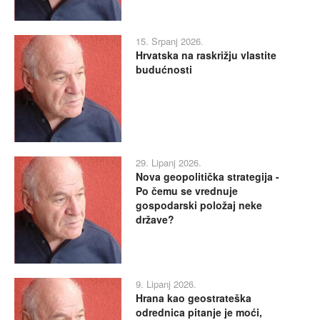
15. Srpanj 2026.
Hrvatska na raskrižju vlastite
budućnosti
29. Lipanj 2026.
Nova geopolitička strategija -
Po čemu se vrednuje
gospodarski položaj neke
države?
9. Lipanj 2026.
Hrana kao geostrateška
odrednica pitanje je moći,