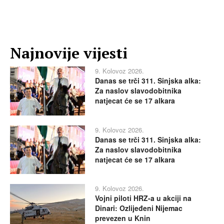
Najnovije vijesti
9. Kolovoz 2026.
Danas se trči 311. Sinjska alka:
Za naslov slavodobitnika
natjecat će se 17 alkara
9. Kolovoz 2026.
Danas se trči 311. Sinjska alka:
Za naslov slavodobitnika
natjecat će se 17 alkara
9. Kolovoz 2026.
Vojni piloti HRZ-a u akciji na
Dinari: Ozlijeđeni Nijemac
prevezen u Knin