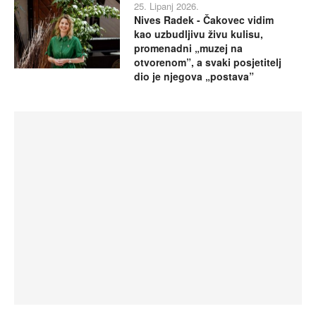
25. Lipanj 2026.
Nives Radek - Čakovec vidim
kao uzbudljivu živu kulisu,
promenadni „muzej na
otvorenom”, a svaki posjetitelj
dio je njegova „postava”