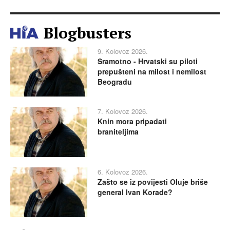
Blogbusters
9. Kolovoz 2026.
Sramotno - Hrvatski su piloti
prepušteni na milost i nemilost
Beogradu
7. Kolovoz 2026.
Knin mora pripadati
braniteljima
6. Kolovoz 2026.
Zašto se iz povijesti Oluje briše
general Ivan Korade?