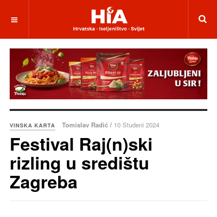
Tomislav Radić /
10 Studeni 2024
VINSKA KARTA
Festival Raj(n)ski
rizling u središtu
Zagreba