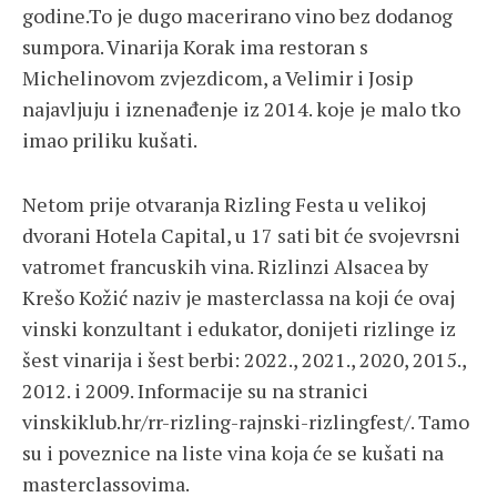
godine.To je dugo macerirano vino bez dodanog
sumpora. Vinarija Korak ima restoran s
Michelinovom zvjezdicom, a Velimir i Josip
najavljuju i iznenađenje iz 2014. koje je malo tko
imao priliku kušati.
Netom prije otvaranja Rizling Festa u velikoj
dvorani Hotela Capital, u 17 sati bit će svojevrsni
vatromet francuskih vina. Rizlinzi Alsacea by
Krešo Kožić naziv je masterclassa na koji će ovaj
vinski konzultant i edukator, donijeti rizlinge iz
šest vinarija i šest berbi: 2022., 2021., 2020, 2015.,
2012. i 2009. Informacije su na stranici
vinskiklub.hr/rr-rizling-rajnski-rizlingfest/. Tamo
su i poveznice na liste vina koja će se kušati na
masterclassovima.