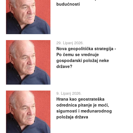
budućnosti
29. Lipanj 2026.
Nova geopolitička strategija -
Po čemu se vrednuje
gospodarski položaj neke
države?
9. Lipanj 2026.
Hrana kao geostrateška
odrednica pitanje je moći,
sigurnosti i međunarodnog
položaja država