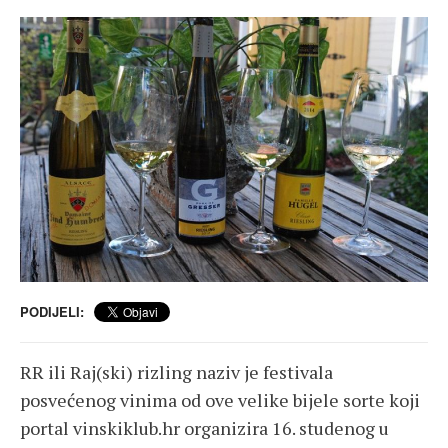
PODIJELI:
RR ili Raj(ski) rizling naziv je festivala
posvećenog vinima od ove velike bijele sorte koji
portal vinskiklub.hr organizira 16. studenog u