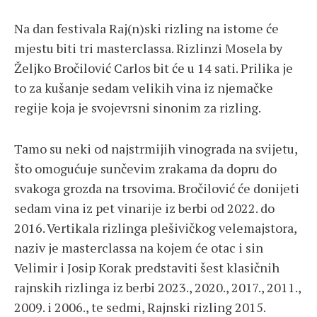
Na dan festivala Raj(n)ski rizling na istome će
mjestu biti tri masterclassa. Rizlinzi Mosela by
Željko Bročilović Carlos bit će u 14 sati. Prilika je
to za kušanje sedam velikih vina iz njemačke
regije koja je svojevrsni sinonim za rizling.
Tamo su neki od najstrmijih vinograda na svijetu,
što omogućuje sunčevim zrakama da dopru do
svakoga grozda na trsovima. Bročilović će donijeti
sedam vina iz pet vinarije iz berbi od 2022. do
2016. Vertikala rizlinga plešivičkog velemajstora,
naziv je masterclassa na kojem će otac i sin
Velimir i Josip Korak predstaviti šest klasičnih
rajnskih rizlinga iz berbi 2023., 2020., 2017., 2011.,
2009. i 2006., te sedmi, Rajnski rizling 2015.