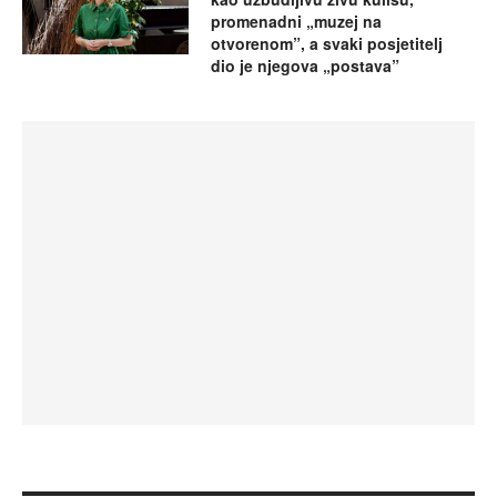
promenadni „muzej na
otvorenom”, a svaki posjetitelj
dio je njegova „postava”