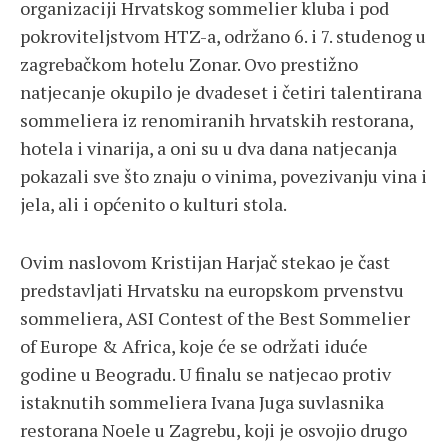
organizaciji Hrvatskog sommelier kluba i pod
pokroviteljstvom HTZ-a, održano 6. i 7. studenog u
zagrebačkom hotelu Zonar. Ovo prestižno
natjecanje okupilo je dvadeset i četiri talentirana
sommeliera iz renomiranih hrvatskih restorana,
hotela i vinarija, a oni su u dva dana natjecanja
pokazali sve što znaju o vinima, povezivanju vina i
jela, ali i općenito o kulturi stola.
Ovim naslovom Kristijan Harjač stekao je čast
predstavljati Hrvatsku na europskom prvenstvu
sommeliera, ASI Contest of the Best Sommelier
of Europe & Africa, koje će se održati iduće
godine u Beogradu. U finalu se natjecao protiv
istaknutih sommeliera Ivana Juga suvlasnika
restorana Noele u Zagrebu, koji je osvojio drugo