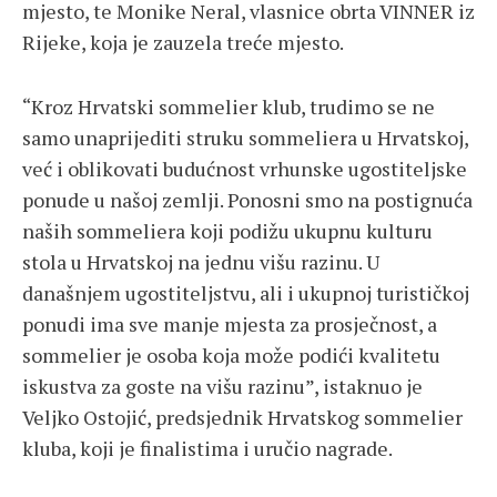
mjesto, te Monike Neral, vlasnice obrta VINNER iz
Rijeke, koja je zauzela treće mjesto.
“Kroz Hrvatski sommelier klub, trudimo se ne
samo unaprijediti struku sommeliera u Hrvatskoj,
već i oblikovati budućnost vrhunske ugostiteljske
ponude u našoj zemlji. Ponosni smo na postignuća
naših sommeliera koji podižu ukupnu kulturu
stola u Hrvatskoj na jednu višu razinu. U
današnjem ugostiteljstvu, ali i ukupnoj turističkoj
ponudi ima sve manje mjesta za prosječnost, a
sommelier je osoba koja može podići kvalitetu
iskustva za goste na višu razinu”, istaknuo je
Veljko Ostojić, predsjednik Hrvatskog sommelier
kluba, koji je finalistima i uručio nagrade.