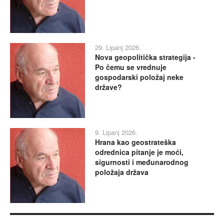
29. Lipanj 2026.
Nova geopolitička strategija -
Po čemu se vrednuje
gospodarski položaj neke
države?
9. Lipanj 2026.
Hrana kao geostrateška
odrednica pitanje je moći,
sigurnosti i međunarodnog
položaja država