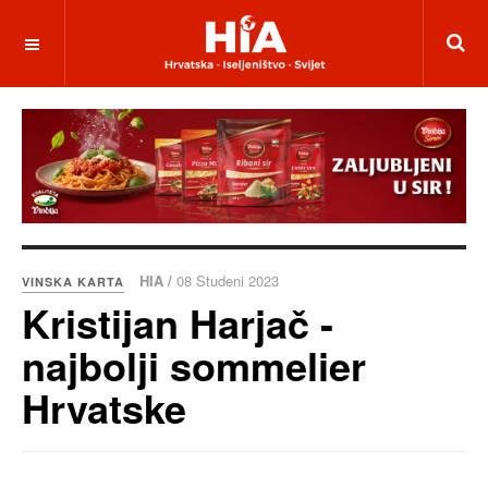
HIA /
08 Studeni 2023
VINSKA KARTA
Kristijan Harjač -
najbolji sommelier
Hrvatske