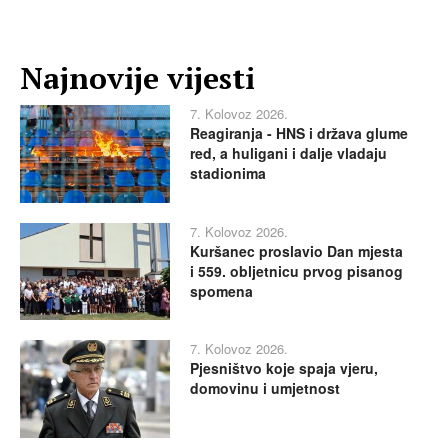
Najnovije vijesti
7. Kolovoz 2026.
Reagiranja - HNS i država glume
red, a huligani i dalje vladaju
stadionima
7. Kolovoz 2026.
Kuršanec proslavio Dan mjesta
i 559. obljetnicu prvog pisanog
spomena
7. Kolovoz 2026.
Pjesništvo koje spaja vjeru,
domovinu i umjetnost