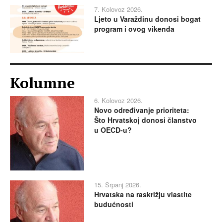
7. Kolovoz 2026.
Ljeto u Varaždinu donosi bogat
program i ovog vikenda
Kolumne
6. Kolovoz 2026.
Novo određivanje prioriteta:
Što Hrvatskoj donosi članstvo
u OECD-u?
15. Srpanj 2026.
Hrvatska na raskrižju vlastite
budućnosti