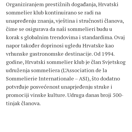
Organiziranjem prestižnih događanja, Hrvatski
sommelier klub kontinuirano se radi na
unapređenju znanja, vještina i stručnosti članova,
čime se osigurava da naši sommelieri budu u
korak s globalnim trendovima i standardima. Ovaj
napor također doprinosi ugledu Hrvatske kao
vrhunske gastronomske destinacije. Od 1994.
godine, Hrvatski sommelier klub je član Svjetskog
udruženja sommeliera (L’Association de la
Sommelierie Internationale – ASI), što dodatno
potvrđuje posvećenost unaprjeđenju struke i
promociji vinske kulture. Udruga danas broji 500-
tinjak članova.