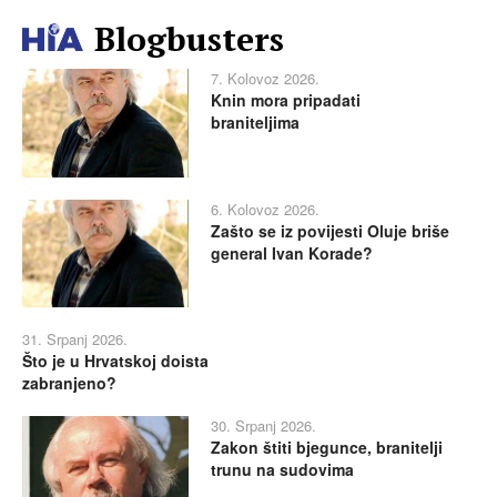
Blogbusters
7. Kolovoz 2026.
Knin mora pripadati
braniteljima
6. Kolovoz 2026.
Zašto se iz povijesti Oluje briše
general Ivan Korade?
31. Srpanj 2026.
Što je u Hrvatskoj doista
zabranjeno?
30. Srpanj 2026.
Zakon štiti bjegunce, branitelji
trunu na sudovima