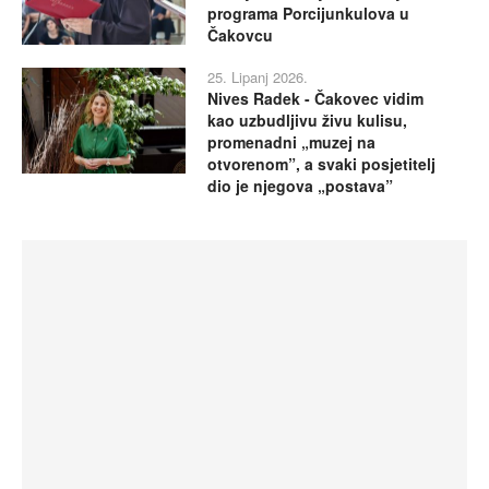
programa Porcijunkulova u
Čakovcu
25. Lipanj 2026.
Nives Radek - Čakovec vidim
kao uzbudljivu živu kulisu,
promenadni „muzej na
otvorenom”, a svaki posjetitelj
dio je njegova „postava”