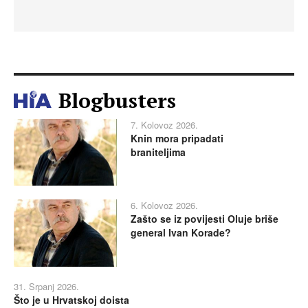
Blogbusters
7. Kolovoz 2026.
Knin mora pripadati
braniteljima
6. Kolovoz 2026.
Zašto se iz povijesti Oluje briše
general Ivan Korade?
31. Srpanj 2026.
Što je u Hrvatskoj doista