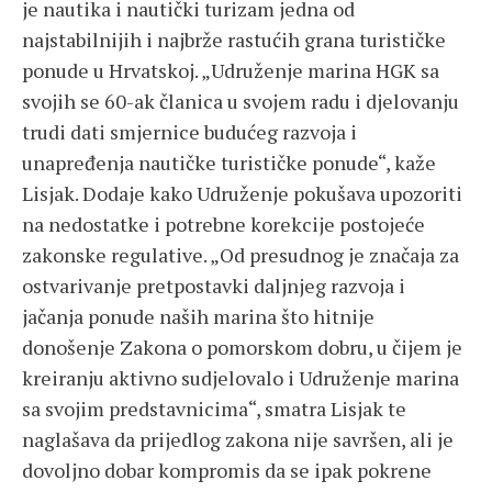
je nautika i nautički turizam jedna od
najstabilnijih i najbrže rastućih grana turističke
ponude u Hrvatskoj. „Udruženje marina HGK sa
svojih se 60-ak članica u svojem radu i djelovanju
trudi dati smjernice budućeg razvoja i
unapređenja nautičke turističke ponude“, kaže
Lisjak. Dodaje kako Udruženje pokušava upozoriti
na nedostatke i potrebne korekcije postojeće
zakonske regulative. „Od presudnog je značaja za
ostvarivanje pretpostavki daljnjeg razvoja i
jačanja ponude naših marina što hitnije
donošenje Zakona o pomorskom dobru, u čijem je
kreiranju aktivno sudjelovalo i Udruženje marina
sa svojim predstavnicima“, smatra Lisjak te
naglašava da prijedlog zakona nije savršen, ali je
dovoljno dobar kompromis da se ipak pokrene