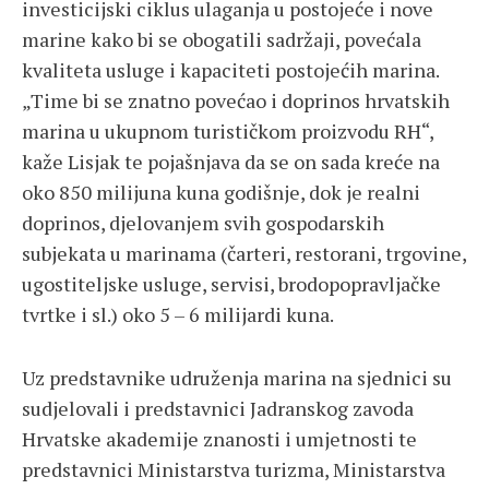
investicijski ciklus ulaganja u postojeće i nove
marine kako bi se obogatili sadržaji, povećala
kvaliteta usluge i kapaciteti postojećih marina.
„Time bi se znatno povećao i doprinos hrvatskih
marina u ukupnom turističkom proizvodu RH“,
kaže Lisjak te pojašnjava da se on sada kreće na
oko 850 milijuna kuna godišnje, dok je realni
doprinos, djelovanjem svih gospodarskih
subjekata u marinama (čarteri, restorani, trgovine,
ugostiteljske usluge, servisi, brodopopravljačke
tvrtke i sl.) oko 5 – 6 milijardi kuna.
Uz predstavnike udruženja marina na sjednici su
sudjelovali i predstavnici Jadranskog zavoda
Hrvatske akademije znanosti i umjetnosti te
predstavnici Ministarstva turizma, Ministarstva