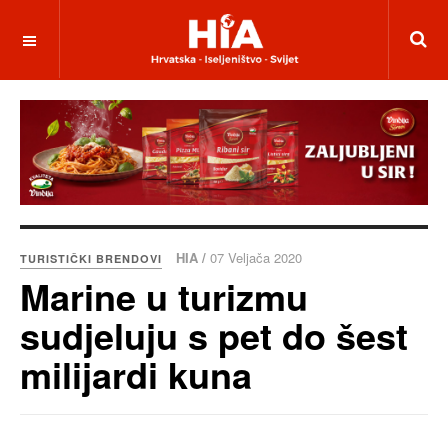
HIA /
07 Veljača 2020
TURISTIČKI BRENDOVI
Marine u turizmu
sudjeluju s pet do šest
milijardi kuna