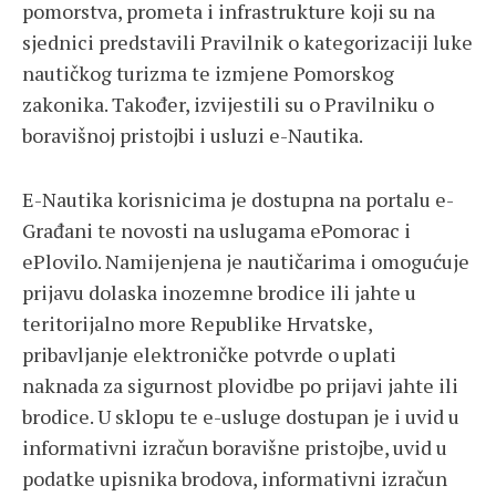
pomorstva, prometa i infrastrukture koji su na
sjednici predstavili Pravilnik o kategorizaciji luke
nautičkog turizma te izmjene Pomorskog
zakonika. Također, izvijestili su o Pravilniku o
boravišnoj pristojbi i usluzi e-Nautika.
E-Nautika korisnicima je dostupna na portalu e-
Građani te novosti na uslugama ePomorac i
ePlovilo. Namijenjena je nautičarima i omogućuje
prijavu dolaska inozemne brodice ili jahte u
teritorijalno more Republike Hrvatske,
pribavljanje elektroničke potvrde o uplati
naknada za sigurnost plovidbe po prijavi jahte ili
brodice. U sklopu te e-usluge dostupan je i uvid u
informativni izračun boravišne pristojbe, uvid u
podatke upisnika brodova, informativni izračun