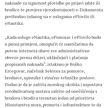
naknade za sigurnost plovidbe po prijavi jahte ili
brodice te provjera vjerodostojnosti e-Dokumenta
prethodno izdanog na e-uslugama ePlovilo ili
eNautika.
„Kada usluge eNautika, ePomorac i ePlovilo budu
u punoj primjeni, omogućit će nautičarima da
putem interneta obave sve administrativne
obveze prema državi, uključujući i plaćanja
propisanih naknada“, istaknuo je Boško
Ercegovac, načelnik Sektora za pomorce,
brodarce, upisnike i stručno-tehničke poslove.
Dodao je da je zaštita morskog okoliša i uspostava
sveobuhvatnog sustava zaštite od onečišćenja s
brodova i brodica trenutno jedan od prioriteta
Ministarstva mora, prometa i infrastrukture te da