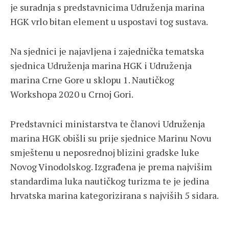
je suradnja s predstavnicima Udruženja marina
HGK vrlo bitan element u uspostavi tog sustava.
Na sjednici je najavljena i zajednička tematska
sjednica Udruženja marina HGK i Udruženja
marina Crne Gore u sklopu 1. Nautičkog
Workshopa 2020 u Crnoj Gori.
Predstavnici ministarstva te članovi Udruženja
marina HGK obišli su prije sjednice Marinu Novu
smještenu u neposrednoj blizini gradske luke
Novog Vinodolskog. Izgrađena je prema najvišim
standardima luka nautičkog turizma te je jedina
hrvatska marina kategorizirana s najviših 5 sidara.