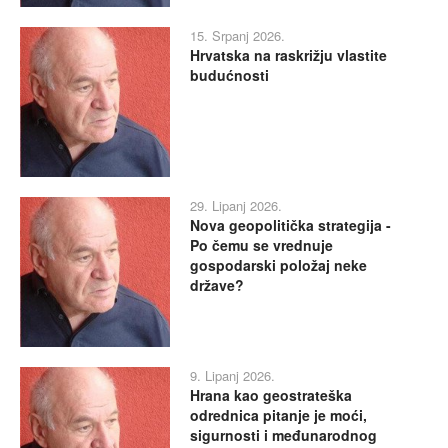
15. Srpanj 2026.
Hrvatska na raskrižju vlastite
budućnosti
29. Lipanj 2026.
Nova geopolitička strategija -
Po čemu se vrednuje
gospodarski položaj neke
države?
9. Lipanj 2026.
Hrana kao geostrateška
odrednica pitanje je moći,
sigurnosti i međunarodnog