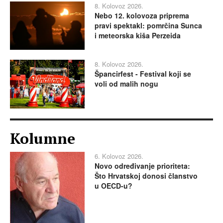
8. Kolovoz 2026.
Nebo 12. kolovoza priprema
pravi spektakl: pomrčina Sunca
i meteorska kiša Perzeida
8. Kolovoz 2026.
Špancirfest - Festival koji se
voli od malih nogu
Kolumne
6. Kolovoz 2026.
Novo određivanje prioriteta:
Što Hrvatskoj donosi članstvo
u OECD-u?