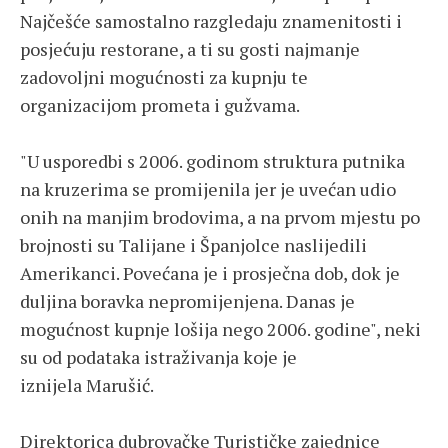
Najčešće samostalno razgledaju znamenitosti i
posjećuju restorane, a ti su gosti najmanje
zadovoljni mogućnosti za kupnju te
organizacijom prometa i gužvama.
"U usporedbi s 2006. godinom struktura putnika
na kruzerima se promijenila jer je uvećan udio
onih na manjim brodovima, a na prvom mjestu po
brojnosti su Talijane i Španjolce naslijedili
Amerikanci. Povećana je i prosječna dob, dok je
duljina boravka nepromijenjena. Danas je
mogućnost kupnje lošija nego 2006. godine", neki
su od podataka istraživanja koje je
iznijela Marušić.
Direktorica dubrovačke Turističke zajednice