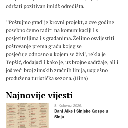
održati pozitivan imidž odredišta.
"'Poštujmo grad' je krovni projekt, a ove godine
posebno ćemo raditi na komunikaciji i s
posjetiteljima i s građanima. Želimo osvijestiti
poštovanje prema gradu kojeg se
posjećuje odnosno u kojem se živi", rekla je
Tepšić, dodajući i kako je, uz brojne sadržaje, ali i
još veći broj zimskih zračnih linija, uspješno
produžena turistička sezona. (Hina)
Najnovije vijesti
8. Kolovoz 2026.
Dani Alke i Sinjske Gospe u
Sinju