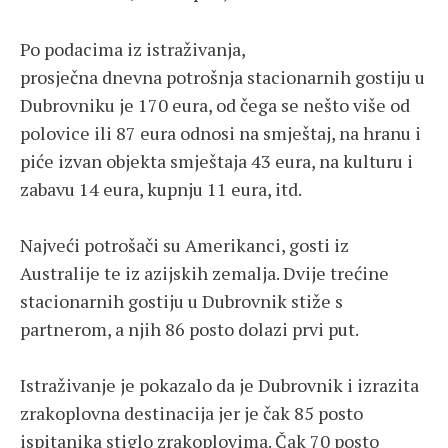
Po podacima iz istraživanja,
prosječna dnevna potrošnja stacionarnih gostiju u
Dubrovniku je 170 eura, od čega se nešto više od
polovice ili 87 eura odnosi na smještaj, na hranu i
piće izvan objekta smještaja 43 eura, na kulturu i
zabavu 14 eura, kupnju 11 eura, itd.
Najveći potrošači su Amerikanci, gosti iz
Australije te iz azijskih zemalja. Dvije trećine
stacionarnih gostiju u Dubrovnik stiže s
partnerom, a njih 86 posto dolazi prvi put.
Istraživanje je pokazalo da je Dubrovnik i izrazita
zrakoplovna destinacija jer je čak 85 posto
ispitanika stiglo zrakoplovima. Čak 70 posto