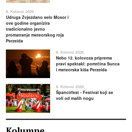
8. Kolovoz 2026.
Udruga Zvjezdano selo Mosor i
ove godine organizira
tradicionalno javno
promatranje meteorskog roja
Perzeida
8. Kolovoz 2026.
Nebo 12. kolovoza priprema
pravi spektakl: pomrčina Sunca
i meteorska kiša Perzeida
8. Kolovoz 2026.
Špancirfest - Festival koji se
voli od malih nogu
Kolumne