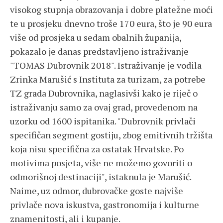
visokog stupnja obrazovanja i dobre platežne moći
te u prosjeku dnevno troše 170 eura, što je 90 eura
više od prosjeka u sedam obalnih županija,
pokazalo je danas predstavljeno istraživanje
"TOMAS Dubrovnik 2018". Istraživanje je vodila
Zrinka Marušić s Instituta za turizam, za potrebe
TZ grada Dubrovnika, naglasivši kako je riječ o
istraživanju samo za ovaj grad, provedenom na
uzorku od 1600 ispitanika. "Dubrovnik privlači
specifičan segment gostiju, zbog emitivnih tržišta
koja nisu specifična za ostatak Hrvatske. Po
motivima posjeta, više ne možemo govoriti o
odmorišnoj destinaciji", istaknula je Marušić.
Naime, uz odmor, dubrovačke goste najviše
privlače nova iskustva, gastronomija i kulturne
znamenitosti, ali i kupanje.