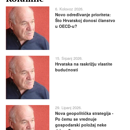
6. Kolovoz 2026.
Novo određivanje prioriteta:
Što Hrvatskoj donosi članstvo
u OECD-u?
15. Srpanj 2026.
Hrvatska na raskrižju vlastite
budućnosti
29. Lipanj 2026.
Nova geopolitička strategija -
Po čemu se vrednuje
gospodarski položaj neke