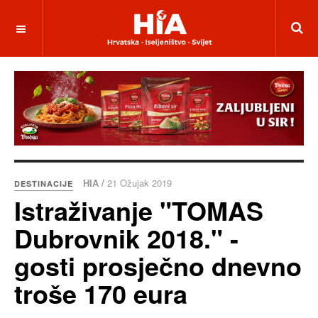
HIA /
21 Ožujak 2019
DESTINACIJE
Istraživanje "TOMAS
Dubrovnik 2018." -
gosti prosječno dnevno
troše 170 eura