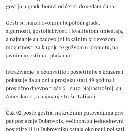
gostiju u gradu boravi od četiri do sedam dana.
Gosti su najzadovoljniji ljepotom grada,
sigurnosti, gostoljubivosti i kvalitetom smještaja,
a najmanje su zadovoljni lokalnim prijevozom,
mogućnosti za kupnju te gužvom u prometu, na
javnim mjestima i plažama.
Istraživanje je obuhvatilo i posjetitelje s kruzera i
pokazuje da su oni u prosjeku stari 49 godina i
prosječno dnevno troše 51 euro. Najrastrošniji su
Amerikanci, a najmanje troše Talijani.
Čak 92 posto gostiju na kružnim putovanjima prvi
put posjećuje Dubrovnik, većinom su jednodnevni
posjetitelji i u Dubrovniku ostaju oko pet i pol sati.