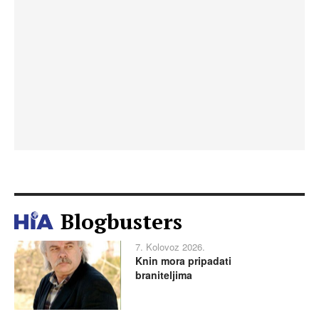
Blogbusters
7. Kolovoz 2026.
Knin mora pripadati
braniteljima