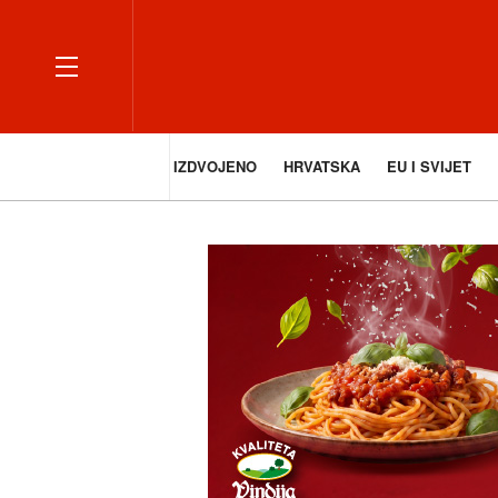
IZDVOJENO
HRVATSKA
EU I SVIJET