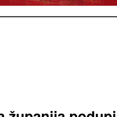
 županija podupi