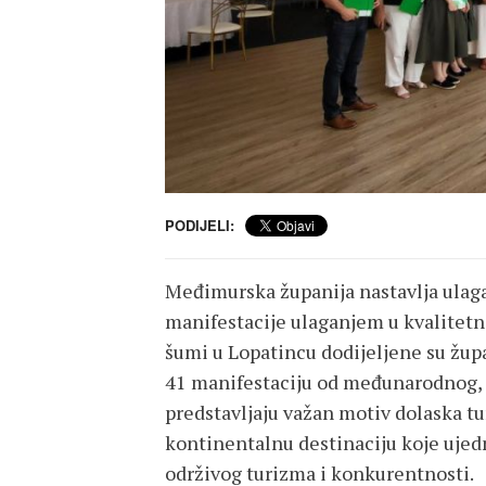
PODIJELI:
Međimurska županija nastavlja ulagat
manifestacije ulaganjem u kvalitetne 
šumi u Lopatincu dodijeljene su žup
41 manifestaciju od međunarodnog, n
predstavljaju važan motiv dolaska tu
kontinentalnu destinaciju koje ujed
održivog turizma i konkurentnosti.