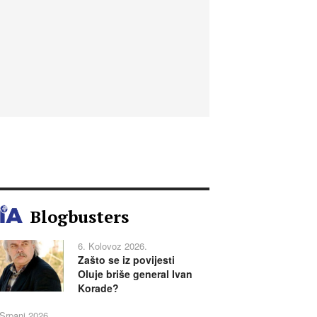
Blogbusters
6. Kolovoz 2026.
Zašto se iz povijesti
Oluje briše general Ivan
Korade?
 Srpanj 2026.