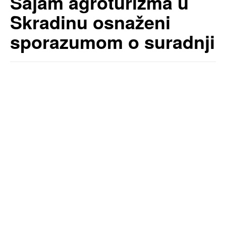
Sajam agroturizma u
Skradinu osnaženi
sporazumom o suradnji