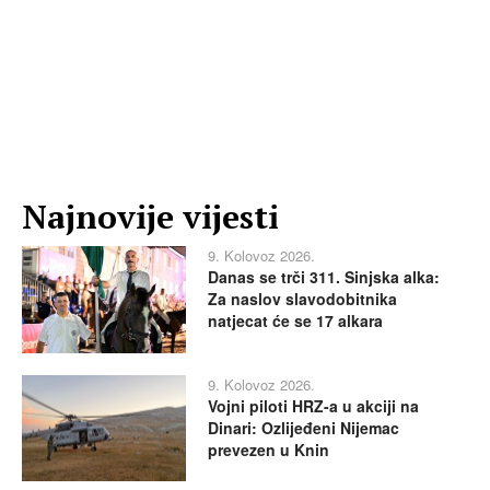
Najnovije vijesti
9. Kolovoz 2026.
Danas se trči 311. Sinjska alka:
Za naslov slavodobitnika
natjecat će se 17 alkara
9. Kolovoz 2026.
Vojni piloti HRZ-a u akciji na
Dinari: Ozlijeđeni Nijemac
prevezen u Knin