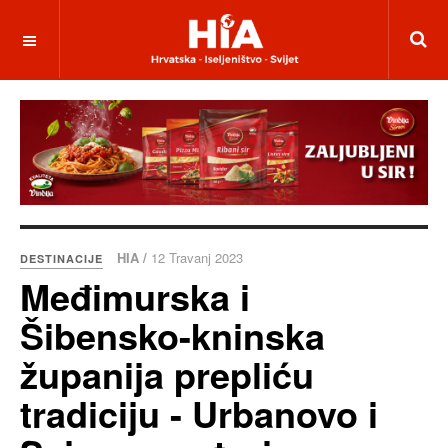
HIA /
12 Travanj 2023
DESTINACIJE
Međimurska i
Šibensko-kninska
županija prepliću
tradiciju - Urbanovo i