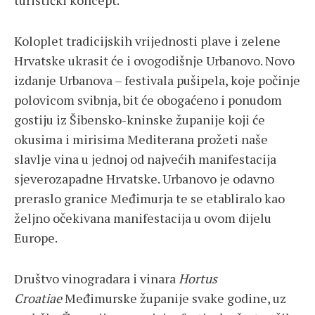
turistički koncept.
Koloplet tradicijskih vrijednosti plave i zelene
Hrvatske ukrasit će i ovogodišnje Urbanovo. Novo
izdanje Urbanova – festivala pušipela, koje počinje
polovicom svibnja, bit će obogaćeno i ponudom
gostiju iz Šibensko-kninske županije koji će
okusima i mirisima Mediterana prožeti naše
slavlje vina u jednoj od najvećih manifestacija
sjeverozapadne Hrvatske. Urbanovo je odavno
preraslo granice Međimurja te se etabliralo kao
željno očekivana manifestacija u ovom dijelu
Europe.
Društvo vinogradara i vinara
Hortus
Croatiae
Međimurske županije svake godine, uz