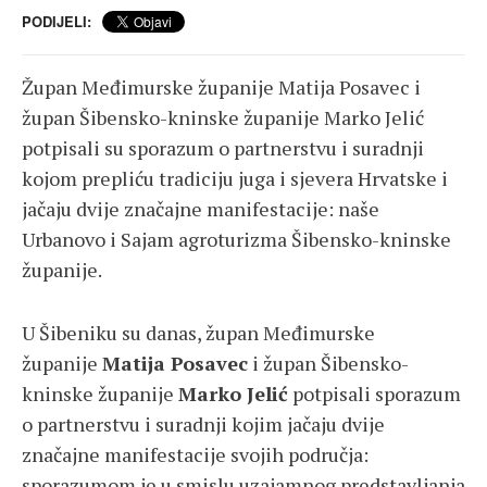
PODIJELI:
Župan Međimurske županije Matija Posavec i
župan Šibensko-kninske županije Marko Jelić
potpisali su sporazum o partnerstvu i suradnji
kojom prepliću tradiciju juga i sjevera Hrvatske i
jačaju dvije značajne manifestacije: naše
Urbanovo i Sajam agroturizma Šibensko-kninske
županije.
U Šibeniku su danas, župan Međimurske
županije
Matija Posavec
i župan Šibensko-
kninske županije
Marko Jelić
potpisali sporazum
o partnerstvu i suradnji kojim jačaju dvije
značajne manifestacije svojih područja:
sporazumom je u smislu uzajamnog predstavljanja