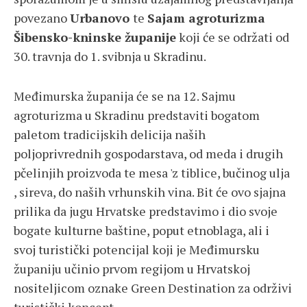
povezano
Urbanovo
te
Sajam agroturizma
Šibensko-kninske županije
koji će se održati od
30. travnja do 1. svibnja u Skradinu.
Međimurska županija će se na 12. Sajmu
agroturizma u Skradinu predstaviti bogatom
paletom tradicijskih delicija naših
poljoprivrednih gospodarstava, od meda i drugih
pčelinjih proizvoda te mesa 'z tiblice, bučinog ulja
, sireva, do naših vrhunskih vina. Bit će ovo sjajna
prilika da jugu Hrvatske predstavimo i dio svoje
bogate kulturne baštine, poput etnoblaga, ali i
svoj turistički potencijal koji je Međimursku
županiju učinio prvom regijom u Hrvatskoj
nositeljicom oznake Green Destination za održivi