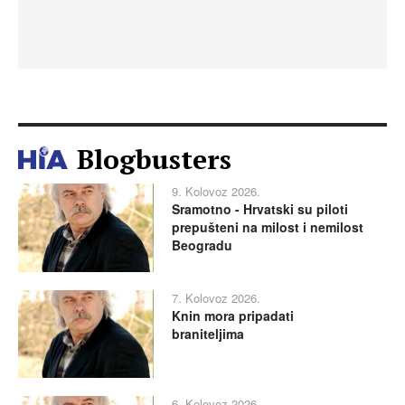
Blogbusters
9. Kolovoz 2026.
Sramotno - Hrvatski su piloti
prepušteni na milost i nemilost
Beogradu
7. Kolovoz 2026.
Knin mora pripadati
braniteljima
6. Kolovoz 2026.