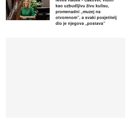
kao uzbudljivu živu kulisu,
promenadni „muzej na
otvorenom”, a svaki posjetitelj
dio je njegova „postava”