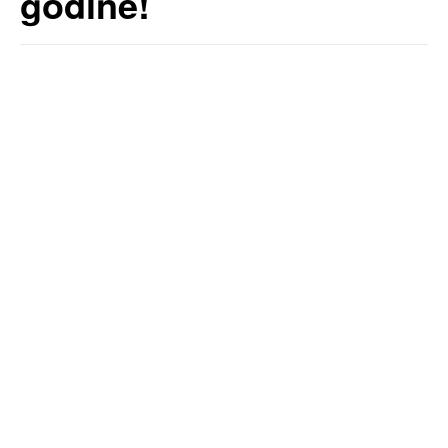
godine!