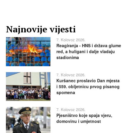
Najnovije vijesti
7. Kolovoz 2026.
Reagiranja - HNS i država glume
red, a huligani i dalje vladaju
stadionima
7. Kolovoz 2026.
Kuršanec proslavio Dan mjesta
i 559. obljetnicu prvog pisanog
spomena
7. Kolovoz 2026.
Pjesništvo koje spaja vjeru,
domovinu i umjetnost