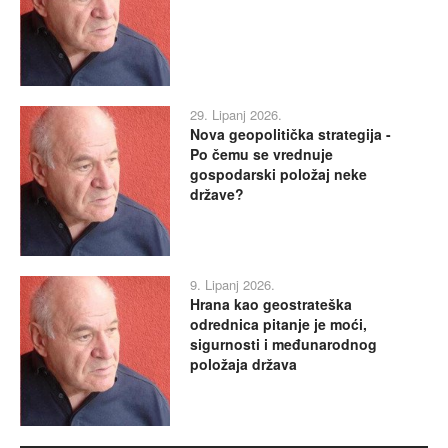
29. Lipanj 2026.
Nova geopolitička strategija -
Po čemu se vrednuje
gospodarski položaj neke
države?
9. Lipanj 2026.
Hrana kao geostrateška
odrednica pitanje je moći,
sigurnosti i međunarodnog
položaja država