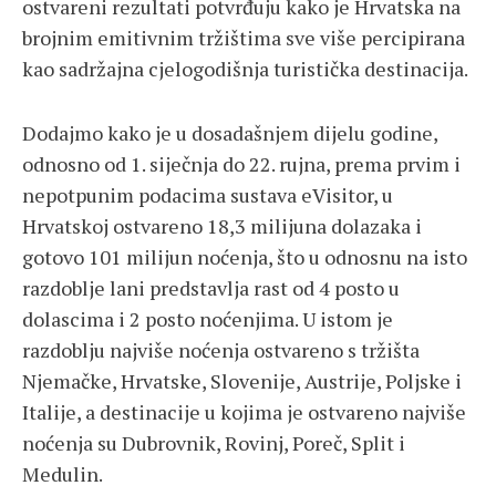
ostvareni rezultati potvrđuju kako je Hrvatska na
brojnim emitivnim tržištima sve više percipirana
kao sadržajna cjelogodišnja turistička destinacija.
Dodajmo kako je u dosadašnjem dijelu godine,
odnosno od 1. siječnja do 22. rujna, prema prvim i
nepotpunim podacima sustava eVisitor, u
Hrvatskoj ostvareno 18,3 milijuna dolazaka i
gotovo 101 milijun noćenja, što u odnosnu na isto
razdoblje lani predstavlja rast od 4 posto u
dolascima i 2 posto noćenjima. U istom je
razdoblju najviše noćenja ostvareno s tržišta
Njemačke, Hrvatske, Slovenije, Austrije, Poljske i
Italije, a destinacije u kojima je ostvareno najviše
noćenja su Dubrovnik, Rovinj, Poreč, Split i
Medulin.