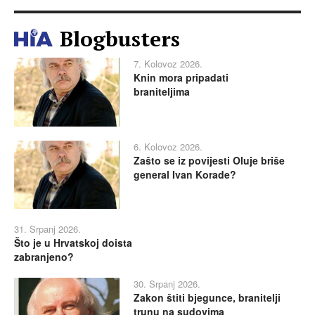
Blogbusters
7. Kolovoz 2026.
Knin mora pripadati
braniteljima
6. Kolovoz 2026.
Zašto se iz povijesti Oluje briše
general Ivan Korade?
31. Srpanj 2026.
Što je u Hrvatskoj doista
zabranjeno?
30. Srpanj 2026.
Zakon štiti bjegunce, branitelji
trunu na sudovima