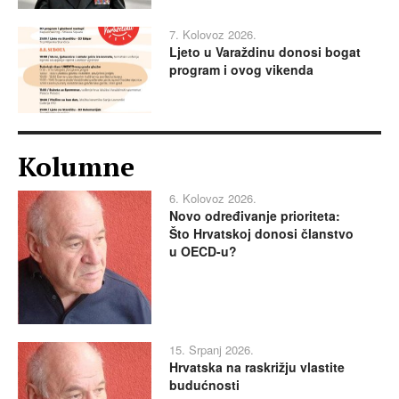
7. Kolovoz 2026.
Ljeto u Varaždinu donosi bogat
program i ovog vikenda
Kolumne
6. Kolovoz 2026.
Novo određivanje prioriteta:
Što Hrvatskoj donosi članstvo
u OECD-u?
15. Srpanj 2026.
Hrvatska na raskrižju vlastite
budućnosti