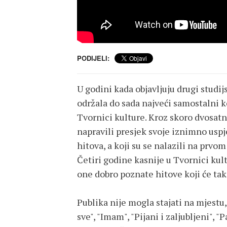
PODIJELI:
U godini kada objavljuju drugi studi
održala do sada najveći samostalni k
Tvornici kulture. Kroz skoro dvosat
napravili presjek svoje iznimno usp
hitova, a koji su se nalazili na prvo
Četiri godine kasnije u Tvornici kult
one dobro poznate hitove koji će tak
Publika nije mogla stajati na mjestu,
sve", "Imam", "Pijani i zaljubljeni", "