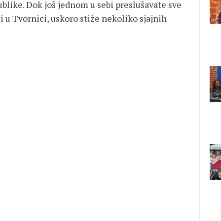
blike. Dok još jednom u sebi preslušavate sve
i u Tvornici, uskoro stiže nekoliko sjajnih