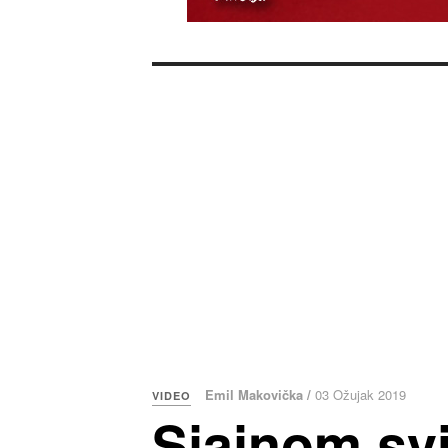
Emil Makovička /
03 Ožujak 2019
VIDEO
Sjajnom svi