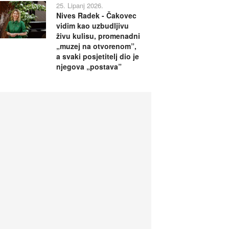
25. Lipanj 2026.
Nives Radek - Čakovec
vidim kao uzbudljivu
živu kulisu, promenadni
„muzej na otvorenom”,
a svaki posjetitelj dio je
njegova „postava”