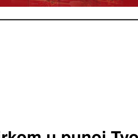
rkom u punoj Tvo