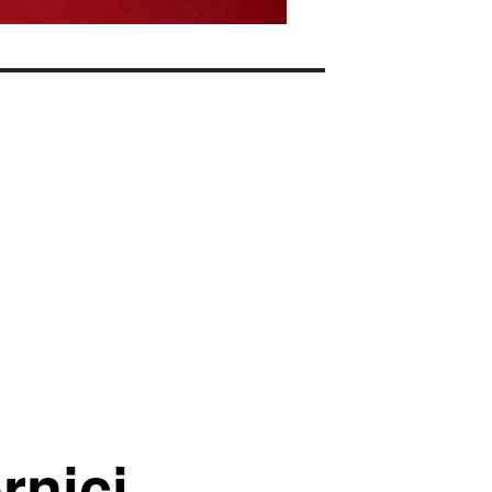
rnici