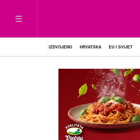
IZDVOJENO
HRVATSKA
EU I SVIJET