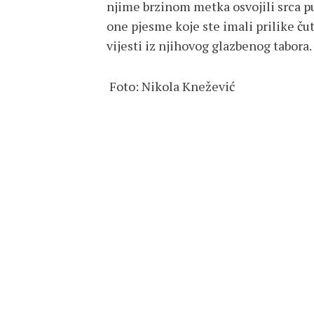
njime brzinom metka osvojili srca pu
one pjesme koje ste imali prilike čut
vijesti iz njihovog glazbenog tabora.
Foto: Nikola Knežević