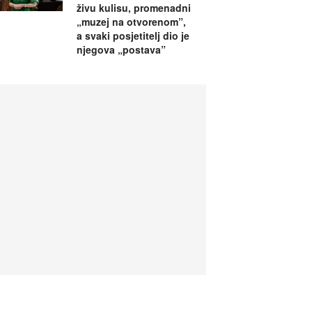
živu kulisu, promenadni
„muzej na otvorenom”,
a svaki posjetitelj dio je
njegova „postava”