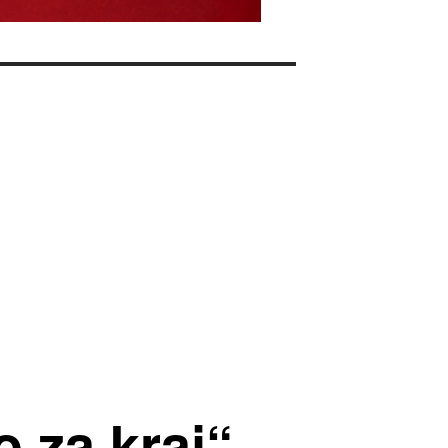
o za kraj“