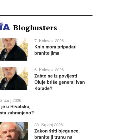
Blogbusters
7. Kolovoz 2026.
Knin mora pripadati
braniteljima
6. Kolovoz 2026.
Zašto se iz povijesti
Oluje briše general Ivan
Korade?
 Srpanj 2026.
 je u Hrvatskoj
sta zabranjeno?
30. Srpanj 2026.
Zakon štiti bjegunce,
branitelji trunu na