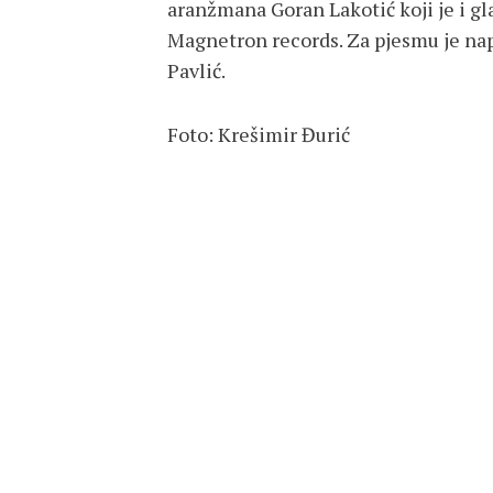
aranžmana Goran Lakotić koji je i gl
Magnetron records. Za pjesmu je napr
Pavlić.
Foto: Krešimir Đurić