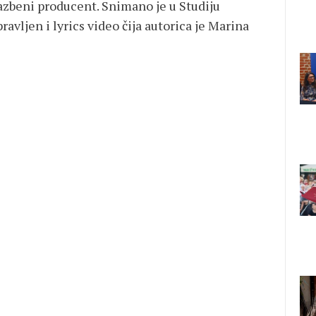
azbeni producent. Snimano je u Studiju
avljen i lyrics video čija autorica je Marina