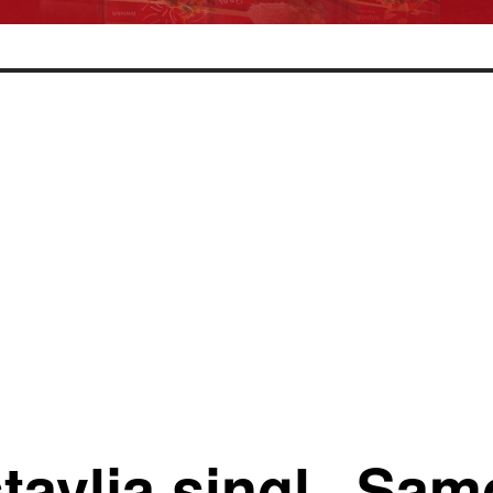
tavlja singl „Sam