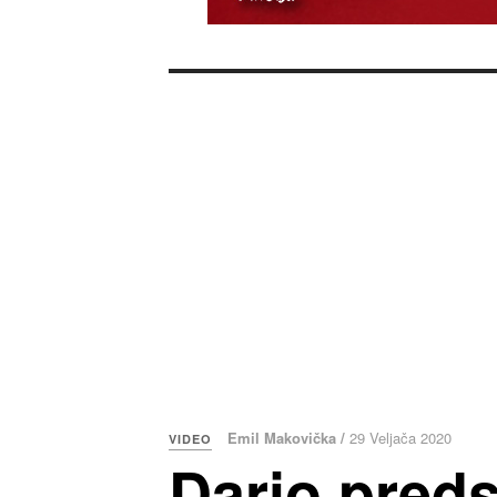
Emil Makovička /
29 Veljača 2020
VIDEO
Dario preds