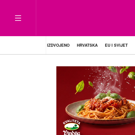
IZDVOJENO
HRVATSKA
EU I SVIJET