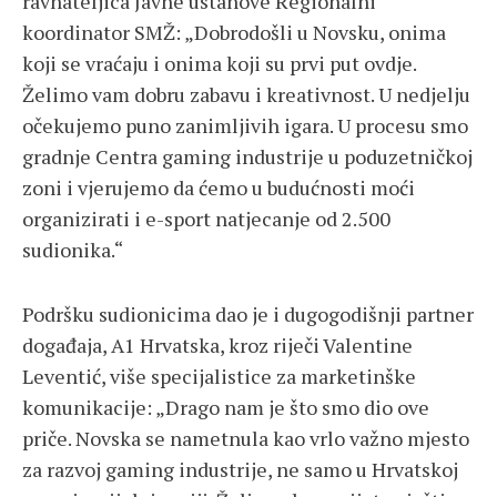
ravnateljica Javne ustanove Regionalni
koordinator SMŽ: „Dobrodošli u Novsku, onima
koji se vraćaju i onima koji su prvi put ovdje.
Želimo vam dobru zabavu i kreativnost. U nedjelju
očekujemo puno zanimljivih igara. U procesu smo
gradnje Centra gaming industrije u poduzetničkoj
zoni i vjerujemo da ćemo u budućnosti moći
organizirati i e-sport natjecanje od 2.500
sudionika.“
Podršku sudionicima dao je i dugogodišnji partner
događaja, A1 Hrvatska, kroz riječi Valentine
Leventić, više specijalistice za marketinške
komunikacije: „Drago nam je što smo dio ove
priče. Novska se nametnula kao vrlo važno mjesto
za razvoj gaming industrije, ne samo u Hrvatskoj