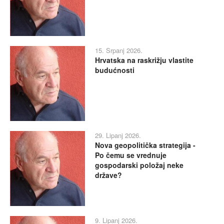
15. Srpanj 2026.
Hrvatska na raskrižju vlastite
budućnosti
29. Lipanj 2026.
Nova geopolitička strategija -
Po čemu se vrednuje
gospodarski položaj neke
države?
9. Lipanj 2026.