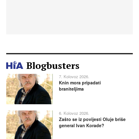
Blogbusters
7. Kolovoz 2026.
Knin mora pripadati
braniteljima
6. Kolovoz 2026.
Zašto se iz povijesti Oluje briše
general Ivan Korade?