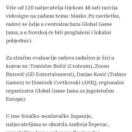
Više od 120 natjecatelja tijekom 48 sati razvija
videoigre na zadanu temu: Maske. Po završetku,
radovi se šalju u centralnu bazu Global Game
Jama, a u Novskoj će biti proglašeni i lokalni
pobjednici.
Za stručnu evaluaciju radova zadužen je žiri u
kojem su: Tomislav Božić (Croteam), Zoran
Đurović (GD Entertainment), Darjan Kosić (Todays
Games) te Dominik Cvetkovski (ANIQ, regionalni
organizator Global Game Jama za jugoistočnu
Europu).
U ime Sisačko-moslavačke županije,
natjecateljima se obratila Andreja Šeperac,