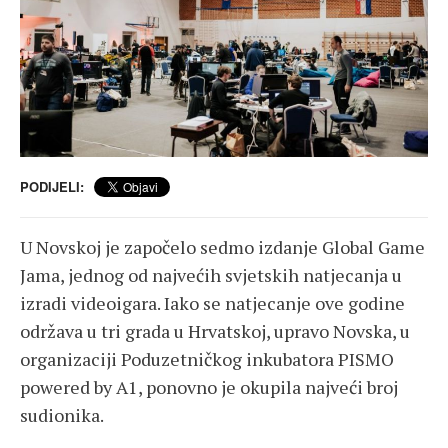
PODIJELI:
U Novskoj je započelo sedmo izdanje Global Game
Jama, jednog od najvećih svjetskih natjecanja u
izradi videoigara. Iako se natjecanje ove godine
održava u tri grada u Hrvatskoj, upravo Novska, u
organizaciji Poduzetničkog inkubatora PISMO
powered by A1, ponovno je okupila najveći broj
sudionika.