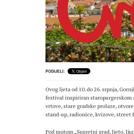
PODIJELI:
Ovog ljeta od 10. do 26. srpnja, Gorn
festival inspiriran staropurgerskom ri
vrtove, stare gradske prolaze, otvore
stand-up, radionice, kvizove, street 
Pod motom „Susretni grad, ljeto, lj