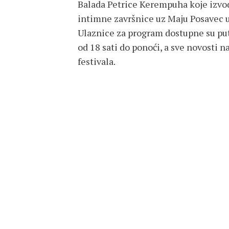
Balada Petrice Kerempuha koje izvodi
intimne završnice uz Maju Posavec
Ulaznice za program dostupne su put
od 18 sati do ponoći, a sve novosti 
festivala.