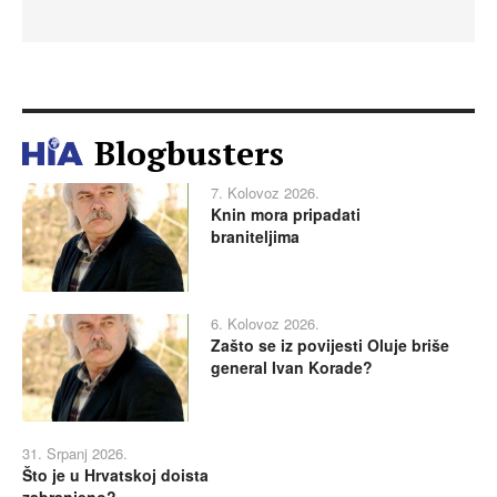
Blogbusters
7. Kolovoz 2026.
Knin mora pripadati
braniteljima
6. Kolovoz 2026.
Zašto se iz povijesti Oluje briše
general Ivan Korade?
31. Srpanj 2026.
Što je u Hrvatskoj doista