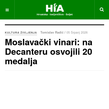
Tomislav Radić /
05 Srpanj 2026
KULTURA ŽIVLJENJA
Moslavački vinari: na
Decanteru osvojili 20
medalja