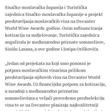
Sisačko-moslavačka županija i Turistička
zajednica Sisačko-moslavačka županije u projekt
predstavljanja moslavačkih vina na Decanter
World Wine Awards. godine. Osim sufinanciranja
kotizacija za sudjelovanje, Turistička zajednica
angažirala je međunarodno priznate sommeliere,
Sinišu Lasana, a ove godine i Josipa Oriškovića.
„Jedan od projekata na koji smo ponosni je
potpora moslavačkim vinarima prilikom
predstavljanja njihovih vina na Decanter World
Wine Awards. Uz financijsku potporu za kotizaciju,
u suradnji s međunarodno priznatim
sommelierima u veljači provedemo predselekciju
vina te se na Decanter plasiraju najkvalitetniji