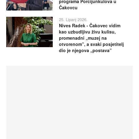
programa Porcijunkulova u
Čakovcu
25. Lipanj 2026.
Nives Radek - Čakovec vidim
kao uzbudljivu živu kulisu,
promenadni „muzej na
otvorenom”, a svaki posjetitelj
dio je njegova „postava”