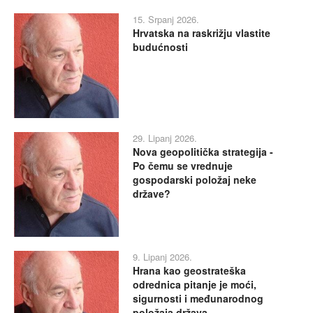
15. Srpanj 2026.
Hrvatska na raskrižju vlastite
budućnosti
29. Lipanj 2026.
Nova geopolitička strategija -
Po čemu se vrednuje
gospodarski položaj neke
države?
9. Lipanj 2026.
Hrana kao geostrateška
odrednica pitanje je moći,
sigurnosti i međunarodnog
položaja država