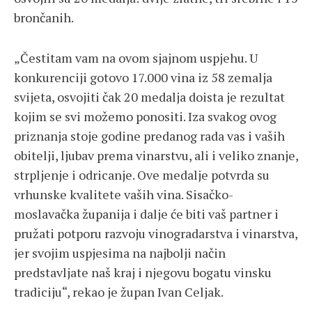
brončanih.
„Čestitam vam na ovom sjajnom uspjehu. U
konkurenciji gotovo 17.000 vina iz 58 zemalja
svijeta, osvojiti čak 20 medalja doista je rezultat
kojim se svi možemo ponositi. Iza svakog ovog
priznanja stoje godine predanog rada vas i vaših
obitelji, ljubav prema vinarstvu, ali i veliko znanje,
strpljenje i odricanje. Ove medalje potvrda su
vrhunske kvalitete vaših vina. Sisačko-
moslavačka županija i dalje će biti vaš partner i
pružati potporu razvoju vinogradarstva i vinarstva,
jer svojim uspjesima na najbolji način
predstavljate naš kraj i njegovu bogatu vinsku
tradiciju“, rekao je župan Ivan Celjak.