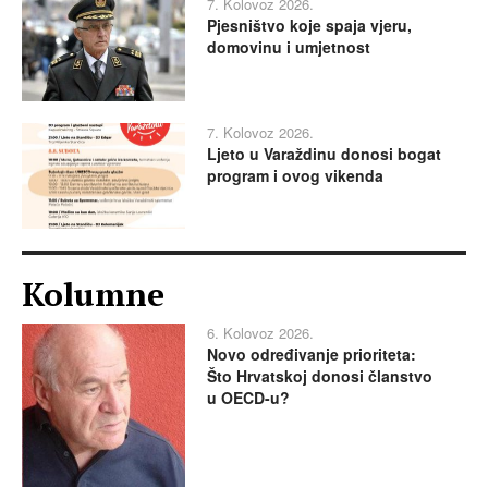
7. Kolovoz 2026.
Pjesništvo koje spaja vjeru,
domovinu i umjetnost
7. Kolovoz 2026.
Ljeto u Varaždinu donosi bogat
program i ovog vikenda
Kolumne
6. Kolovoz 2026.
Novo određivanje prioriteta:
Što Hrvatskoj donosi članstvo
u OECD-u?