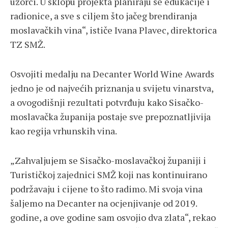
uzorci. U sklopu projekta planiraju se edukacije i
radionice, a sve s ciljem što jačeg brendiranja
moslavačkih vina“, ističe Ivana Plavec, direktorica
TZ SMŽ.
Osvojiti medalju na Decanter World Wine Awards
jedno je od najvećih priznanja u svijetu vinarstva,
a ovogodišnji rezultati potvrđuju kako Sisačko-
moslavačka županija postaje sve prepoznatljivija
kao regija vrhunskih vina.
„Zahvaljujem se Sisačko-moslavačkoj županiji i
Turističkoj zajednici SMŽ koji nas kontinuirano
podržavaju i cijene to što radimo. Mi svoja vina
šaljemo na Decanter na ocjenjivanje od 2019.
godine, a ove godine sam osvojio dva zlata“, rekao