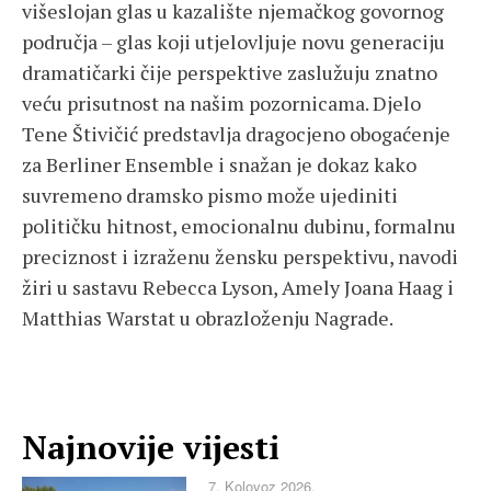
višeslojan glas u kazalište njemačkog govornog
područja – glas koji utjelovljuje novu generaciju
dramatičarki čije perspektive zaslužuju znatno
veću prisutnost na našim pozornicama. Djelo
Tene Štivičić predstavlja dragocjeno obogaćenje
za Berliner Ensemble i snažan je dokaz kako
suvremeno dramsko pismo može ujediniti
političku hitnost, emocionalnu dubinu, formalnu
preciznost i izraženu žensku perspektivu, navodi
žiri u sastavu Rebecca Lyson, Amely Joana Haag i
Matthias Warstat u obrazloženju Nagrade.
Najnovije vijesti
7. Kolovoz 2026.