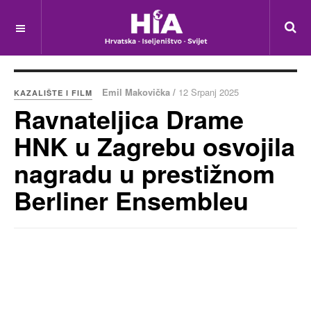
Emil Makovička /
12 Srpanj 2025
KAZALIŠTE I FILM
Ravnateljica Drame
HNK u Zagrebu osvojila
nagradu u prestižnom
Berliner Ensembleu