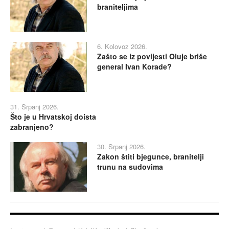
braniteljima
6. Kolovoz 2026.
Zašto se iz povijesti Oluje briše
general Ivan Korade?
31. Srpanj 2026.
Što je u Hrvatskoj doista
zabranjeno?
30. Srpanj 2026.
Zakon štiti bjegunce, branitelji
trunu na sudovima