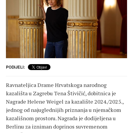
PODIJELI:
Ravnateljica Drame Hrvatskoga narodnog
kazališta u Zagrebu Tena Štivičić, dobitnica je
Nagrade Helene Weigel za kazalište 2024./2025.,
jednog od najuglednijih priznanja u njemačkom
kazališnom prostoru. Nagrada je dodijeljena u
Berlinu za izniman doprinos suvremenom