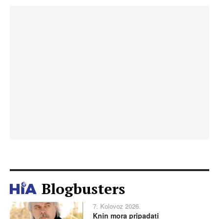
Blogbusters
7. Kolovoz 2026.
Knin mora pripadati