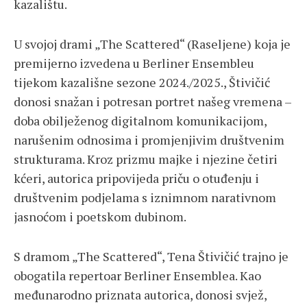
kazalištu.
U svojoj drami „The Scattered“ (Raseljene) koja je
premijerno izvedena u Berliner Ensembleu
tijekom kazališne sezone 2024./2025., Štivičić
donosi snažan i potresan portret našeg vremena –
doba obilježenog digitalnom komunikacijom,
narušenim odnosima i promjenjivim društvenim
strukturama. Kroz prizmu majke i njezine četiri
kćeri, autorica pripovijeda priču o otuđenju i
društvenim podjelama s iznimnom narativnom
jasnoćom i poetskom dubinom.
S dramom „The Scattered“, Tena Štivičić trajno je
obogatila repertoar Berliner Ensemblea. Kao
međunarodno priznata autorica, donosi svjež,