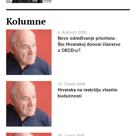
Kolumne
6. Kolovoz 2026.
Novo određivanje prioriteta:
Što Hrvatskoj donosi članstvo
u OECD-u?
15. Srpanj 2026.
Hrvatska na raskrižju vlastite
budućnosti
29. Lipanj 2026.