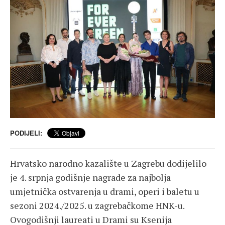
PODIJELI:
Hrvatsko narodno kazalište u Zagrebu dodijelilo
je 4. srpnja godišnje nagrade za najbolja
umjetnička ostvarenja u drami, operi i baletu u
sezoni 2024./2025. u zagrebačkome HNK-u.
Ovogodišnji laureati u Drami su Ksenija