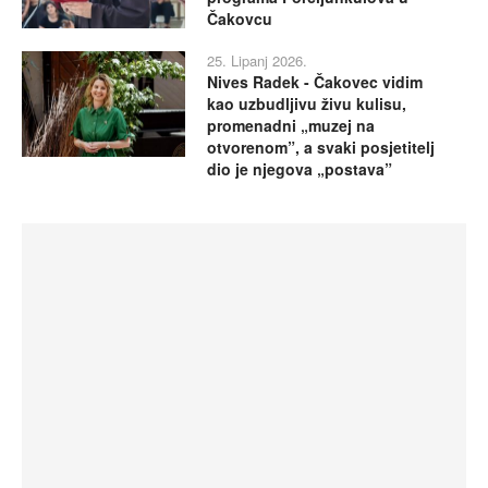
Čakovcu
25. Lipanj 2026.
Nives Radek - Čakovec vidim
kao uzbudljivu živu kulisu,
promenadni „muzej na
otvorenom”, a svaki posjetitelj
dio je njegova „postava”