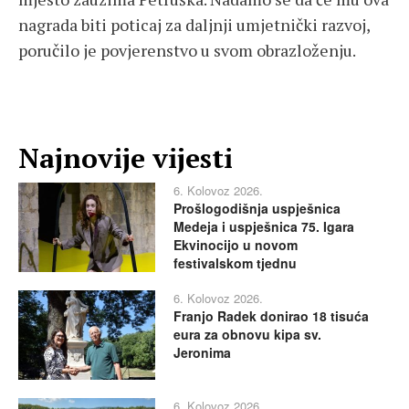
nagrada biti poticaj za daljnji umjetnički razvoj,
poručilo je povjerenstvo u svom obrazloženju.
Najnovije vijesti
6. Kolovoz 2026.
Prošlogodišnja uspješnica
Medeja i uspješnica 75. Igara
Ekvinocijo u novom
festivalskom tjednu
6. Kolovoz 2026.
Franjo Radek donirao 18 tisuća
eura za obnovu kipa sv.
Jeronima
6. Kolovoz 2026.