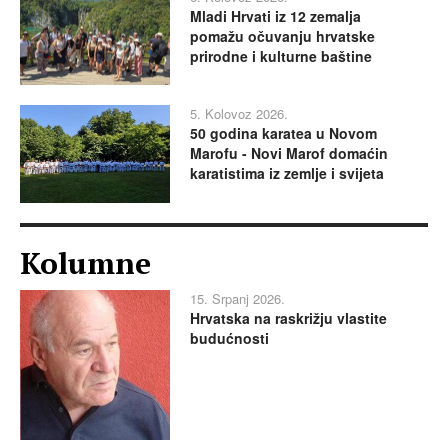
Mladi Hrvati iz 12 zemalja
pomažu očuvanju hrvatske
prirodne i kulturne baštine
5. Kolovoz 2026.
50 godina karatea u Novom
Marofu - Novi Marof domaćin
karatistima iz zemlje i svijeta
Kolumne
15. Srpanj 2026.
Hrvatska na raskrižju vlastite
budućnosti