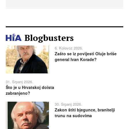
Blogbusters
6. Kolovoz 2026.
Zašto se iz povijesti Oluje briše
general Ivan Korade?
31. Srpanj 2026.
Što je u Hrvatskoj doista
zabranjeno?
30. Srpanj 2026.
Zakon štiti bjegunce, branitelji
trunu na sudovima