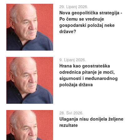
29. Lipanj 2026.
Nova geopolitička strategija -
Po čemu se vrednuje
gospodarski položaj neke
države?
9. Lipanj 2026.
Hrana kao geostrateška
odrednica pitanje je moći,
sigurnosti i međunarodnog
položaja država
28. Svi 2026.
Ulaganja nisu donijela željene
rezultate